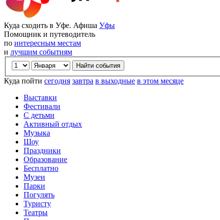
Куда сходить в Уфе. Афиша
Уфы
Помощник и путеводитель
по
интересным местам
и
лучшим событиям
Куда пойти
сегодня
завтра
в выходные
в этом месяце
Выставки
Фестивали
С детьми
Активный отдых
Музыка
Шоу
Праздники
Образование
Бесплатно
Музеи
Парки
Погулять
Туристу
Театры