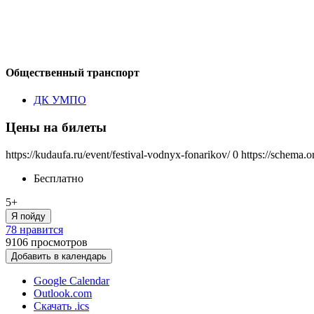
Общественный транспорт
ДК УМПО
Цены на билеты
https://kudaufa.ru/event/festival-vodnyx-fonarikov/
0
https://schema.o
Бесплатно
5+
Я пойду
78 нравится
9106
просмотров
Добавить в календарь
Google Calendar
Outlook.com
Скачать .ics