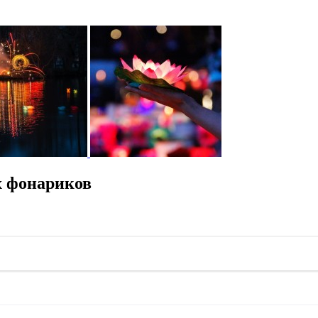
х фонариков