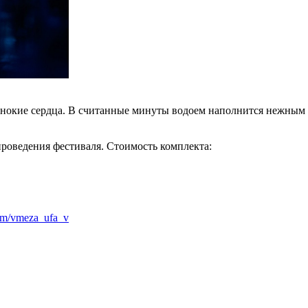
динокие сердца. В считанные минуты водоем наполнится нежны
роведения фестиваля. Стоимость комплекта:
com/vmeza_ufa_v