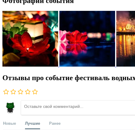
Фотографии события
Отзывы про событие фестиваль водны
Новые
Лучшие
Ранее