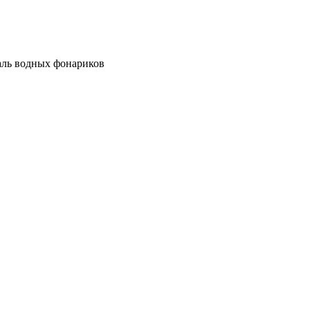
ль водных фонариков