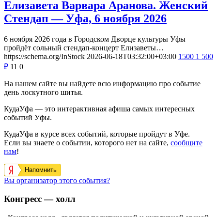
Елизавета Варвара Аранова. Женский
Стендап — Уфа, 6 ноября 2026
6 ноября 2026 года в Городском Дворце культуры Уфы
пройдёт сольный стендап-концерт Елизаветы…
https://schema.org/InStock
2026-06-18T03:32:00+03:00
1500
1 500
₽
11
0
На нашем сайте вы найдете всю информацию про событие
день лоскутного шитья.
КудаУфа — это интерактивная афиша самых интересных
событий Уфы.
КудаУфа в курсе всех событий, которые пройдут в Уфе.
Если вы знаете о событии, которого нет на сайте,
сообщите
нам
!
Напомнить
Вы организатор этого события?
Конгресс — холл