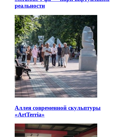
реальности
Аллея современной скульптуры
«ArtTerria»