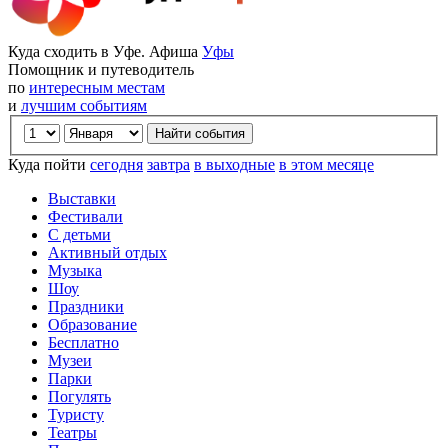
Куда сходить в Уфе. Афиша
Уфы
Помощник и путеводитель
по
интересным местам
и
лучшим событиям
Куда пойти
сегодня
завтра
в выходные
в этом месяце
Выставки
Фестивали
С детьми
Активный отдых
Музыка
Шоу
Праздники
Образование
Бесплатно
Музеи
Парки
Погулять
Туристу
Театры