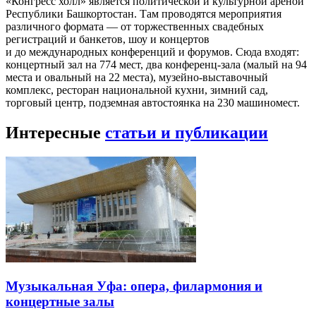
«Конгресс холл» является политической и культурной ареной
Республики Башкортостан. Там проводятся мероприятия
различного формата — от торжественных свадебных
регистраций и банкетов, шоу и концертов
и до международных конференций и форумов. Сюда входят:
концертный зал на 774 мест, два конференц-зала (малый на 94
места и овальный на 22 места), музейно-выставочный
комплекс, ресторан национальной кухни, зимний сад,
торговый центр, подземная автостоянка на 230 машиномест.
Интересные
статьи и публикации
Музыкальная Уфа: опера, филармония и
концертные залы