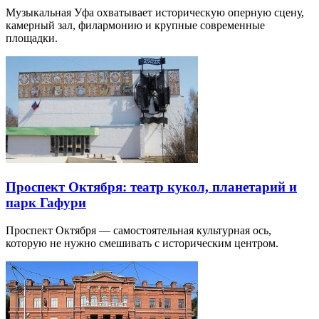
Музыкальная Уфа охватывает историческую оперную сцену,
камерный зал, филармонию и крупные современные
площадки.
Проспект Октября: театр кукол, планетарий и
парк Гафури
Проспект Октября — самостоятельная культурная ось,
которую не нужно смешивать с историческим центром.