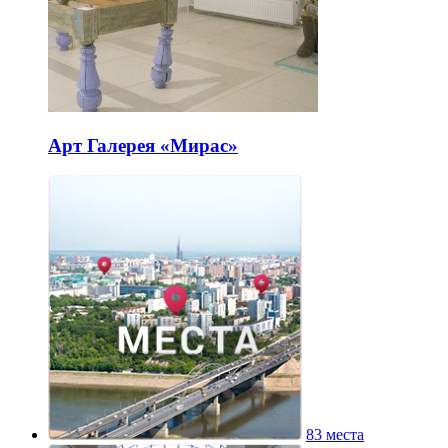
Арт Галерея «Мирас»
83 места