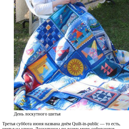
День лоскутного шитья
Третья суббота июня названа днём Quilt-in-public — то есть,
шитья на улице. Лоскутницы по всему миру собираются