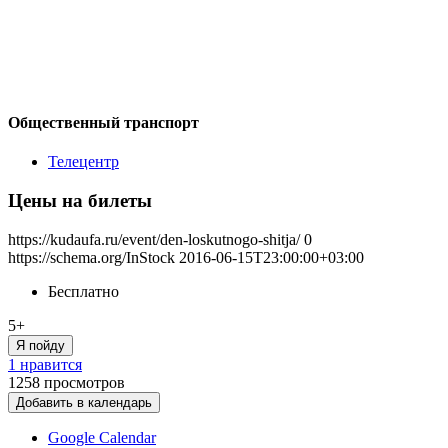
Общественный транспорт
Телецентр
Цены на билеты
https://kudaufa.ru/event/den-loskutnogo-shitja/
0
https://schema.org/InStock
2016-06-15T23:00:00+03:00
Бесплатно
5+
Я пойду
1 нравится
1258
просмотров
Добавить в календарь
Google Calendar