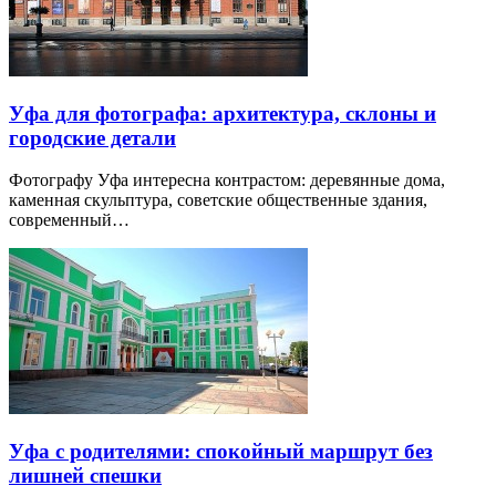
Уфа для фотографа: архитектура, склоны и
городские детали
Фотографу Уфа интересна контрастом: деревянные дома,
каменная скульптура, советские общественные здания,
современный…
Уфа с родителями: спокойный маршрут без
лишней спешки