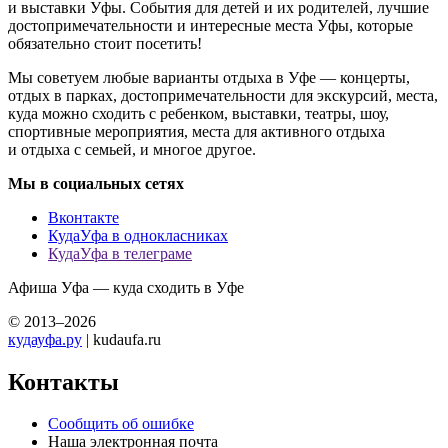
и выставки Уфы. События для детей и их родителей, лучшие
достопримечательности и интересные места Уфы, которые
обязательно стоит посетить!
Мы советуем любые варианты отдыха в Уфе — концерты,
отдых в парках, достопримечательности для экскурсий, места,
куда можно сходить с ребенком, выставки, театры, шоу,
спортивные мероприятия, места для активного отдыха
и отдыха с семьей, и многое другое.
Мы в социальных сетях
Вконтакте
КудаУфа в однокласниках
КудаУфа в телеграме
Афиша Уфа — куда сходить в Уфе
© 2013–2026
кудауфа.ру
| kudaufa.ru
Контакты
Сообщить об ошибке
Наша электронная почта