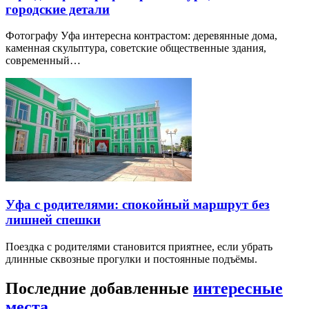
городские детали
Фотографу Уфа интересна контрастом: деревянные дома,
каменная скульптура, советские общественные здания,
современный…
Уфа с родителями: спокойный маршрут без
лишней спешки
Поездка с родителями становится приятнее, если убрать
длинные сквозные прогулки и постоянные подъёмы.
Последние добавленные
интересные
места