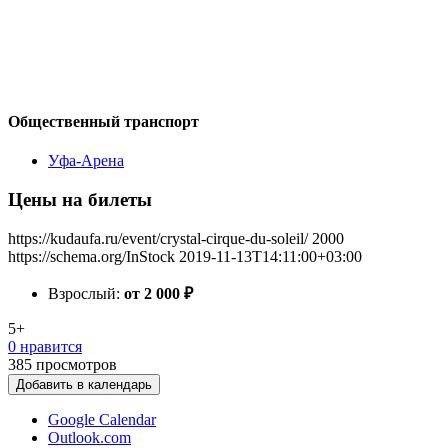
Общественный транспорт
Уфа-Арена
Цены на билеты
https://kudaufa.ru/event/crystal-cirque-du-soleil/
2000
https://schema.org/InStock
2019-11-13T14:11:00+03:00
Взрослый:
от 2 000
₽
5+
0 нравится
385
просмотров
Добавить в календарь
Google Calendar
Outlook.com