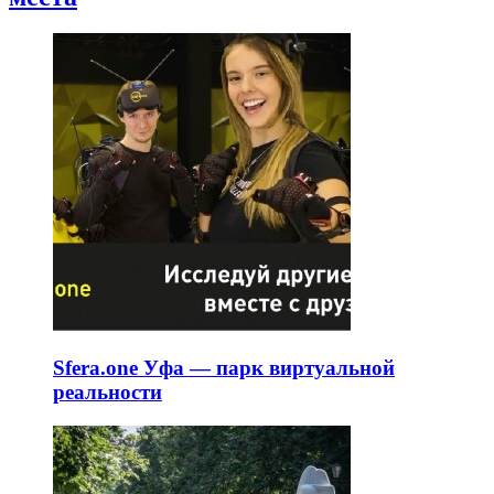
Sfera.one Уфа — парк виртуальной
реальности