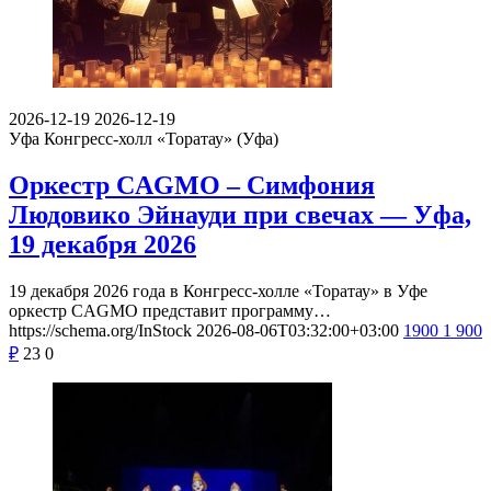
2026-12-19
2026-12-19
Уфа
Конгресс-холл «Торатау» (Уфа)
Оркестр CAGMO – Симфония
Людовико Эйнауди при свечах — Уфа,
19 декабря 2026
19 декабря 2026 года в Конгресс-холле «Торатау» в Уфе
оркестр CAGMO представит программу…
https://schema.org/InStock
2026-08-06T03:32:00+03:00
1900
1 900
₽
23
0