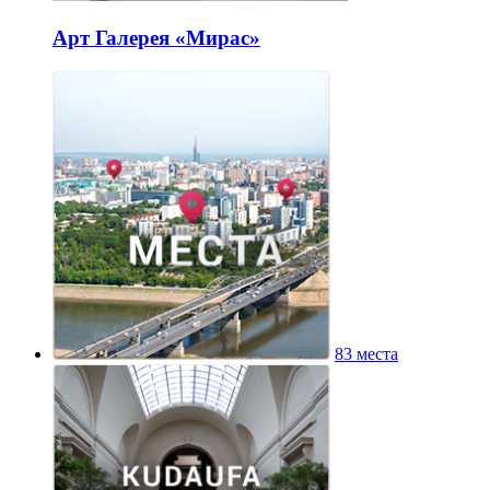
Арт Галерея «Мирас»
83 места