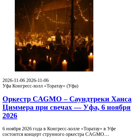
2026-11-06
2026-11-06
Уфа
Конгресс-холл «Торатау» (Уфа)
Оркестр CAGMO – Саундтреки Ханса
Циммера при свечах — Уфа, 6 ноября
2026
6 ноября 2026 года в Конгресс-холле «Торатау» в Уфе
состоится концерт струнного оркестра CAGMO…