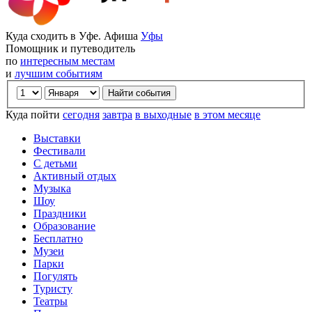
Куда сходить в Уфе. Афиша
Уфы
Помощник и путеводитель
по
интересным местам
и
лучшим событиям
Куда пойти
сегодня
завтра
в выходные
в этом месяце
Выставки
Фестивали
С детьми
Активный отдых
Музыка
Шоу
Праздники
Образование
Бесплатно
Музеи
Парки
Погулять
Туристу
Театры