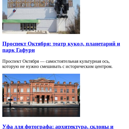
Проспект Октября: театр кукол, планетарий и
парк Гафури
Проспект Октября — самостоятельная культурная ось,
которую не нужно смешивать с историческим центром.
Уфа для фотографа: архитектура, склоны и