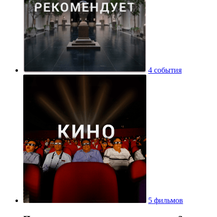
4 события
5 фильмов