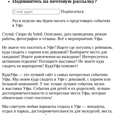
Подпишетесь на почтовую рассылку?
Подписаться
Раз в неделю мы будем писать о предстоящих событиях
в Уфе.
Crystal. Cirque du Soleil. Описание, дата проведения, режим
работы, фотографии и отзывы. Всё о мероприятиях Уфы.
Не знаете что посетить в Уфе? Ищете где погулять с ребенком,
куда сходить с парнем или девушкой? Выбираете место для
свидания? Ищете развлечения на выходные? Интересуетесь
активным отдыхом? Посещаете выставки? Не знаете куда
сходить на корпоратив? КудаУфа поможет!
КудаУфа — это лучший сайт о самых интересных событиях
Уфы. Мы знаем куда сходить в Уфе с девушкой, с парнем или
большой компанией. У нас только лучшие события, музеи
и выставки Уфы. События для детей и их родителей, лучшие
достопримечательности и интересные места Уфы, которые
обязательно стоит посетить!
Мы советуем любые варианты отдыха в Уфе — концерты,
отдых в парках, достопримечательности для экскурсий, места,