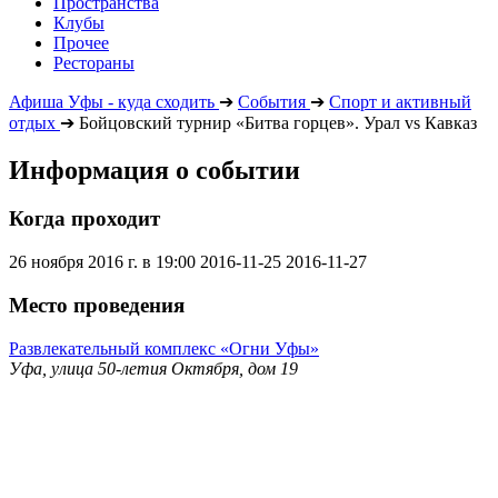
Пространства
Клубы
Прочее
Рестораны
Афиша Уфы - куда сходить
➔
События
➔
Спорт и активный
отдых
➔
Бойцовский турнир «Битва горцев». Урал vs Кавказ
Информация о событии
Когда проходит
26 ноября 2016 г. в 19:00
2016-11-25
2016-11-27
Место проведения
Развлекательный комплекс «Огни Уфы»
Уфа, улица 50-летия Октября, дом 19