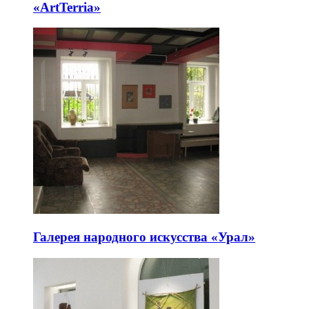
«ArtTerria»
Галерея народного искусства «Урал»