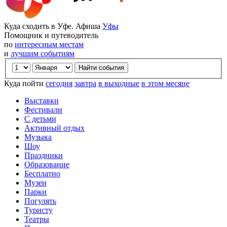
Куда сходить в Уфе. Афиша
Уфы
Помощник и путеводитель
по
интересным местам
и
лучшим событиям
Куда пойти
сегодня
завтра
в выходные
в этом месяце
Выставки
Фестивали
С детьми
Активный отдых
Музыка
Шоу
Праздники
Образование
Бесплатно
Музеи
Парки
Погулять
Туристу
Театры