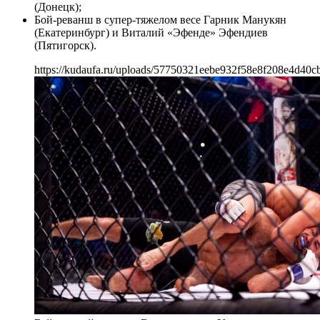
(Донецк);
Бой-реванш в супер-тяжелом весе Гарник Манукян
(Екатеринбург) и Виталий «Эфенде» Эфендиев
(Пятигорск).
https://kudaufa.ru/uploads/57750321eebe932f58e8f208e4d40c