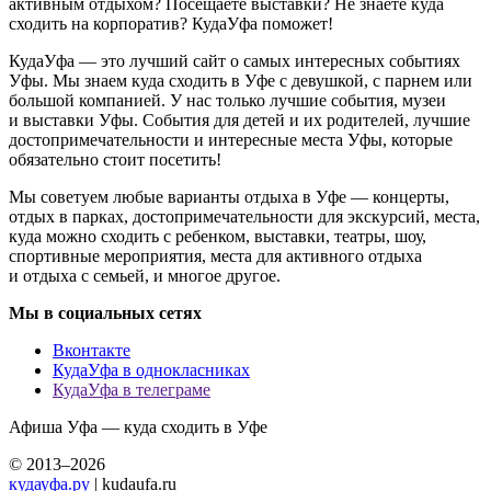
активным отдыхом? Посещаете выставки? Не знаете куда
сходить на корпоратив? КудаУфа поможет!
КудаУфа — это лучший сайт о самых интересных событиях
Уфы. Мы знаем куда сходить в Уфе с девушкой, с парнем или
большой компанией. У нас только лучшие события, музеи
и выставки Уфы. События для детей и их родителей, лучшие
достопримечательности и интересные места Уфы, которые
обязательно стоит посетить!
Мы советуем любые варианты отдыха в Уфе — концерты,
отдых в парках, достопримечательности для экскурсий, места,
куда можно сходить с ребенком, выставки, театры, шоу,
спортивные мероприятия, места для активного отдыха
и отдыха с семьей, и многое другое.
Мы в социальных сетях
Вконтакте
КудаУфа в однокласниках
КудаУфа в телеграме
Афиша Уфа — куда сходить в Уфе
© 2013–2026
кудауфа.ру
| kudaufa.ru