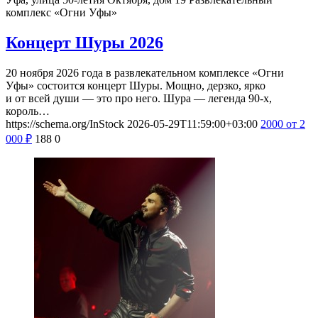
комплекс «Огни Уфы»
Концерт Шуры 2026
20 ноября 2026 года в развлекательном комплексе «Огни
Уфы» состоится концерт Шуры. Мощно, дерзко, ярко
и от всей души — это про него. Шура — легенда 90-х,
король…
https://schema.org/InStock
2026-05-29T11:59:00+03:00
2000
от 2
000
₽
188
0