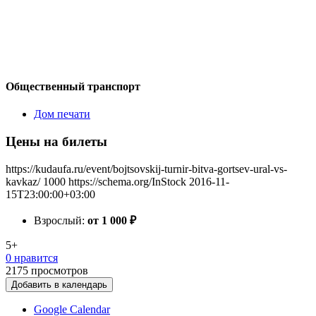
Общественный транспорт
Дом печати
Цены на билеты
https://kudaufa.ru/event/bojtsovskij-turnir-bitva-gortsev-ural-vs-
kavkaz/
1000
https://schema.org/InStock
2016-11-
15T23:00:00+03:00
Взрослый:
от 1 000
₽
5+
0 нравится
2175
просмотров
Добавить в календарь
Google Calendar