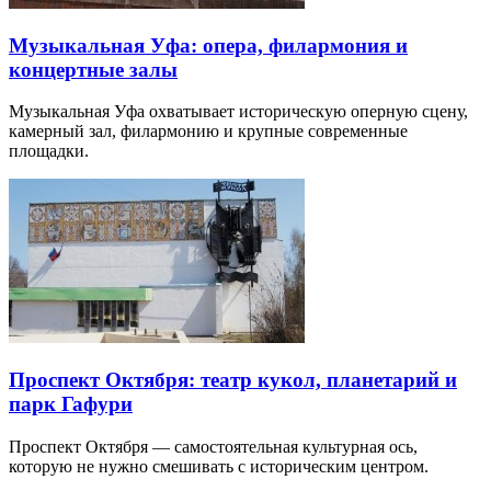
Музыкальная Уфа: опера, филармония и
концертные залы
Музыкальная Уфа охватывает историческую оперную сцену,
камерный зал, филармонию и крупные современные
площадки.
Проспект Октября: театр кукол, планетарий и
парк Гафури
Проспект Октября — самостоятельная культурная ось,
которую не нужно смешивать с историческим центром.