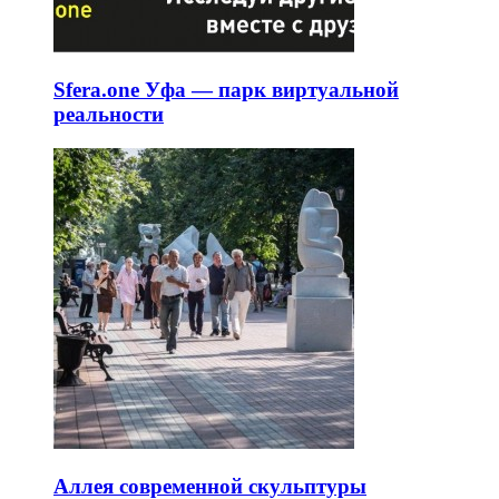
Sfera.one Уфа — парк виртуальной
реальности
Аллея современной скульптуры