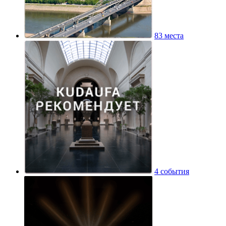
83 места
4 события