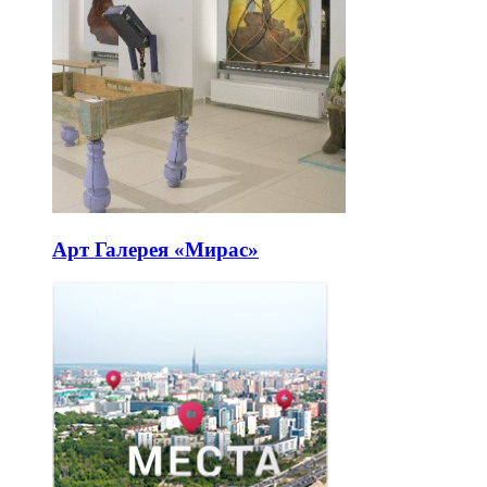
Арт Галерея «Мирас»