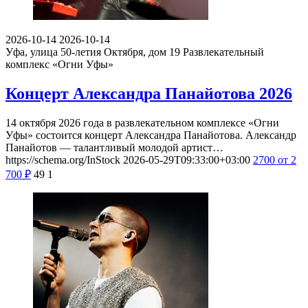
2026-10-14
2026-10-14
Уфа, улица 50-летия Октября, дом 19
Развлекательный
комплекс «Огни Уфы»
Концерт Александра Панайотова 2026
14 октября 2026 года в развлекательном комплексе «Огни
Уфы» состоится концерт Александра Панайотова. Александр
Панайотов — талантливый молодой артист…
https://schema.org/InStock
2026-05-29T09:33:00+03:00
2700
от 2
700
₽
49
1