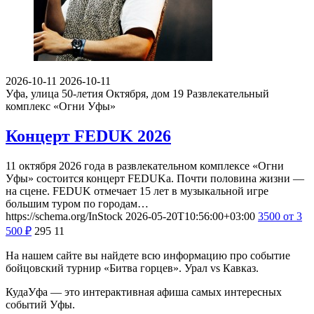
2026-10-11
2026-10-11
Уфа, улица 50-летия Октября, дом 19
Развлекательный
комплекс «Огни Уфы»
Концерт FEDUK 2026
11 октября 2026 года в развлекательном комплексе «Огни
Уфы» состоится концерт FEDUKа. Почти половина жизни —
на сцене. FEDUK отмечает 15 лет в музыкальной игре
большим туром по городам…
https://schema.org/InStock
2026-05-20T10:56:00+03:00
3500
от 3
500
₽
295
11
На нашем сайте вы найдете всю информацию про событие
бойцовский турнир «Битва горцев». Урал vs Кавказ.
КудаУфа — это интерактивная афиша самых интересных
событий Уфы.