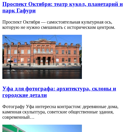
Проспект Октября: театр кукол, планетарий и
парк Гафури
Проспект Октября — самостоятельная культурная ось,
которую не нужно смешивать с историческим центром.
Уфа для фотографа: архитектура, склоны и
городские детали
Фотографу Уфа интересна контрастом: деревянные дома,
каменная скульптура, советские общественные здания,
современный…