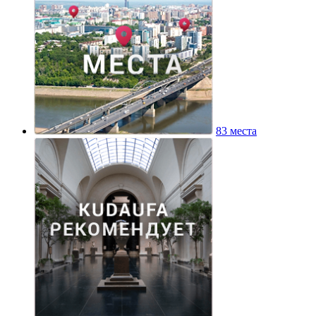
83 места