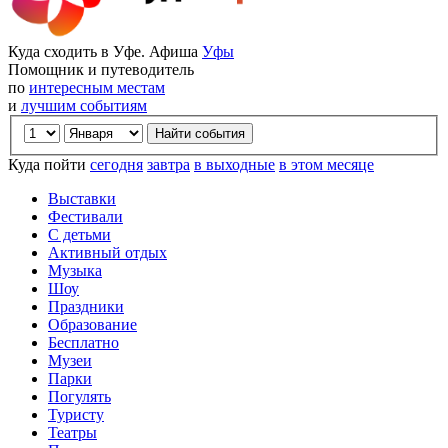
Куда сходить в Уфе. Афиша
Уфы
Помощник и путеводитель
по
интересным местам
и
лучшим событиям
Куда пойти
сегодня
завтра
в выходные
в этом месяце
Выставки
Фестивали
С детьми
Активный отдых
Музыка
Шоу
Праздники
Образование
Бесплатно
Музеи
Парки
Погулять
Туристу
Театры