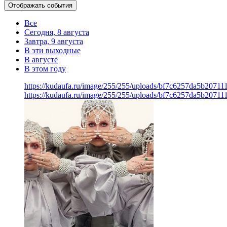
Отображать события
Все
Сегодня, 8 августа
Завтра, 9 августа
В эти выходные
В августе
В этом году
https://kudaufa.ru/image/255/255/uploads/bf7c6257da5b2071
https://kudaufa.ru/image/255/255/uploads/bf7c6257da5b2071