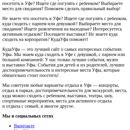
посетить в Уфе? Ищете где погулять с ребенком? Выбираете
место для свидания? Поможем сделать правильный выбор!
Не знаете что посетить в Уфе? Ищете где погулять с ребенком,
куда сходить с парнем или девушкой? Выбираете место для
свидания? Ищете развлечения на выходные? Интересуетесь
активным отдыхом? Посещаете выставки? Не знаете куда
сходить на корпоратив? КудаУфа поможет!
КудаУфа — это лучший сайт о самых интересных событиях
Уфы. Мы знаем куда сходить в Уфе с девушкой, с парнем или
большой компанией. У нас только лучшие события, музеи
и выставки Уфы. События для детей и их родителей, лучшие
достопримечательности и интересные места Уфы, которые
обязательно стоит посетить!
Мы советуем любые варианты отдыха в Уфе — концерты,
отдых в парках, достопримечательности для экскурсий, места,
куда можно сходить с ребенком, выставки, театры, шоу,
спортивные мероприятия, места для активного отдыха
и отдыха с семьей, и многое другое.
Мы в социальных сетях
Вконтакте