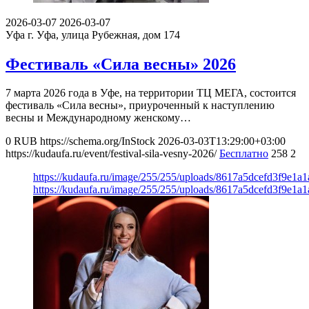
2026-03-07
2026-03-07
Уфа
г. Уфа, улица Рубежная, дом 174
Фестиваль «Сила весны» 2026
7 марта 2026 года в Уфе, на территории ТЦ МЕГА, состоится
фестиваль «Сила весны», приуроченный к наступлению
весны и Международному женскому…
0
RUB
https://schema.org/InStock
2026-03-03T13:29:00+03:00
https://kudaufa.ru/event/festival-sila-vesny-2026/
Бесплатно
258
2
https://kudaufa.ru/image/255/255/uploads/8617a5dcefd3f9e1a
https://kudaufa.ru/image/255/255/uploads/8617a5dcefd3f9e1a