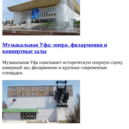
Музыкальная Уфа: опера, филармония и
концертные залы
Музыкальная Уфа охватывает историческую оперную сцену,
камерный зал, филармонию и крупные современные
площадки.