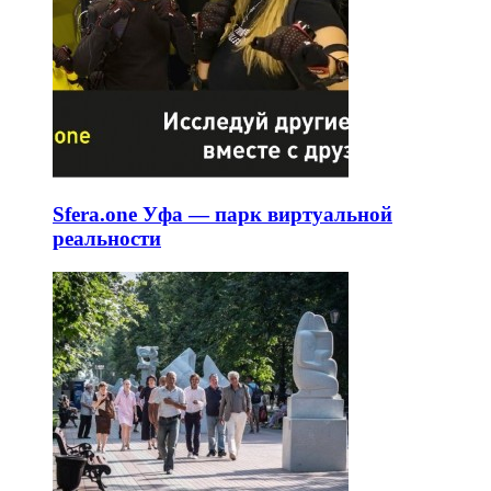
Sfera.one Уфа — парк виртуальной
реальности