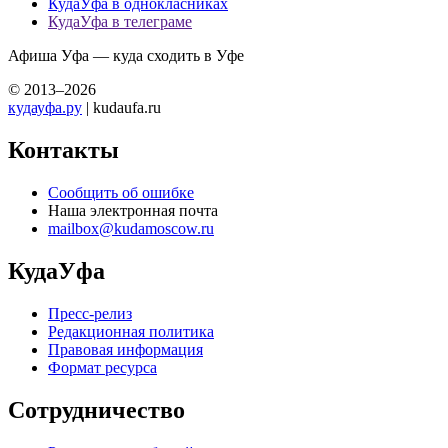
КудаУфа в однокласниках
КудаУфа в телеграме
Афиша Уфа — куда сходить в Уфе
© 2013–2026
кудауфа.ру
| kudaufa.ru
Контакты
Сообщить об ошибке
Наша электронная почта
mailbox@kudamoscow.ru
КудаУфа
Пресс-релиз
Редакционная политика
Правовая информация
Формат ресурса
Сотрудничество