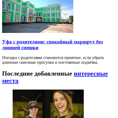
Уфа с родителями: спокойный маршрут без
лишней спешки
Поездка с родителями становится приятнее, если убрать
длинные сквозные прогулки и постоянные подъёмы.
Последние добавленные
интересные
места