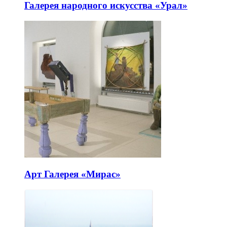
Галерея народного искусства «Урал»
Арт Галерея «Мирас»