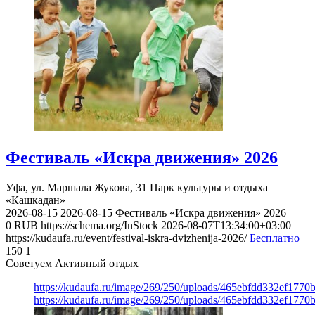
Фестиваль «Искра движения» 2026
Уфа, ул. Маршала Жукова, 31
Парк культуры и отдыха
«Кашкадан»
2026-08-15
2026-08-15
Фестиваль «Искра движения» 2026
0
RUB
https://schema.org/InStock
2026-08-07T13:34:00+03:00
https://kudaufa.ru/event/festival-iskra-dvizhenija-2026/
Бесплатно
150
1
Советуем Активный отдых
https://kudaufa.ru/image/269/250/uploads/465ebfdd332ef177
https://kudaufa.ru/image/269/250/uploads/465ebfdd332ef177