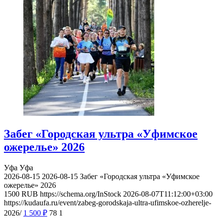
Забег «Городская ультра «Уфимское
ожерелье» 2026
Уфа
Уфа
2026-08-15
2026-08-15
Забег «Городская ультра «Уфимское
ожерелье» 2026
1500
RUB
https://schema.org/InStock
2026-08-07T11:12:00+03:00
https://kudaufa.ru/event/zabeg-gorodskaja-ultra-ufimskoe-ozherelje-
2026/
1 500
₽
78
1