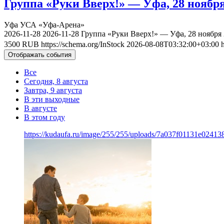
Группа «Руки Вверх!» — Уфа, 28 ноября
Уфа
УСА «Уфа-Арена»
2026-11-28
2026-11-28
Группа «Руки Вверх!» — Уфа, 28 ноября
3500
RUB
https://schema.org/InStock
2026-08-08T03:32:00+03:00
Отображать события
Все
Сегодня, 8 августа
Завтра, 9 августа
В эти выходные
В августе
В этом году
https://kudaufa.ru/image/255/255/uploads/7a037f01131e024