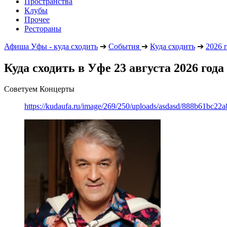
Пространства
Клубы
Прочее
Рестораны
Афиша Уфы - куда сходить
➔
События
➔
Куда сходить
➔
2026 
Куда сходить в Уфе 23 августа 2026 года
Советуем Концерты
https://kudaufa.ru/image/269/250/uploads/asdasd/888b61bc22