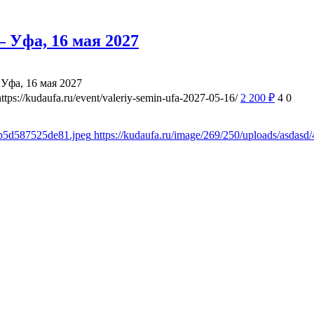
 Уфа, 16 мая 2027
Уфа, 16 мая 2027
https://kudaufa.ru/event/valeriy-semin-ufa-2027-05-16/
2 200
₽
4
0
8b5d587525de81.jpeg
https://kudaufa.ru/image/269/250/uploads/asda