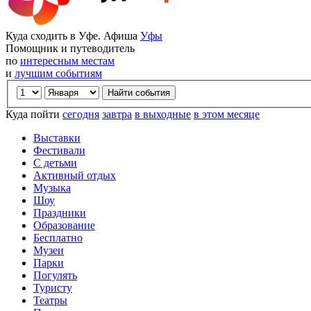
Куда сходить в Уфе. Афиша
Уфы
Помощник и путеводитель
по
интересным местам
и
лучшим событиям
Куда пойти
сегодня
завтра
в выходные
в этом месяце
Выставки
Фестивали
С детьми
Активный отдых
Музыка
Шоу
Праздники
Образование
Бесплатно
Музеи
Парки
Погулять
Туристу
Театры