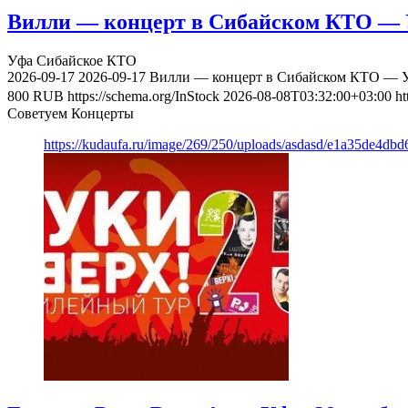
Вилли — концерт в Сибайском КТО — У
Уфа
Сибайское КТО
2026-09-17
2026-09-17
Вилли — концерт в Сибайском КТО — Уф
800
RUB
https://schema.org/InStock
2026-08-08T03:32:00+03:00
ht
Советуем Концерты
https://kudaufa.ru/image/269/250/uploads/asdasd/e1a35de4db