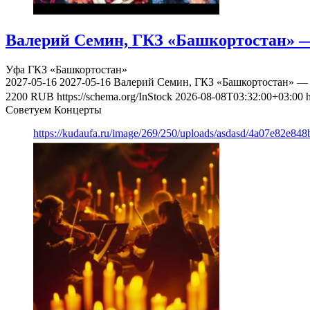
Валерий Семин, ГКЗ «Башкортостан» —
Уфа
ГКЗ «Башкортостан»
2027-05-16
2027-05-16
Валерий Семин, ГКЗ «Башкортостан» — 
2200
RUB
https://schema.org/InStock
2026-08-08T03:32:00+03:00
Советуем Концерты
https://kudaufa.ru/image/269/250/uploads/asdasd/4a07e82e84