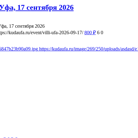
фа, 17 сентября 2026
а, 17 сентября 2026
tps://kudaufa.ru/event/villi-ufa-2026-09-17/
800
₽
6
0
d6847b23b90a09.jpg
https://kudaufa.ru/image/269/250/uploads/asdas