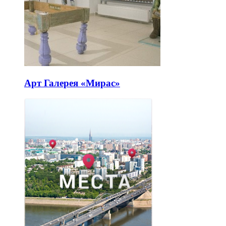
Арт Галерея «Мирас»