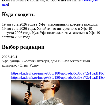
Если вы знаете о событии, которого нет на сайте,
сообщите
нам
!
Куда сходить
19 августа 2026 года в Уфе - мероприятия которые проходят
19 августа 2026 года. Узнайте что интересного в Уфе 19
августа 2026 года. КудаУфа подскажет чем заняться в Уфе 19
августа 2026 года.
Выбор редакции
2026-10-11
Уфа, улица 50-летия Октября, дом 19
Развлекательный
комплекс «Огни Уфы»
https://kudaufa.ru/image/336/180/uploads/0c3b8a72e1bad118
https://kudaufa.ru/image/336/180/uploads/0c3b8a72e1bad118