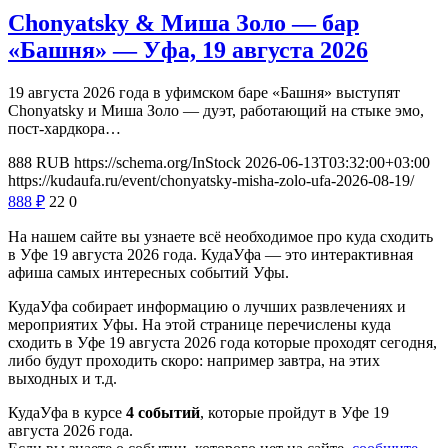
Chonyatsky & Миша Золо — бар
«Башня» — Уфа, 19 августа 2026
19 августа 2026 года в уфимском баре «Башня» выступят
Chonyatsky и Миша Золо — дуэт, работающий на стыке эмо,
пост-хардкора…
888
RUB
https://schema.org/InStock
2026-06-13T03:32:00+03:00
https://kudaufa.ru/event/chonyatsky-misha-zolo-ufa-2026-08-19/
888
₽
22
0
На нашем сайте вы узнаете всё необходимое про куда сходить
в Уфе 19 августа 2026 года. КудаУфа — это интерактивная
афиша самых интересных событий Уфы.
КудаУфа собирает информацию о лучших развлечениях и
мероприятих Уфы. На этой странице перечислены куда
сходить в Уфе 19 августа 2026 года которые проходят сегодня,
либо будут проходить скоро: например завтра, на этих
выходных и т.д.
КудаУфа в курсе
4 событий
, которые пройдут в Уфе 19
августа 2026 года.