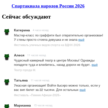
Спартакиада народов России 2026
Сейчас обсуждают
Катерина
4 часа назад
Мастер-класс по граффити был отвратительно организован!
У стены просто стояла девушка и не знала
ещё
Фестиваль уличных видов спорта на ВДНХ 2026
Алеся
11 часов назад
Чудесный камерный театр в центре Москвы! Однажды
попадете туда и влюбитесь, назад дороги не будет.
ещё
Театр города М.
Татьяна
11 часов назад
Ужасная организация! Войти бысиро можно только, если у
вас вип билет за 22 тысячи. Для остальных
ещё
Фестиваль «Пикник Афиши-2026»
Марианна
15 часов назад