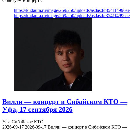
Советуем Концерты
https://kudaufa.ru/image/269/250/uploads/asdasd/f3541f4996
https://kudaufa.ru/image/269/250/uploads/asdasd/f3541f4996
Вилли — концерт в Сибайском КТО —
Уфа, 17 сентября 2026
Уфа
Сибайское КТО
2026-09-17
2026-09-17
Вилли — концерт в Сибайском КТО —