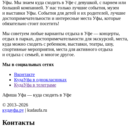
Уфы. Мы знаем куда сходить в Уфе с девушкой, с парнем или
большой компанией. У нас только лучшие события, музеи
и выставки Уфы. События для детей и их родителей, лучшие
достопримечательности и интересные места Уфы, которые
обязательно стоит посетить!
Мы советуем любые варианты отдыха в Уфе — концерты,
отдых в парках, достопримечательности для экскурсий, места,
куда можно сходить с ребенком, выставки, театры, шоу,
спортивные мероприятия, места для активного отдыха
и отдыха с семьей, и многое другое.
Мы в социальных сетях
Вконтакте
КудаУфа в однокласниках
КудаУфа в телеграме
Афиша Уфа — куда сходить в Уфе
© 2013–2026
кудауфа.ру
| kudaufa.ru
Контакты