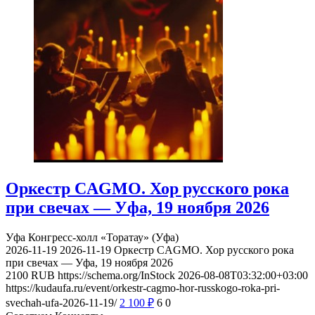
Оркестр CAGMO. Хор русского рока
при свечах — Уфа, 19 ноября 2026
Уфа
Конгресс-холл «Торатау» (Уфа)
2026-11-19
2026-11-19
Оркестр CAGMO. Хор русского рока
при свечах — Уфа, 19 ноября 2026
2100
RUB
https://schema.org/InStock
2026-08-08T03:32:00+03:00
https://kudaufa.ru/event/orkestr-cagmo-hor-russkogo-roka-pri-
svechah-ufa-2026-11-19/
2 100
₽
6
0