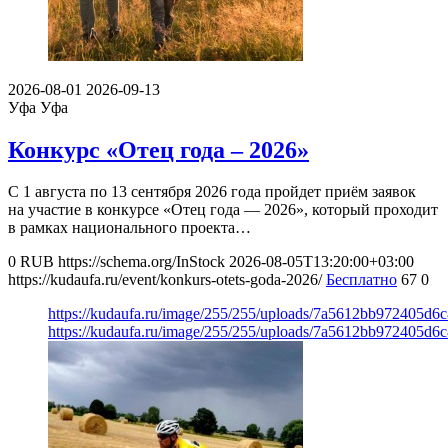
2026-08-01
2026-09-13
Уфа
Уфа
Конкурс «Отец года – 2026»
С 1 августа по 13 сентября 2026 года пройдет приём заявок
на участие в конкурсе «Отец года — 2026», который проходит
в рамках национального проекта…
0
RUB
https://schema.org/InStock
2026-08-05T13:20:00+03:00
https://kudaufa.ru/event/konkurs-otets-goda-2026/
Бесплатно
67
0
https://kudaufa.ru/image/255/255/uploads/7a5612bb972405d6
https://kudaufa.ru/image/255/255/uploads/7a5612bb972405d6