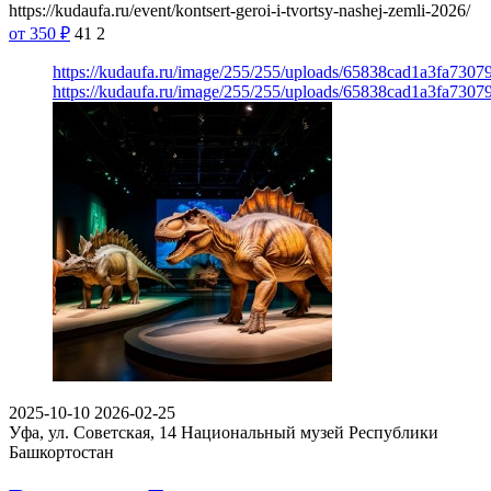
https://kudaufa.ru/event/kontsert-geroi-i-tvortsy-nashej-zemli-2026/
от 350
₽
41
2
https://kudaufa.ru/image/255/255/uploads/65838cad1a3fa730
https://kudaufa.ru/image/255/255/uploads/65838cad1a3fa730
2025-10-10
2026-02-25
Уфа, ул. Советская, 14
Национальный музей Республики
Башкортостан