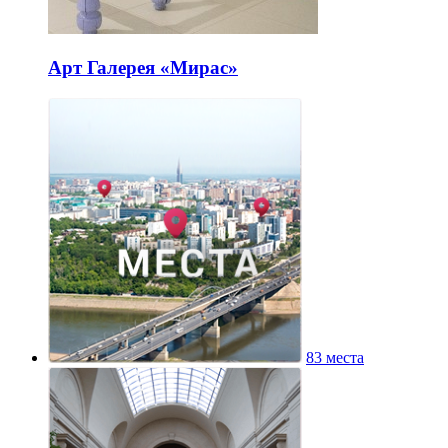
Арт Галерея «Мирас»
83 места