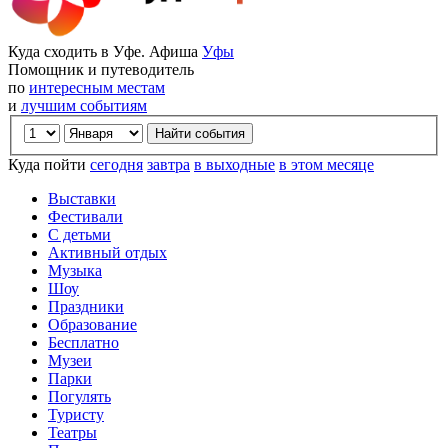
Куда сходить в Уфе. Афиша
Уфы
Помощник и путеводитель
по
интересным местам
и
лучшим событиям
Куда пойти
сегодня
завтра
в выходные
в этом месяце
Выставки
Фестивали
С детьми
Активный отдых
Музыка
Шоу
Праздники
Образование
Бесплатно
Музеи
Парки
Погулять
Туристу
Театры