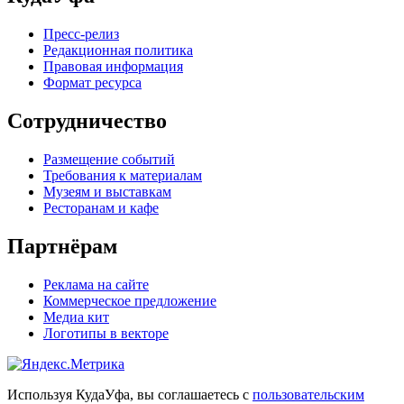
Пресс-релиз
Редакционная политика
Правовая информация
Формат ресурса
Сотрудничество
Размещение событий
Требования к материалам
Музеям и выставкам
Ресторанам и кафе
Партнёрам
Реклама на сайте
Коммерческое предложение
Медиа кит
Логотипы в векторе
Используя КудаУфа, вы соглашаетесь с
пользовательским