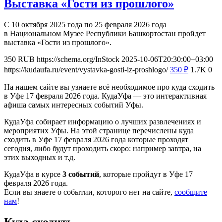
Выставка «Гости из прошлого»
С 10 октября 2025 года по 25 февраля 2026 года
в Национальном Музее Республики Башкортостан пройдет
выставка «Гости из прошлого».
350
RUB
https://schema.org/InStock
2025-10-06T20:30:00+03:00
https://kudaufa.ru/event/vystavka-gosti-iz-proshlogo/
350
₽
1.7K
0
На нашем сайте вы узнаете всё необходимое про куда сходить
в Уфе 17 февраля 2026 года. КудаУфа — это интерактивная
афиша самых интересных событий Уфы.
КудаУфа собирает информацию о лучших развлечениях и
мероприятих Уфы. На этой странице перечислены куда
сходить в Уфе 17 февраля 2026 года которые проходят
сегодня, либо будут проходить скоро: например завтра, на
этих выходных и т.д.
КудаУфа в курсе
3 событий
, которые пройдут в Уфе 17
февраля 2026 года.
Если вы знаете о событии, которого нет на сайте,
сообщите
нам
!