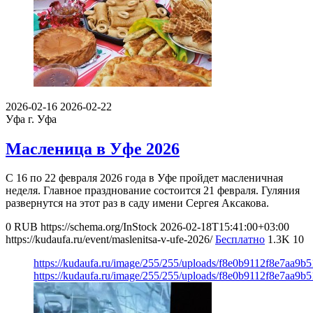
2026-02-16
2026-02-22
Уфа
г. Уфа
Масленица в Уфе 2026
С 16 по 22 февраля 2026 года в Уфе пройдет масленичная
неделя. Главное празднование состоится 21 февраля. Гуляния
развернутся на этот раз в саду имени Сергея Аксакова.
0
RUB
https://schema.org/InStock
2026-02-18T15:41:00+03:00
https://kudaufa.ru/event/maslenitsa-v-ufe-2026/
Бесплатно
1.3K
10
https://kudaufa.ru/image/255/255/uploads/f8e0b9112f8e7aa9
https://kudaufa.ru/image/255/255/uploads/f8e0b9112f8e7aa9