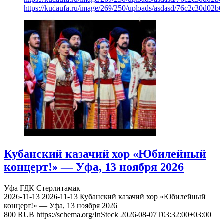
https://kudaufa.ru/image/269/250/uploads/asdasd/76c2c30d02
Кубанский казачий хор «Юбилейный
концерт!» — Уфа, 13 ноября 2026
Уфа
ГДК Стерлитамак
2026-11-13
2026-11-13
Кубанский казачий хор «Юбилейный
концерт!» — Уфа, 13 ноября 2026
800
RUB
https://schema.org/InStock
2026-08-07T03:32:00+03:00