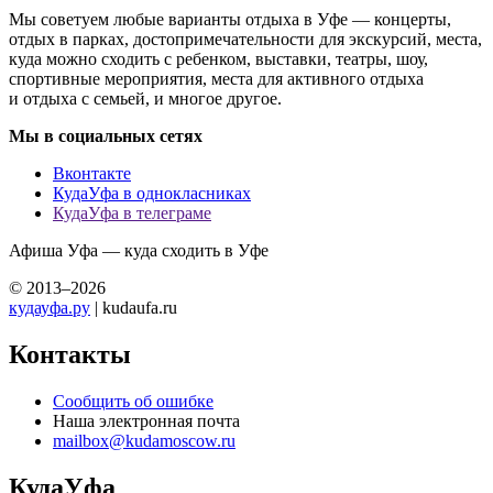
Мы советуем любые варианты отдыха в Уфе — концерты,
отдых в парках, достопримечательности для экскурсий, места,
куда можно сходить с ребенком, выставки, театры, шоу,
спортивные мероприятия, места для активного отдыха
и отдыха с семьей, и многое другое.
Мы в социальных сетях
Вконтакте
КудаУфа в однокласниках
КудаУфа в телеграме
Афиша Уфа — куда сходить в Уфе
© 2013–2026
кудауфа.ру
| kudaufa.ru
Контакты
Сообщить об ошибке
Наша электронная почта
mailbox@kudamoscow.ru
КудаУфа