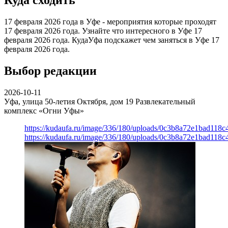
Куда сходить
17 февраля 2026 года в Уфе - мероприятия которые проходят
17 февраля 2026 года. Узнайте что интересного в Уфе 17
февраля 2026 года. КудаУфа подскажет чем заняться в Уфе 17
февраля 2026 года.
Выбор редакции
2026-10-11
Уфа, улица 50-летия Октября, дом 19
Развлекательный
комплекс «Огни Уфы»
https://kudaufa.ru/image/336/180/uploads/0c3b8a72e1bad118
https://kudaufa.ru/image/336/180/uploads/0c3b8a72e1bad118