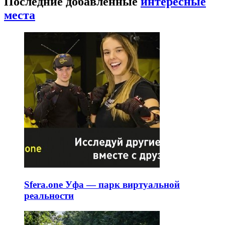
Последние добавленные
интересные
места
Sfera.one Уфа — парк виртуальной
реальности