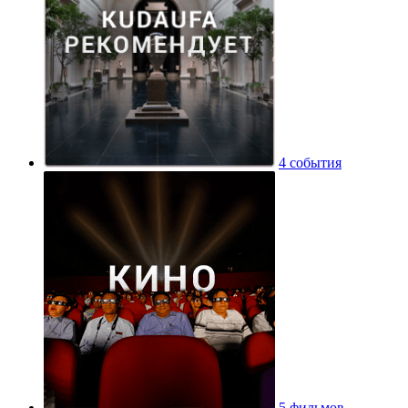
4 события
5 фильмов