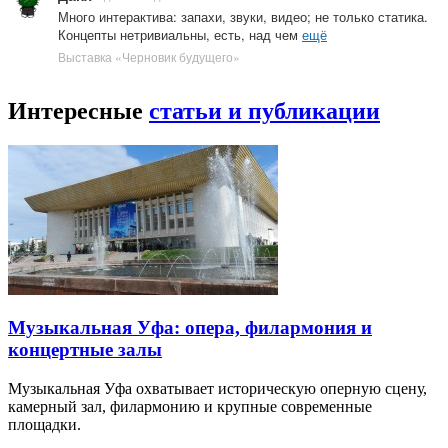
Много интерактива: запахи, звуки, видео; не только статика.
Концепты нетривиальны, есть, над чем
ещё
Выставка «Черновик будущего»
Интересные
статьи и публикации
Музыкальная Уфа: опера, филармония и
концертные залы
Музыкальная Уфа охватывает историческую оперную сцену,
камерный зал, филармонию и крупные современные
площадки.