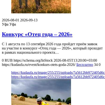
2026-08-01
2026-09-13
Уфа
Уфа
Конкурс «Отец года – 2026»
С 1 августа по 13 сентября 2026 года пройдет приём заявок
на участие в конкурсе «Отец года — 2026», который проходит
в рамках национального проекта…
0
RUB
https://schema.org/InStock
2026-08-05T13:20:00+03:00
https://kudaufa.ru/event/konkurs-otets-goda-2026/
Бесплатно
34
0
https://kudaufa.ru/image/255/255/uploads/7a5612bb972405d6
https://kudaufa.ru/image/255/255/uploads/7a5612bb972405d6