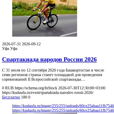
2026-07-31
2026-09-12
Уфа
Уфа
Спартакиада народов России 2026
С 31 июля по 12 сентября 2026 года Башкортостан в числе
семи регионов страны станет площадкой для проведения
соревнований II Всероссийской спартакиады…
0
RUB
https://schema.org/InStock
2026-07-30T12:30:00+03:00
https://kudaufa.ru/event/spartakiada-narodov-rossii-2026/
Бесплатно
180
0
https://kudaufa.ru/image/255/255/uploads/60ce25abaa11fb754
https://kudaufa.ru/image/255/255/uploads/60ce25abaa11fb754