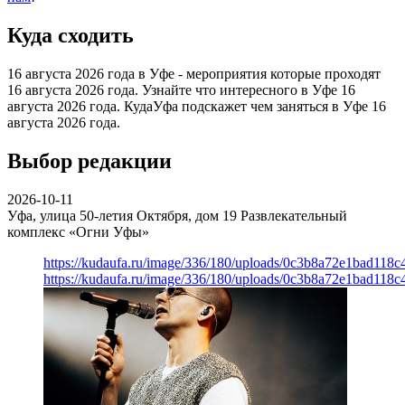
Куда сходить
16 августа 2026 года в Уфе - мероприятия которые проходят
16 августа 2026 года. Узнайте что интересного в Уфе 16
августа 2026 года. КудаУфа подскажет чем заняться в Уфе 16
августа 2026 года.
Выбор редакции
2026-10-11
Уфа, улица 50-летия Октября, дом 19
Развлекательный
комплекс «Огни Уфы»
https://kudaufa.ru/image/336/180/uploads/0c3b8a72e1bad118
https://kudaufa.ru/image/336/180/uploads/0c3b8a72e1bad118