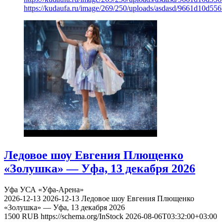
https://kudaufa.ru/image/269/250/uploads/asdasd/9661d10d55
Ледовое шоу Евгения Плющенко
«Золушка» — Уфа, 13 декабря 2026
Уфа
УСА «Уфа-Арена»
2026-12-13
2026-12-13
Ледовое шоу Евгения Плющенко
«Золушка» — Уфа, 13 декабря 2026
1500
RUB
https://schema.org/InStock
2026-08-06T03:32:00+03:00