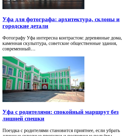
Уфа для фотографа: архитектура, склоны и
городские детали
Фотографу Уфа интересна контрастом: деревянные дома,
каменная скульптура, советские общественные здания,
современный…
Уфа с родителями: спокойный маршрут без
лишней спешки
Поездка с родителями становится приятнее, если убрать
длинные сквозные прогулки и постоянные подъёмы.