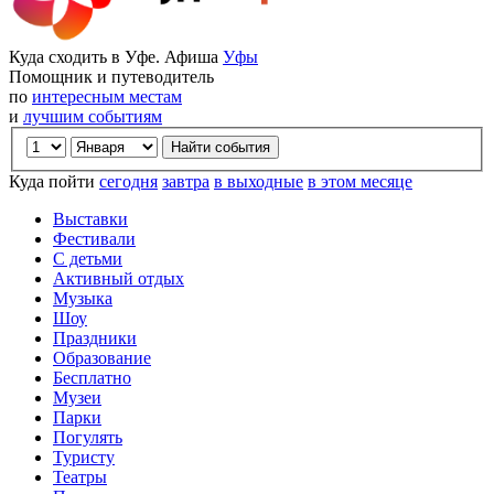
Куда сходить в Уфе. Афиша
Уфы
Помощник и путеводитель
по
интересным местам
и
лучшим событиям
Куда пойти
сегодня
завтра
в выходные
в этом месяце
Выставки
Фестивали
С детьми
Активный отдых
Музыка
Шоу
Праздники
Образование
Бесплатно
Музеи
Парки
Погулять
Туристу
Театры