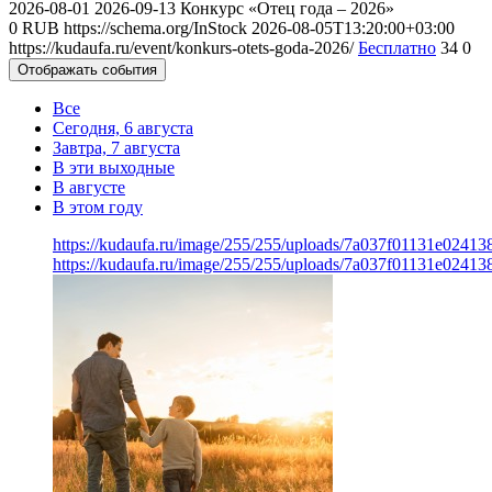
2026-08-01
2026-09-13
Конкурс «Отец года – 2026»
0
RUB
https://schema.org/InStock
2026-08-05T13:20:00+03:00
https://kudaufa.ru/event/konkurs-otets-goda-2026/
Бесплатно
34
0
Отображать события
Все
Сегодня, 6 августа
Завтра, 7 августа
В эти выходные
В августе
В этом году
https://kudaufa.ru/image/255/255/uploads/7a037f01131e024
https://kudaufa.ru/image/255/255/uploads/7a037f01131e024