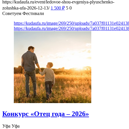
https://kudaufa.ru/event/ledovoe-shou-evgeniya-plyuschenko-
zolushka-ufa-2026-12-13/
1 500
₽
5
0
Советуем Фестивали
https://kudaufa.ru/image/269/250/uploads/7a037f01131e024
https://kudaufa.ru/image/269/250/uploads/7a037f01131e024
Конкурс «Отец года – 2026»
Уфа
Уфа