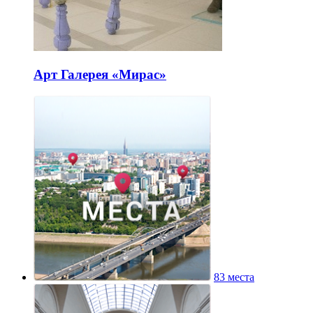
Арт Галерея «Мирас»
83 места