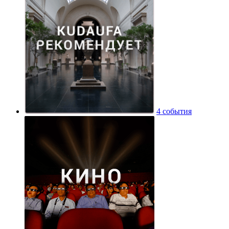
4 события