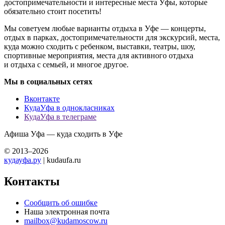
достопримечательности и интересные места Уфы, которые
обязательно стоит посетить!
Мы советуем любые варианты отдыха в Уфе — концерты,
отдых в парках, достопримечательности для экскурсий, места,
куда можно сходить с ребенком, выставки, театры, шоу,
спортивные мероприятия, места для активного отдыха
и отдыха с семьей, и многое другое.
Мы в социальных сетях
Вконтакте
КудаУфа в однокласниках
КудаУфа в телеграме
Афиша Уфа — куда сходить в Уфе
© 2013–2026
кудауфа.ру
| kudaufa.ru
Контакты
Сообщить об ошибке
Наша электронная почта
mailbox@kudamoscow.ru