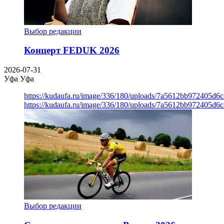
Выбор редакции
Концерт FEDUK 2026
2026-07-31
Уфа
Уфа
https://kudaufa.ru/image/336/180/uploads/7a5612bb972405d6
https://kudaufa.ru/image/336/180/uploads/7a5612bb972405d6
Выбор редакции