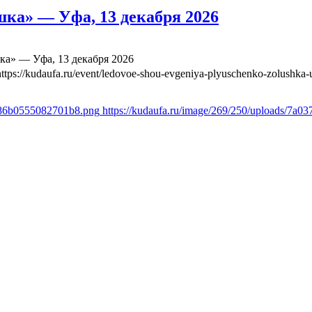
ка» — Уфа, 13 декабря 2026
а» — Уфа, 13 декабря 2026
https://kudaufa.ru/event/ledovoe-shou-evgeniya-plyuschenko-zolushka-
1386b0555082701b8.png
https://kudaufa.ru/image/269/250/uploads/7