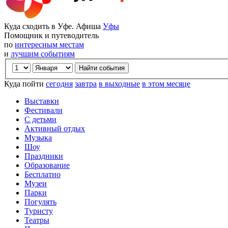
Куда сходить в Уфе. Афиша
Уфы
Помощник и путеводитель
по
интересным местам
и
лучшим событиям
Куда пойти
сегодня
завтра
в выходные
в этом месяце
Выставки
Фестивали
С детьми
Активный отдых
Музыка
Шоу
Праздники
Образование
Бесплатно
Музеи
Парки
Погулять
Туристу
Театры