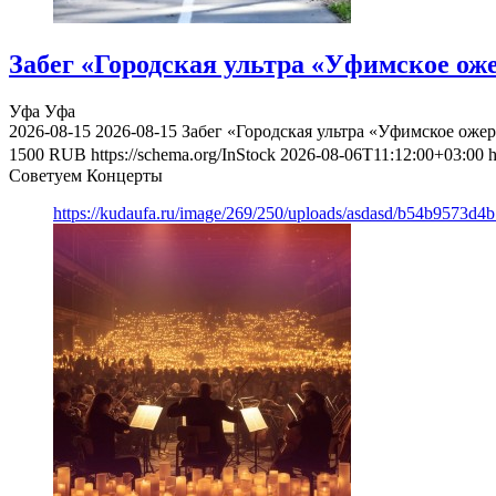
Забег «Городская ультра «Уфимское оже
Уфа
Уфа
2026-08-15
2026-08-15
Забег «Городская ультра «Уфимское ожер
1500
RUB
https://schema.org/InStock
2026-08-06T11:12:00+03:00
h
Советуем Концерты
https://kudaufa.ru/image/269/250/uploads/asdasd/b54b9573d4