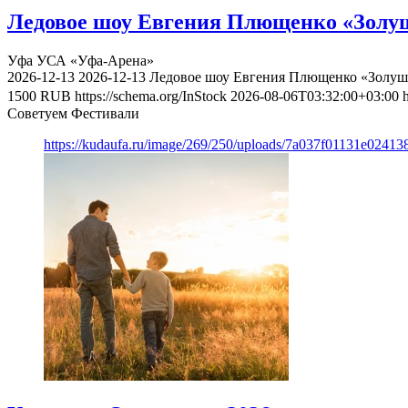
Ледовое шоу Евгения Плющенко «Золуш
Уфа
УСА «Уфа-Арена»
2026-12-13
2026-12-13
Ледовое шоу Евгения Плющенко «Золушк
1500
RUB
https://schema.org/InStock
2026-08-06T03:32:00+03:00
Советуем Фестивали
https://kudaufa.ru/image/269/250/uploads/7a037f01131e024