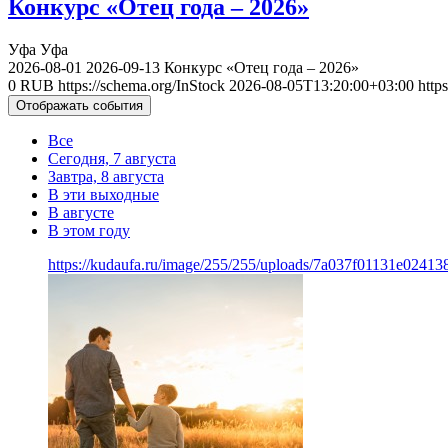
Конкурс «Отец года – 2026»
Уфа
Уфа
2026-08-01
2026-09-13
Конкурс «Отец года – 2026»
0
RUB
https://schema.org/InStock
2026-08-05T13:20:00+03:00
http
Отображать события
Все
Сегодня, 7 августа
Завтра, 8 августа
В эти выходные
В августе
В этом году
https://kudaufa.ru/image/255/255/uploads/7a037f01131e024