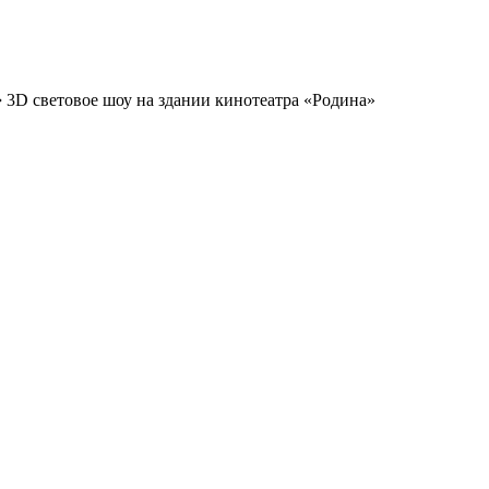
➔
3D световое шоу на здании кинотеатра «Родина»