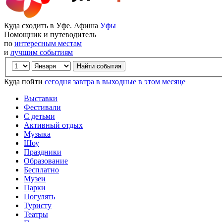
Куда сходить в Уфе. Афиша
Уфы
Помощник и путеводитель
по
интересным местам
и
лучшим событиям
Куда пойти
сегодня
завтра
в выходные
в этом месяце
Выставки
Фестивали
С детьми
Активный отдых
Музыка
Шоу
Праздники
Образование
Бесплатно
Музеи
Парки
Погулять
Туристу
Театры