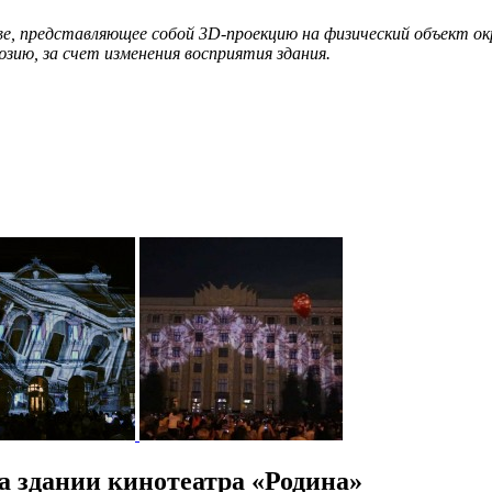
тве, представляющее собой 3D-проекцию на физический объект 
зию, за счет изменения восприятия здания.
а здании кинотеатра «Родина»