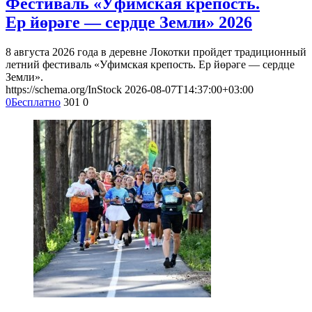
Фестиваль «Уфимская крепость.
Ер йөрәге — сердце Земли» 2026
8 августа 2026 года в деревне Локотки пройдет традиционный
летний фестиваль «Уфимская крепость. Ер йөрәге — сердце
Земли».
https://schema.org/InStock
2026-08-07T14:37:00+03:00
0
Бесплатно
301
0