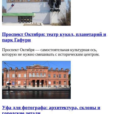
Проспект Октября: театр кукол, планетарий и
парк Гафури
Проспект Октября — самостоятельная культурная ось,
которую не нужно смешивать с историческим центром.
Уфа для фотографа: архитектура, склоны и
городские детали