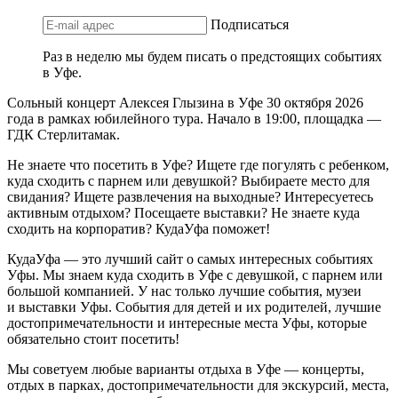
Подписаться
Раз в неделю мы будем писать о предстоящих событиях
в Уфе.
Сольный концерт Алексея Глызина в Уфе 30 октября 2026
года в рамках юбилейного тура. Начало в 19:00, площадка —
ГДК Стерлитамак.
Не знаете что посетить в Уфе? Ищете где погулять с ребенком,
куда сходить с парнем или девушкой? Выбираете место для
свидания? Ищете развлечения на выходные? Интересуетесь
активным отдыхом? Посещаете выставки? Не знаете куда
сходить на корпоратив? КудаУфа поможет!
КудаУфа — это лучший сайт о самых интересных событиях
Уфы. Мы знаем куда сходить в Уфе с девушкой, с парнем или
большой компанией. У нас только лучшие события, музеи
и выставки Уфы. События для детей и их родителей, лучшие
достопримечательности и интересные места Уфы, которые
обязательно стоит посетить!
Мы советуем любые варианты отдыха в Уфе — концерты,
отдых в парках, достопримечательности для экскурсий, места,