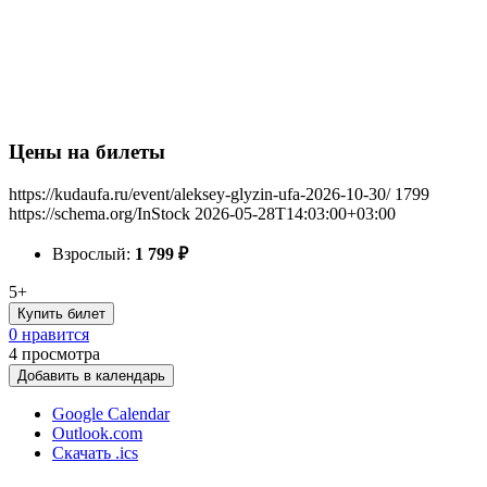
Цены на билеты
https://kudaufa.ru/event/aleksey-glyzin-ufa-2026-10-30/
1799
https://schema.org/InStock
2026-05-28T14:03:00+03:00
Взрослый:
1 799
₽
5+
Купить билет
0 нравится
4
просмотра
Добавить в календарь
Google Calendar
Outlook.com
Скачать .ics