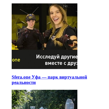
Sfera.one Уфа — парк виртуальной
реальности