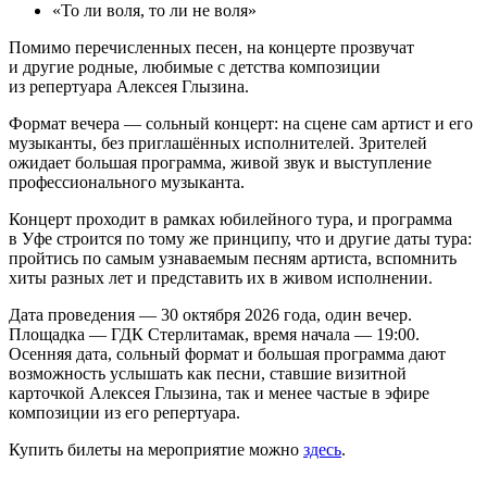
«То ли воля, то ли не воля»
Помимо перечисленных песен, на концерте прозвучат
и другие родные, любимые с детства композиции
из репертуара Алексея Глызина.
Формат вечера — сольный концерт: на сцене сам артист и его
музыканты, без приглашённых исполнителей. Зрителей
ожидает большая программа, живой звук и выступление
профессионального музыканта.
Концерт проходит в рамках юбилейного тура, и программа
в Уфе строится по тому же принципу, что и другие даты тура:
пройтись по самым узнаваемым песням артиста, вспомнить
хиты разных лет и представить их в живом исполнении.
Дата проведения — 30 октября 2026 года, один вечер.
Площадка — ГДК Стерлитамак, время начала — 19:00.
Осенняя дата, сольный формат и большая программа дают
возможность услышать как песни, ставшие визитной
карточкой Алексея Глызина, так и менее частые в эфире
композиции из его репертуара.
Купить билеты на мероприятие можно
здесь
.