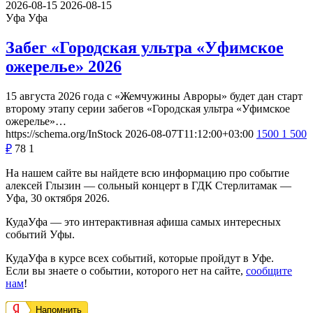
2026-08-15
2026-08-15
Уфа
Уфа
Забег «Городская ультра «Уфимское
ожерелье» 2026
15 августа 2026 года с «Жемчужины Авроры» будет дан старт
второму этапу серии забегов «Городская ультра «Уфимское
ожерелье»…
https://schema.org/InStock
2026-08-07T11:12:00+03:00
1500
1 500
₽
78
1
На нашем сайте вы найдете всю информацию про событие
алексей Глызин — сольный концерт в ГДК Стерлитамак —
Уфа, 30 октября 2026.
КудаУфа — это интерактивная афиша самых интересных
событий Уфы.
КудаУфа в курсе всех событий, которые пройдут в Уфе.
Если вы знаете о событии, которого нет на сайте,
сообщите
нам
!
Напомнить