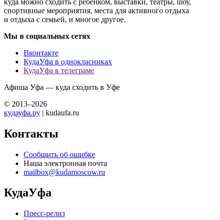
куда можно сходить с ребенком, выставки, театры, шоу,
спортивные мероприятия, места для активного отдыха
и отдыха с семьей, и многое другое.
Мы в социальных сетях
Вконтакте
КудаУфа в однокласниках
КудаУфа в телеграме
Афиша Уфа — куда сходить в Уфе
© 2013–2026
кудауфа.ру
| kudaufa.ru
Контакты
Сообщить об ошибке
Наша электронная почта
mailbox@kudamoscow.ru
КудаУфа
Пресс-релиз