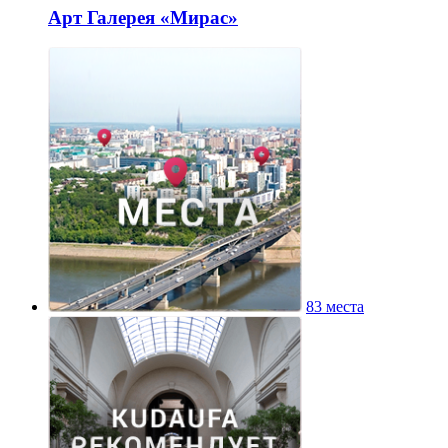
Арт Галерея «Мирас»
83 места