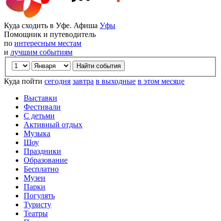
Куда сходить в Уфе. Афиша
Уфы
Помощник и путеводитель
по
интересным местам
и
лучшим событиям
Куда пойти
сегодня
завтра
в выходные
в этом месяце
Выставки
Фестивали
С детьми
Активный отдых
Музыка
Шоу
Праздники
Образование
Бесплатно
Музеи
Парки
Погулять
Туристу
Театры