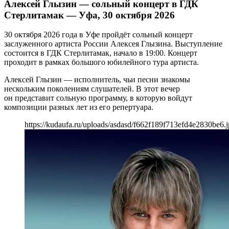
Алексей Глызин — сольный концерт в ГДК
Стерлитамак — Уфа, 30 октября 2026
30 октября 2026 года в Уфе пройдёт сольный концерт
заслуженного артиста России Алексея Глызина. Выступление
состоится в ГДК Стерлитамак, начало в 19:00. Концерт
проходит в рамках большого юбилейного тура артиста.
Алексей Глызин — исполнитель, чьи песни знакомы
нескольким поколениям слушателей. В этот вечер
он представит сольную программу, в которую войдут
композиции разных лет из его репертуара.
https://kudaufa.ru/uploads/asdasd/f662f189f713efd4e2830be6.