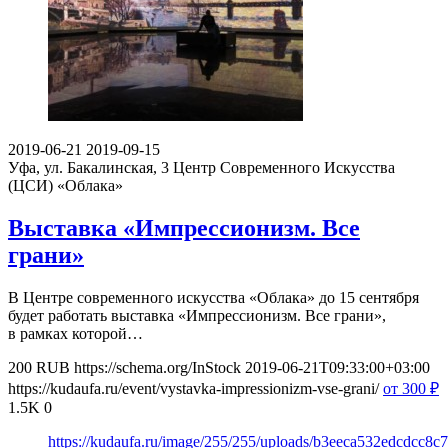
2019-06-21
2019-09-15
Уфа, ул. Бакалинская, 3
Центр Современного Искусства
(ЦСИ) «Облака»
Выставка «Импрессионизм. Все
грани»
В Центре современного искусства «Облака» до 15 сентября
будет работать выставка «Импрессионизм. Все грани»,
в рамках которой…
200
RUB
https://schema.org/InStock
2019-06-21T09:33:00+03:00
https://kudaufa.ru/event/vystavka-impressionizm-vse-grani/
от 300
₽
1.5K
0
https://kudaufa.ru/image/255/255/uploads/b3eeca532edcdcc8c