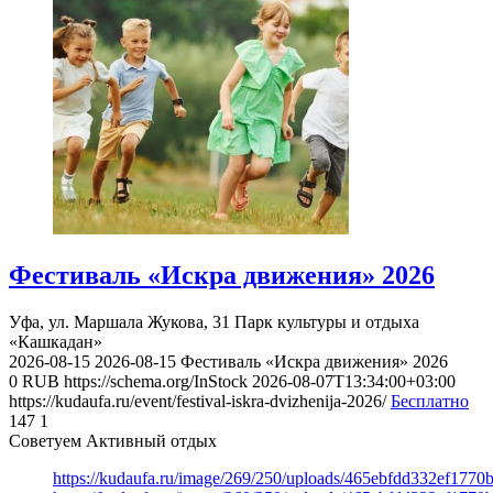
Фестиваль «Искра движения» 2026
Уфа, ул. Маршала Жукова, 31
Парк культуры и отдыха
«Кашкадан»
2026-08-15
2026-08-15
Фестиваль «Искра движения» 2026
0
RUB
https://schema.org/InStock
2026-08-07T13:34:00+03:00
https://kudaufa.ru/event/festival-iskra-dvizhenija-2026/
Бесплатно
147
1
Советуем Активный отдых
https://kudaufa.ru/image/269/250/uploads/465ebfdd332ef177