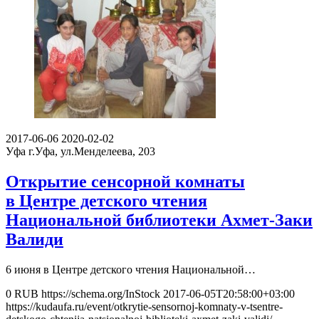
2017-06-06
2020-02-02
Уфа
г.Уфа, ул.Менделеева, 203
Открытие сенсорной комнаты
в Центре детского чтения
Национальной библиотеки Ахмет-Заки
Валиди
6 июня в Центре детского чтения Национальной…
0
RUB
https://schema.org/InStock
2017-06-05T20:58:00+03:00
https://kudaufa.ru/event/otkrytie-sensornoj-komnaty-v-tsentre-