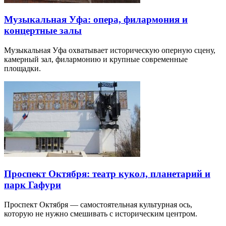
Музыкальная Уфа: опера, филармония и
концертные залы
Музыкальная Уфа охватывает историческую оперную сцену,
камерный зал, филармонию и крупные современные
площадки.
Проспект Октября: театр кукол, планетарий и
парк Гафури
Проспект Октября — самостоятельная культурная ось,
которую не нужно смешивать с историческим центром.