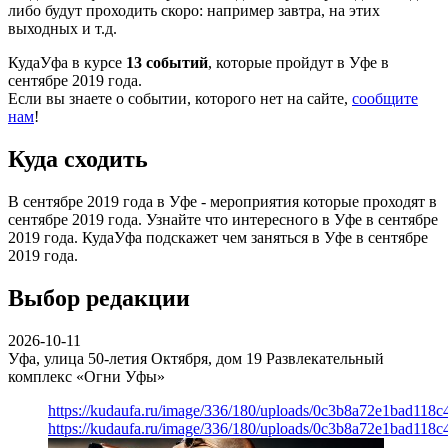
либо будут проходить скоро: например завтра, на этих
выходных и т.д.
КудаУфа в курсе
13 событий
, которые пройдут в Уфе в
сентябре 2019 года.
Если вы знаете о событии, которого нет на сайте,
сообщите
нам
!
Куда сходить
В сентябре 2019 года в Уфе - мероприятия которые проходят в
сентябре 2019 года. Узнайте что интересного в Уфе в сентябре
2019 года. КудаУфа подскажет чем заняться в Уфе в сентябре
2019 года.
Выбор редакции
2026-10-11
Уфа, улица 50-летия Октября, дом 19
Развлекательный
комплекс «Огни Уфы»
https://kudaufa.ru/image/336/180/uploads/0c3b8a72e1bad118
https://kudaufa.ru/image/336/180/uploads/0c3b8a72e1bad118