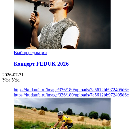
Выбор редакции
Концерт FEDUK 2026
2026-07-31
Уфа
Уфа
https://kudaufa.ru/image/336/180/uploads/7a5612bb972405d6
https://kudaufa.ru/image/336/180/uploads/7a5612bb972405d6