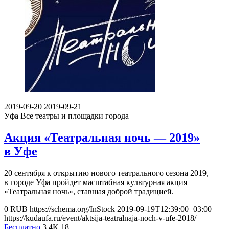
2019-09-20
2019-09-21
Уфа
Все театры и площадки города
Акция «Театральная ночь — 2019»
в Уфе
20 сентября к открытию нового театрального сезона 2019,
в городе Уфа пройдет масштабная культурная акция
«Театральная ночь», ставшая доброй традицией.
0
RUB
https://schema.org/InStock
2019-09-19T12:39:00+03:00
https://kudaufa.ru/event/aktsija-teatralnaja-noch-v-ufe-2018/
Бесплатно
3.4K
18