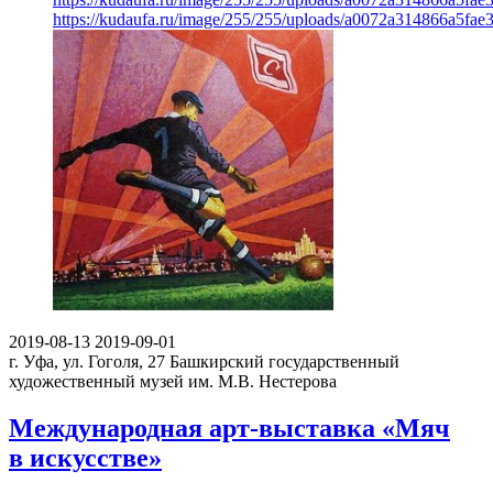
https://kudaufa.ru/image/255/255/uploads/a0072a314866a5fa
2019-08-13
2019-09-01
г. Уфа, ул. Гоголя, 27
Башкирский государственный
художественный музей им. М.В. Нестерова
Международная арт-выставка «Мяч
в искусстве»