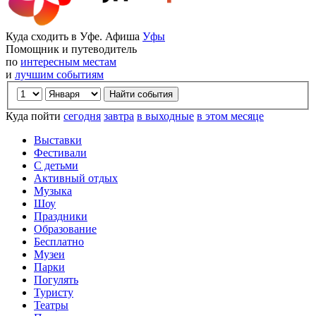
Куда сходить в Уфе. Афиша
Уфы
Помощник и путеводитель
по
интересным местам
и
лучшим событиям
Куда пойти
сегодня
завтра
в выходные
в этом месяце
Выставки
Фестивали
С детьми
Активный отдых
Музыка
Шоу
Праздники
Образование
Бесплатно
Музеи
Парки
Погулять
Туристу
Театры