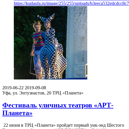
https://kudaufa.ru/image/255/255/uploads/b3eeca532edcdcc8c
2019-06-22
2019-09-08
Уфа, ул. Энтузиастов, 20
ТРЦ «Планета»
Фестиваль уличных театров «АРТ-
Планета»
22 июня в ТРЦ «Планета» пройдет первый уик-энд Шестого