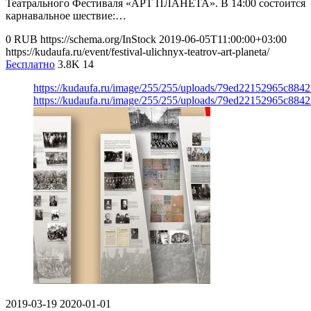
Театрального Фестиваля «АРТ ПЛАНЕТА». В 14:00 состоится
карнавальное шествие:…
0
RUB
https://schema.org/InStock
2019-06-05T11:00:00+03:00
https://kudaufa.ru/event/festival-ulichnyx-teatrov-art-planeta/
Бесплатно
3.8K
14
https://kudaufa.ru/image/255/255/uploads/79ed22152965c88
https://kudaufa.ru/image/255/255/uploads/79ed22152965c88
2019-03-19
2020-01-01