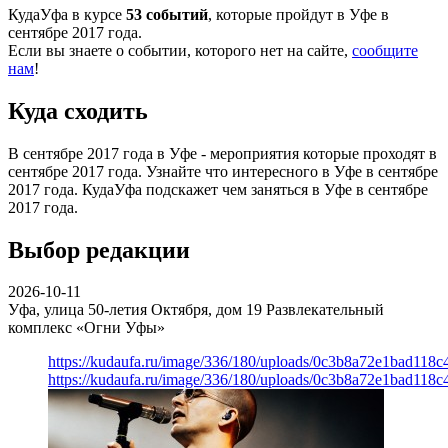
КудаУфа в курсе
53 событий
, которые пройдут в Уфе в
сентябре 2017 года.
Если вы знаете о событии, которого нет на сайте,
сообщите
нам
!
Куда сходить
В сентябре 2017 года в Уфе - мероприятия которые проходят в
сентябре 2017 года. Узнайте что интересного в Уфе в сентябре
2017 года. КудаУфа подскажет чем заняться в Уфе в сентябре
2017 года.
Выбор редакции
2026-10-11
Уфа, улица 50-летия Октября, дом 19
Развлекательный
комплекс «Огни Уфы»
https://kudaufa.ru/image/336/180/uploads/0c3b8a72e1bad118
https://kudaufa.ru/image/336/180/uploads/0c3b8a72e1bad118