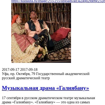
https://kudaufa.ru/image/255/255/uploads/ad3a2a0d2fdebe23
2017-09-17
2017-09-18
Уфа, пр. Октября, 79
Государственный академический
русский драматический театр
Музыкальная драма «Галиябану»
17 сентября в русском драматическом театре музыкальная
драма «Галиябану». «Галиябану» — это одна из самых