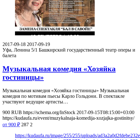
2017-09-18
2017-09-19
Уфа, Ленина 5/1
Башкирский государственный театр оперы и
балета
Музыкальная комедия «Хозяйка
гостиницы»
Музыкальная комедия «Хозяйка гостиницы» Музыкальная
комедия по мотивам пьесы Карло Гольдони. В спектакле
участвуют ведущие артисты…
900
RUB
https://schema.org/InStock
2017-09-15T08:15:00+03:00
https://kudaufa.ru/event/muzykalnaja-komedija-xozjajka-gostinitsy/
от 900
₽
287
2
https://kudaufa.ru/image/255/255/uploads/ad3a2a0d2fdebe23