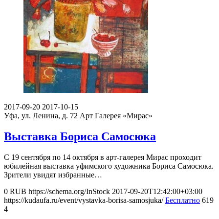
2017-09-20
2017-10-15
Уфа, ул. Ленина, д. 72
Арт Галерея «Мирас»
Выставка Бориса Самосюка
С 19 сентября по 14 октября в арт-галерея Мирас проходит
юбилейная выставка уфимского художника Бориса Самосюка.
Зрители увидят избранные…
0
RUB
https://schema.org/InStock
2017-09-20T12:42:00+03:00
https://kudaufa.ru/event/vystavka-borisa-samosjuka/
Бесплатно
619
4