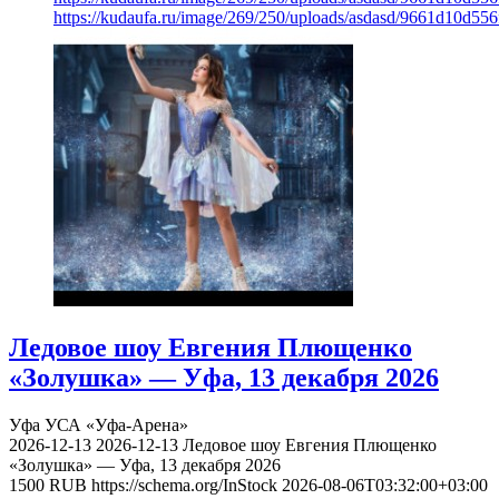
https://kudaufa.ru/image/269/250/uploads/asdasd/9661d10d55
Ледовое шоу Евгения Плющенко
«Золушка» — Уфа, 13 декабря 2026
Уфа
УСА «Уфа-Арена»
2026-12-13
2026-12-13
Ледовое шоу Евгения Плющенко
«Золушка» — Уфа, 13 декабря 2026
1500
RUB
https://schema.org/InStock
2026-08-06T03:32:00+03:00