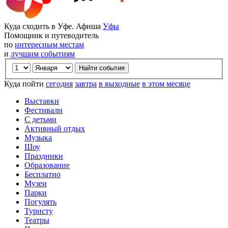
Куда сходить в Уфе. Афиша
Уфы
Помощник и путеводитель
по
интересным местам
и
лучшим событиям
Куда пойти
сегодня
завтра
в выходные
в этом месяце
Выставки
Фестивали
С детьми
Активный отдых
Музыка
Шоу
Праздники
Образование
Бесплатно
Музеи
Парки
Погулять
Туристу
Театры