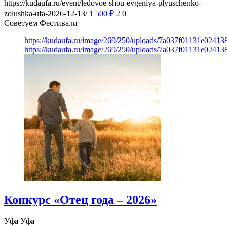
https://kudaufa.ru/event/ledovoe-shou-evgeniya-plyuschenko-
zolushka-ufa-2026-12-13/
1 500
₽
2
0
Советуем Фестивали
https://kudaufa.ru/image/269/250/uploads/7a037f01131e024
https://kudaufa.ru/image/269/250/uploads/7a037f01131e024
Конкурс «Отец года – 2026»
Уфа
Уфа