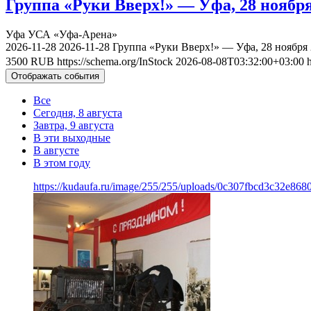
Группа «Руки Вверх!» — Уфа, 28 ноября
Уфа
УСА «Уфа-Арена»
2026-11-28
2026-11-28
Группа «Руки Вверх!» — Уфа, 28 ноября
3500
RUB
https://schema.org/InStock
2026-08-08T03:32:00+03:00
Отображать события
Все
Сегодня, 8 августа
Завтра, 9 августа
В эти выходные
В августе
В этом году
https://kudaufa.ru/image/255/255/uploads/0c307fbcd3c32e86