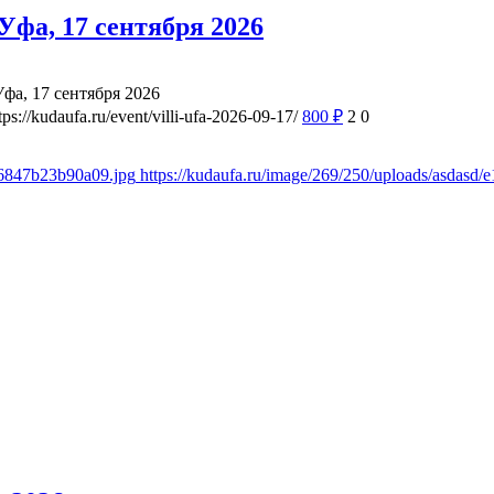
фа, 17 сентября 2026
а, 17 сентября 2026
tps://kudaufa.ru/event/villi-ufa-2026-09-17/
800
₽
2
0
d6847b23b90a09.jpg
https://kudaufa.ru/image/269/250/uploads/asdas