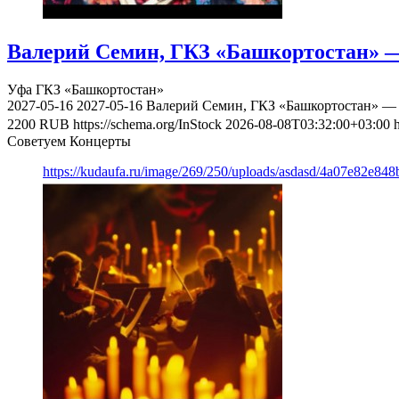
Валерий Семин, ГКЗ «Башкортостан» —
Уфа
ГКЗ «Башкортостан»
2027-05-16
2027-05-16
Валерий Семин, ГКЗ «Башкортостан» — 
2200
RUB
https://schema.org/InStock
2026-08-08T03:32:00+03:00
Советуем Концерты
https://kudaufa.ru/image/269/250/uploads/asdasd/4a07e82e84