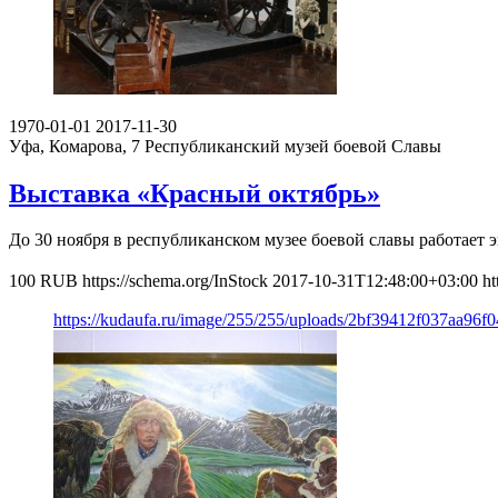
1970-01-01
2017-11-30
Уфа, Комарова, 7
Республиканский музей боевой Славы
Выставка «Красный октябрь»
До 30 ноября в республиканском музее боевой славы работает
100
RUB
https://schema.org/InStock
2017-10-31T12:48:00+03:00
ht
https://kudaufa.ru/image/255/255/uploads/2bf39412f037aa96f