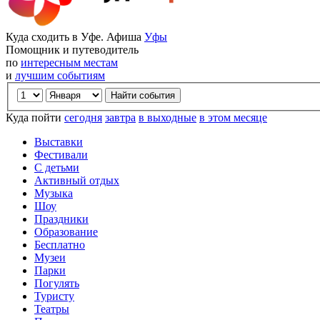
Куда сходить в Уфе. Афиша
Уфы
Помощник и путеводитель
по
интересным местам
и
лучшим событиям
Куда пойти
сегодня
завтра
в выходные
в этом месяце
Выставки
Фестивали
С детьми
Активный отдых
Музыка
Шоу
Праздники
Образование
Бесплатно
Музеи
Парки
Погулять
Туристу
Театры