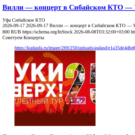
Вилли — концерт в Сибайском КТО — У
Уфа
Сибайское КТО
2026-09-17
2026-09-17
Вилли — концерт в Сибайском КТО — Уф
800
RUB
https://schema.org/InStock
2026-08-08T03:32:00+03:00
ht
Советуем Концерты
https://kudaufa.ru/image/269/250/uploads/asdasd/e1a35de4db