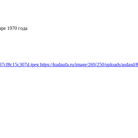
ре 1970 года
a87cf8c15c307d.jpeg
https://kudaufa.ru/image/269/250/uploads/asdas