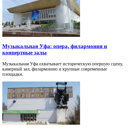
Музыкальная Уфа: опера, филармония и
концертные залы
Музыкальная Уфа охватывает историческую оперную сцену,
камерный зал, филармонию и крупные современные
площадки.