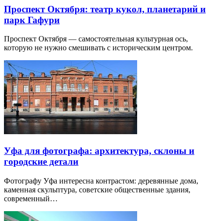
Проспект Октября: театр кукол, планетарий и
парк Гафури
Проспект Октября — самостоятельная культурная ось,
которую не нужно смешивать с историческим центром.
Уфа для фотографа: архитектура, склоны и
городские детали
Фотографу Уфа интересна контрастом: деревянные дома,
каменная скульптура, советские общественные здания,
современный…