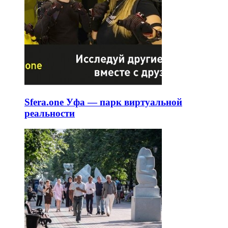
Sfera.one Уфа — парк виртуальной
реальности