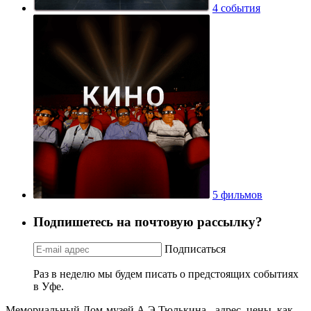
4 события
5 фильмов
Подпишетесь на почтовую рассылку?
Подписаться
Раз в неделю мы будем писать о предстоящих событиях
в Уфе.
Мемориальный Дом-музей А.Э.Тюлькина - адрес, цены, как