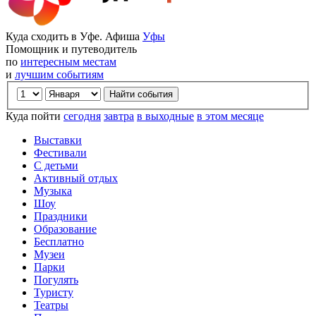
Куда сходить в Уфе. Афиша
Уфы
Помощник и путеводитель
по
интересным местам
и
лучшим событиям
Куда пойти
сегодня
завтра
в выходные
в этом месяце
Выставки
Фестивали
С детьми
Активный отдых
Музыка
Шоу
Праздники
Образование
Бесплатно
Музеи
Парки
Погулять
Туристу
Театры