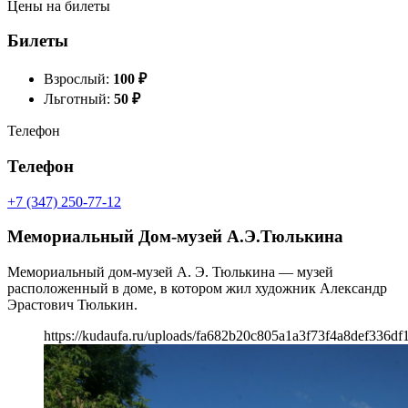
Цены на билеты
Билеты
Взрослый:
100
₽
Льготный:
50
₽
Телефон
Телефон
+7 (347) 250-77-12
Мемориальный Дом-музей А.Э.Тюлькина
Мемориальный дом-музей А. Э. Тюлькина — музей
расположенный в доме, в котором жил художник Александр
Эрастович Тюлькин.
https://kudaufa.ru/uploads/fa682b20c805a1a3f73f4a8def336df1