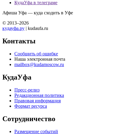
КудаУфа в телеграме
Афиша Уфа — куда сходить в Уфе
© 2013–2026
кудауфа.ру
| kudaufa.ru
Контакты
Сообщить об ошибке
Наша электронная почта
mailbox@kudamoscow.ru
КудаУфа
Пресс-релиз
Редакционная политика
Правовая информация
Формат ресурса
Сотрудничество
Размещение событий