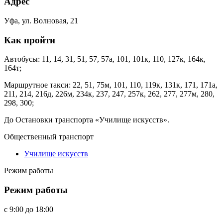
Адрес
Уфа, ул. Волновая, 21
Как пройти
Автобусы: 11, 14, 31, 51, 57, 57а, 101, 101к, 110, 127к, 164к,
164т;
Маршрутное такси: 22, 51, 75м, 101, 110, 119к, 131к, 171, 171а,
211, 214, 216д, 226м, 234к, 237, 247, 257к, 262, 277, 277м, 280,
298, 300;
До Остановки транспорта «Училище искусств».
Общественный транспорт
Училище искусств
Режим работы
Режим работы
c
9:00
до
18:00