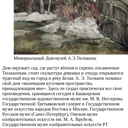
Мемориальный Дом-музей А.Э.Тюлькина
Дом окружает сад, где растут яблоня и сирени, посаженные
Тюлькиным, стоит скульптура девушки и откуда открывается
чудесный вид на город и реку Белая. А. Э. Тюлькин называл
свой дом «маленьким кусочком пространства,
принадлежащим мне». Здесь он создал практически все свои
произведения, хранящиеся сегодня в Башкирском
государственном художественном музее им. М. В. Нестерова,
Государственной Третьяковской галерее и Государственном
музее искусства народов Востока в Москве, Государственном
Русском музее (Санкт-Петербург), Омском музее
изобразительных искусств им. М. А. Врубеля,
Государственном музее изобразительных искусств РТ