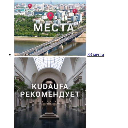
83 места