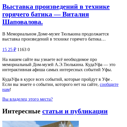
Выставка произведений в технике
горячего батика — Виталия
Шаповалова.
В Мемориальном Доме-музее Тюлькина продолжается
выставка произведений в технике горячего батика…
15
25
₽
1163
0
На нашем сайте вы узнаете всё необходимое про
мемориальный Дом-музей А.Э.Тюлькина. КудаУфа — это
интерактивная афиша самых интересных событий Уфы.
КудаУфа в курсе всех событий, которые пройдут в Уфе .
Если вы знаете о событии, которого нет на сайте,
сообщите
нам
!
Вы владелец этого места?
Интересные
статьи и публикации