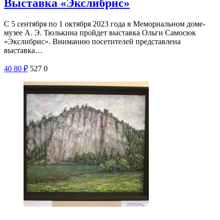
Выставка «Экслибрис»
С 5 сентября по 1 октября 2023 года в Мемориальном доме-
музее А. Э. Тюлькина пройдет выставка Ольги Самосюк
«Экслибрис». Вниманию посетителей представлена
выставка…
40
80
₽
527
0