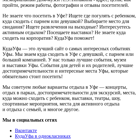
пройти, режим работы, фотографии и отзывы посетителей.
Не знаете что посетить в Уфе? Ищете где погулять с ребенком,
куда сходить с парнем или девушкой? Выбираете место для
свидания? Ищете развлечения на выходные? Интересуетесь
активным отдыхом? Посещаете выставки? Не знаете куда
сходить на корпоратив? КудаУфа поможет!
КудаУфа — это лучший сайт о самых интересных событиях
Уфы. Мы знаем куда сходить в Уфе с девушкой, с парнем или
большой компанией. У нас только лучшие события, музеи
и выставки Уфы. События для детей и их родителей, лучшие
достопримечательности и интересные места Уфы, которые
обязательно стоит посетить!
Мы советуем любые варианты отдыха в Уфе — концерты,
отдых в парках, достопримечательности для экскурсий, места,
куда можно сходить с ребенком, выставки, театры, шоу,
спортивные мероприятия, места для активного отдыха
и отдыха с семьей, и многое другое.
Мы в социальных сетях
Вконтакте
КудаУфа в однокласниках