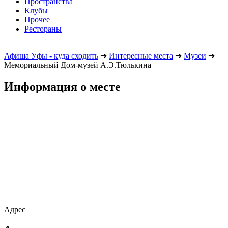
Пространства
Клубы
Прочее
Рестораны
Афиша Уфы - куда сходить
➔
Интересные места
➔
Музеи
➔
Мемориальный Дом-музей А.Э.Тюлькина
Информация о месте
Адрес