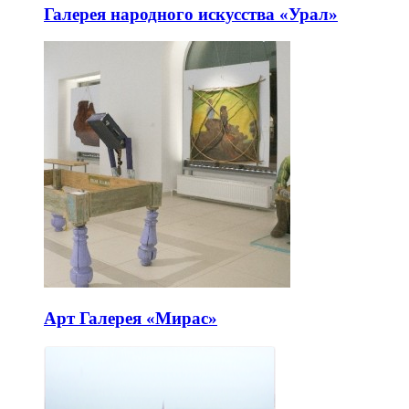
Галерея народного искусства «Урал»
Арт Галерея «Мирас»