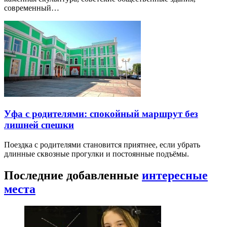
современный…
Уфа с родителями: спокойный маршрут без
лишней спешки
Поездка с родителями становится приятнее, если убрать
длинные сквозные прогулки и постоянные подъёмы.
Последние добавленные
интересные
места