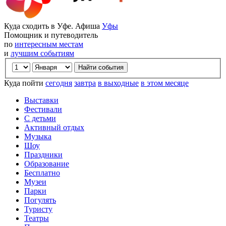
Куда сходить в Уфе. Афиша
Уфы
Помощник и путеводитель
по
интересным местам
и
лучшим событиям
Куда пойти
сегодня
завтра
в выходные
в этом месяце
Выставки
Фестивали
С детьми
Активный отдых
Музыка
Шоу
Праздники
Образование
Бесплатно
Музеи
Парки
Погулять
Туристу
Театры