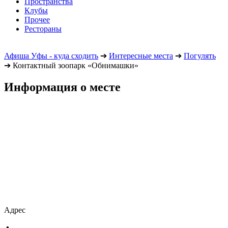
Пространства
Клубы
Прочее
Рестораны
Афиша Уфы - куда сходить
➔
Интересные места
➔
Погулять
➔
Контактный зоопарк «Обнимашки»
Информация о месте
Адрес