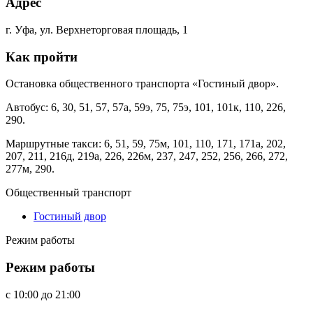
Адрес
г. Уфа, ул. Верхнеторговая площадь, 1
Как пройти
Остановка общественного транспорта «Гостиный двор».
Автобус: 6, 30, 51, 57, 57а, 59э, 75, 75э, 101, 101к, 110, 226,
290.
Маршрутные такси: 6, 51, 59, 75м, 101, 110, 171, 171а, 202,
207, 211, 216д, 219а, 226, 226м, 237, 247, 252, 256, 266, 272,
277м, 290.
Общественный транспорт
Гостиный двор
Режим работы
Режим работы
c
10:00
до
21:00