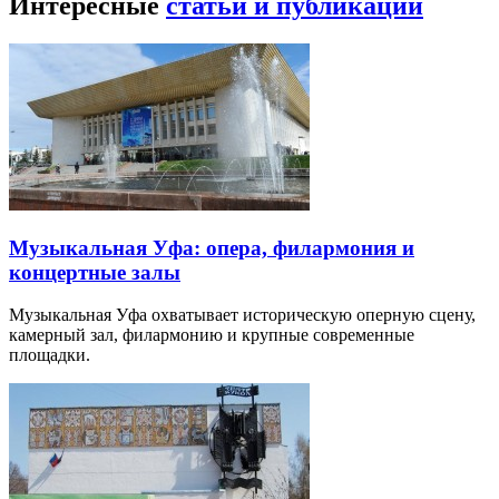
Интересные
статьи и публикации
Музыкальная Уфа: опера, филармония и
концертные залы
Музыкальная Уфа охватывает историческую оперную сцену,
камерный зал, филармонию и крупные современные
площадки.