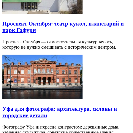
Проспект Октября: театр кукол, планетарий и
парк Гафури
Проспект Октября — самостоятельная культурная ось,
которую не нужно смешивать с историческим центром.
Уфа для фотографа: архитектура, склоны и
городские детали
Фотографу Уфа интересна контрастом: деревянные дома,
каменная скульптура, советские общественные здания,