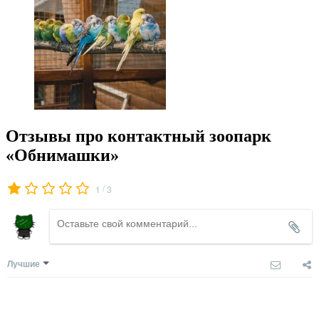
Отзывы про контактный зоопарк
«Обнимашки»
/
1
3
Лучшие