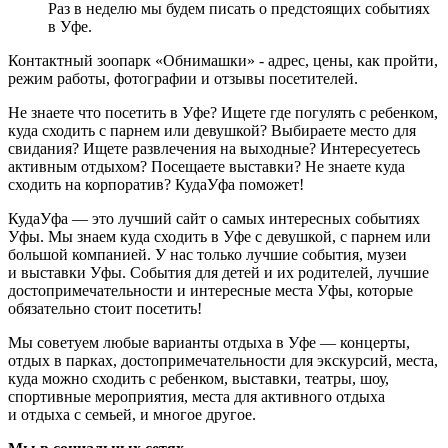
Раз в неделю мы будем писать о предстоящих событиях
в Уфе.
Контактный зоопарк «Обнимашки» - адрес, цены, как пройти,
режим работы, фотографии и отзывы посетителей.
Не знаете что посетить в Уфе? Ищете где погулять с ребенком,
куда сходить с парнем или девушкой? Выбираете место для
свидания? Ищете развлечения на выходные? Интересуетесь
активным отдыхом? Посещаете выставки? Не знаете куда
сходить на корпоратив? КудаУфа поможет!
КудаУфа — это лучший сайт о самых интересных событиях
Уфы. Мы знаем куда сходить в Уфе с девушкой, с парнем или
большой компанией. У нас только лучшие события, музеи
и выставки Уфы. События для детей и их родителей, лучшие
достопримечательности и интересные места Уфы, которые
обязательно стоит посетить!
Мы советуем любые варианты отдыха в Уфе — концерты,
отдых в парках, достопримечательности для экскурсий, места,
куда можно сходить с ребенком, выставки, театры, шоу,
спортивные мероприятия, места для активного отдыха
и отдыха с семьей, и многое другое.