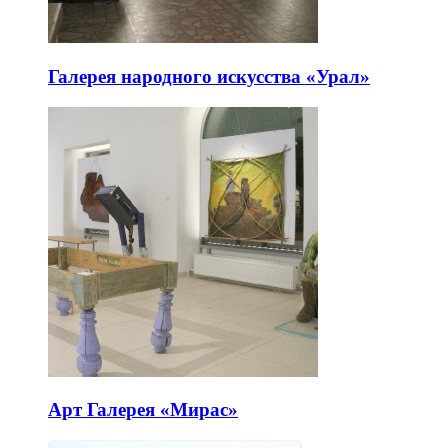
Галерея народного искусства «Урал»
Арт Галерея «Мирас»