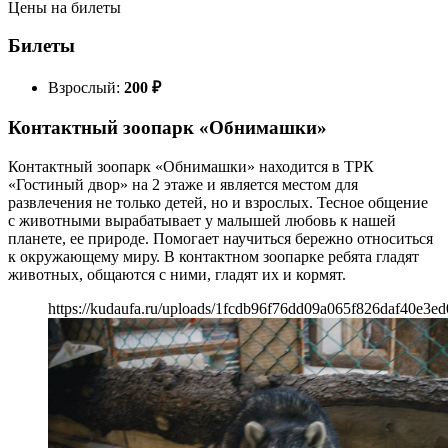
Цены на билеты
Билеты
Взрослый:
200
₽
Контактный зоопарк «Обнимашки»
Контактный зоопарк «Обнимашки» находится в ТРК
«Гостиный двор» на 2 этаже и является местом для
развлечения не только детей, но и взрослых. Тесное общение
с животными вырабатывает у малышей любовь к нашей
планете, ее природе. Помогает научиться бережно относиться
к окружающему миру. В контактном зоопарке ребята гладят
животных, общаются с ними, гладят их и кормят.
https://kudaufa.ru/uploads/1fcdb96f76dd09a065f826daf40e3ed