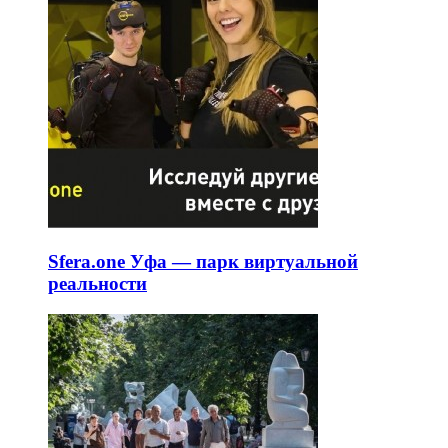
Sfera.one Уфа — парк виртуальной
реальности