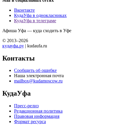
Мы в социальных сетях
Вконтакте
КудаУфа в однокласниках
КудаУфа в телеграме
Афиша Уфа — куда сходить в Уфе
© 2013–2026
кудауфа.ру
| kudaufa.ru
Контакты
Сообщить об ошибке
Наша электронная почта
mailbox@kudamoscow.ru
КудаУфа
Пресс-релиз
Редакционная политика
Правовая информация
Формат ресурса