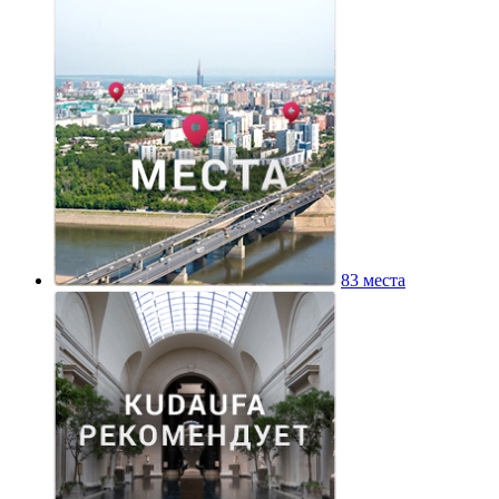
83 места