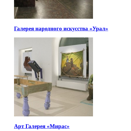
Галерея народного искусства «Урал»
Арт Галерея «Мирас»