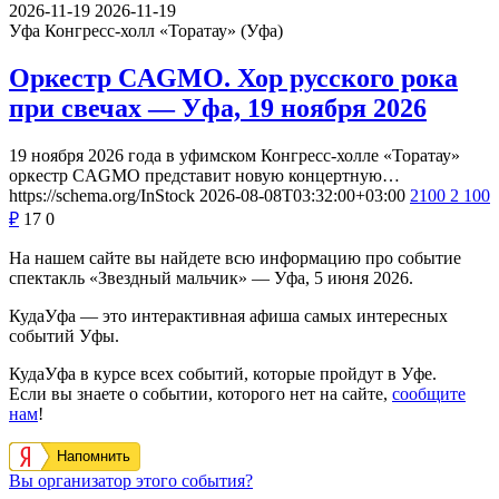
2026-11-19
2026-11-19
Уфа
Конгресс-холл «Торатау» (Уфа)
Оркестр CAGMO. Хор русского рока
при свечах — Уфа, 19 ноября 2026
19 ноября 2026 года в уфимском Конгресс-холле «Торатау»
оркестр CAGMO представит новую концертную…
https://schema.org/InStock
2026-08-08T03:32:00+03:00
2100
2 100
₽
17
0
На нашем сайте вы найдете всю информацию про событие
спектакль «Звездный мальчик» — Уфа, 5 июня 2026.
КудаУфа — это интерактивная афиша самых интересных
событий Уфы.
КудаУфа в курсе всех событий, которые пройдут в Уфе.
Если вы знаете о событии, которого нет на сайте,
сообщите
нам
!
Напомнить
Вы организатор этого события?