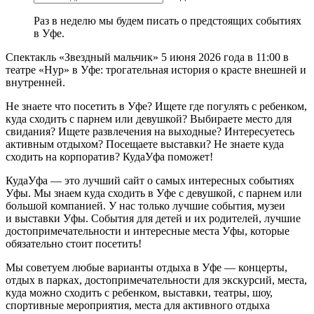
Раз в неделю мы будем писать о предстоящих событиях
в Уфе.
Спектакль «Звездный мальчик» 5 июня 2026 года в 11:00 в
театре «Нур» в Уфе: трогательная история о красте внешней и
внутренней.
Не знаете что посетить в Уфе? Ищете где погулять с ребенком,
куда сходить с парнем или девушкой? Выбираете место для
свидания? Ищете развлечения на выходные? Интересуетесь
активным отдыхом? Посещаете выставки? Не знаете куда
сходить на корпоратив? КудаУфа поможет!
КудаУфа — это лучший сайт о самых интересных событиях
Уфы. Мы знаем куда сходить в Уфе с девушкой, с парнем или
большой компанией. У нас только лучшие события, музеи
и выставки Уфы. События для детей и их родителей, лучшие
достопримечательности и интересные места Уфы, которые
обязательно стоит посетить!
Мы советуем любые варианты отдыха в Уфе — концерты,
отдых в парках, достопримечательности для экскурсий, места,
куда можно сходить с ребенком, выставки, театры, шоу,
спортивные мероприятия, места для активного отдыха