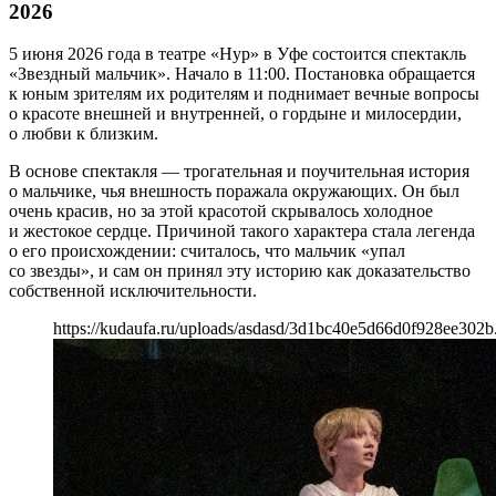
2026
5 июня 2026 года в театре «Нур» в Уфе состоится спектакль
«Звездный мальчик». Начало в 11:00. Постановка обращается
к юным зрителям их родителям и поднимает вечные вопросы
о красоте внешней и внутренней, о гордыне и милосердии,
о любви к близким.
В основе спектакля — трогательная и поучительная история
о мальчике, чья внешность поражала окружающих. Он был
очень красив, но за этой красотой скрывалось холодное
и жестокое сердце. Причиной такого характера стала легенда
о его происхождении: считалось, что мальчик «упал
со звезды», и сам он принял эту историю как доказательство
собственной исключительности.
https://kudaufa.ru/uploads/asdasd/3d1bc40e5d66d0f928ee302b