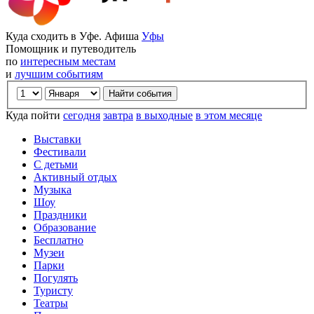
Куда сходить в Уфе. Афиша
Уфы
Помощник и путеводитель
по
интересным местам
и
лучшим событиям
Куда пойти
сегодня
завтра
в выходные
в этом месяце
Выставки
Фестивали
С детьми
Активный отдых
Музыка
Шоу
Праздники
Образование
Бесплатно
Музеи
Парки
Погулять
Туристу
Театры