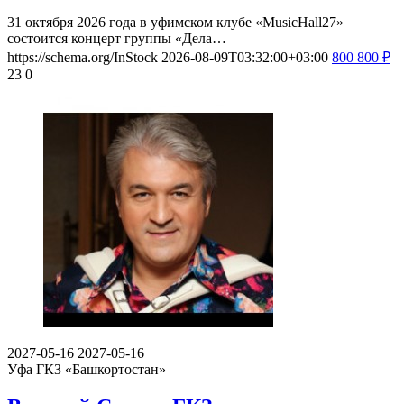
31 октября 2026 года в уфимском клубе «MusicHall27»
состоится концерт группы «Дела…
https://schema.org/InStock
2026-08-09T03:32:00+03:00
800
800
₽
23
0
2027-05-16
2027-05-16
Уфа
ГКЗ «Башкортостан»