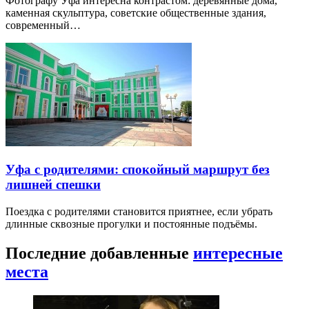
Фотографу Уфа интересна контрастом: деревянные дома,
каменная скульптура, советские общественные здания,
современный…
Уфа с родителями: спокойный маршрут без
лишней спешки
Поездка с родителями становится приятнее, если убрать
длинные сквозные прогулки и постоянные подъёмы.
Последние добавленные
интересные
места