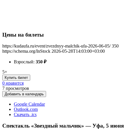
Цены на билеты
https://kudaufa.ru/event/zvezdnyy-malchik-ufa-2026-06-05/
350
https://schema.org/InStock
2026-05-28T14:03:00+03:00
Взрослый:
350
₽
5+
Купить билет
0 нравится
7
просмотров
Добавить в календарь
Google Calendar
Outlook.com
Скачать .ics
Спектакль «Звездный мальчик» — Уфа, 5 июня