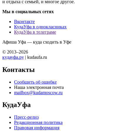
и отдыха с семьей, и многое другое.
Мы в социальных сетях
Вконтакте
КудаУфа в однокласниках
КудаУфа в телеграме
Афиша Уфа — куда сходить в Уфе
© 2013–2026
кудауфа.ру
| kudaufa.ru
Контакты
Сообщить об ошибке
Наша электронная почта
mailbox@kudamoscow.ru
КудаУфа
Пресс-релиз
Редакционная политика
Правовая информация