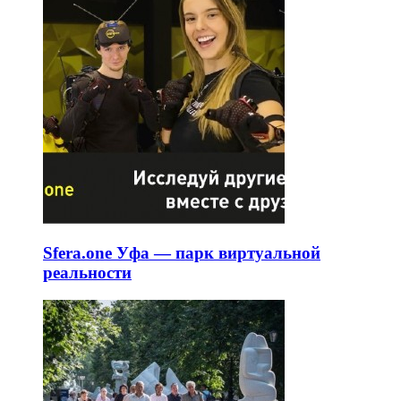
Sfera.one Уфа — парк виртуальной
реальности