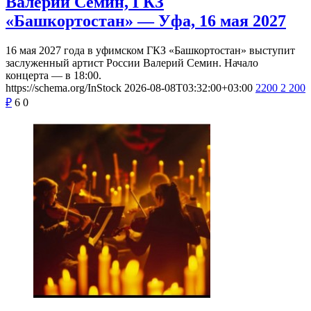
Валерий Семин, ГКЗ
«Башкортостан» — Уфа, 16 мая 2027
16 мая 2027 года в уфимском ГКЗ «Башкортостан» выступит
заслуженный артист России Валерий Семин. Начало
концерта — в 18:00.
https://schema.org/InStock
2026-08-08T03:32:00+03:00
2200
2 200
₽
6
0