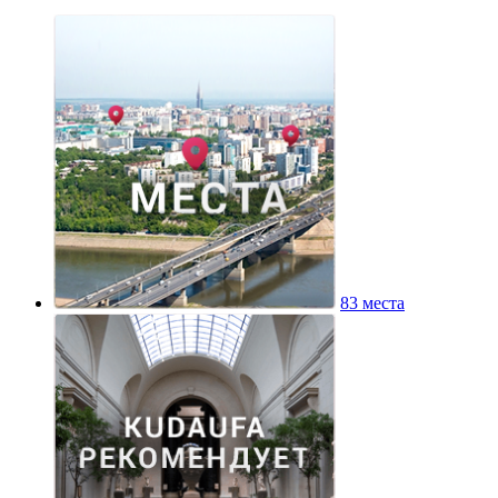
83 места