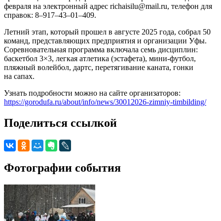
февраля на электронный адрес richaisilu@mail.ru, телефон для
справок: 8–917–43–01–409.
Летний этап, который прошел в августе 2025 года, собрал 50
команд, представляющих предприятия и организации Уфы.
Соревновательная программа включала семь дисциплин:
баскетбол 3×3, легкая атлетика (эстафета), мини-футбол,
пляжный волейбол, дартс, перетягивание каната, гонки
на сапах.
Узнать подробности можно на сайте организаторов:
https://gorodufa.ru/about/info/news/30012026-zimniy-timbilding/
Поделиться ссылкой
Фотографии события