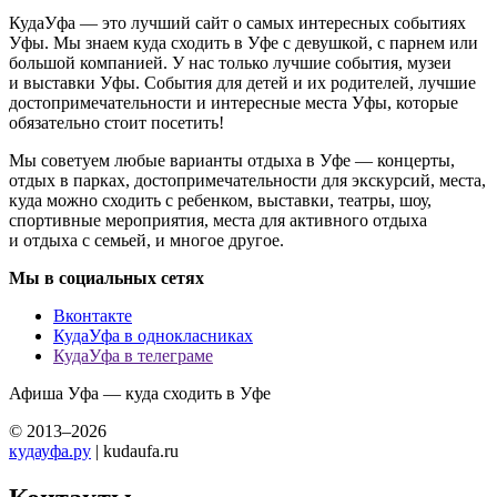
КудаУфа — это лучший сайт о самых интересных событиях
Уфы. Мы знаем куда сходить в Уфе с девушкой, с парнем или
большой компанией. У нас только лучшие события, музеи
и выставки Уфы. События для детей и их родителей, лучшие
достопримечательности и интересные места Уфы, которые
обязательно стоит посетить!
Мы советуем любые варианты отдыха в Уфе — концерты,
отдых в парках, достопримечательности для экскурсий, места,
куда можно сходить с ребенком, выставки, театры, шоу,
спортивные мероприятия, места для активного отдыха
и отдыха с семьей, и многое другое.
Мы в социальных сетях
Вконтакте
КудаУфа в однокласниках
КудаУфа в телеграме
Афиша Уфа — куда сходить в Уфе
© 2013–2026
кудауфа.ру
| kudaufa.ru