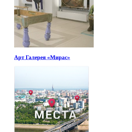
Арт Галерея «Мирас»