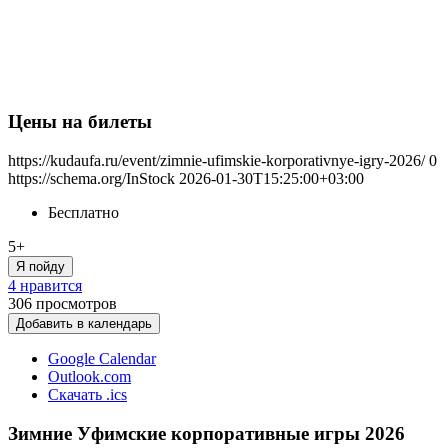
Цены на билеты
https://kudaufa.ru/event/zimnie-ufimskie-korporativnye-igry-2026/
0
https://schema.org/InStock
2026-01-30T15:25:00+03:00
Бесплатно
5+
Я пойду
4 нравится
306
просмотров
Добавить в календарь
Google Calendar
Outlook.com
Скачать .ics
Зимние Уфимские корпоративные игры 2026