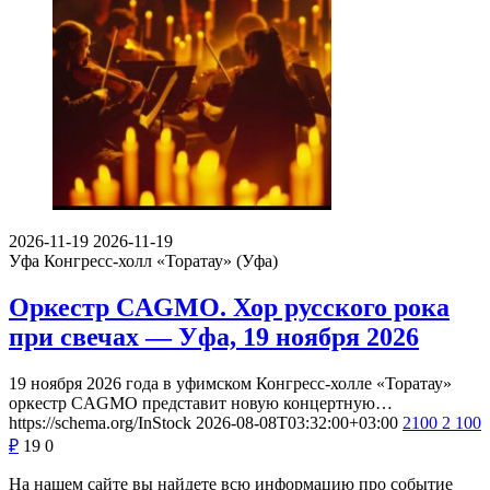
2026-11-19
2026-11-19
Уфа
Конгресс-холл «Торатау» (Уфа)
Оркестр CAGMO. Хор русского рока
при свечах — Уфа, 19 ноября 2026
19 ноября 2026 года в уфимском Конгресс-холле «Торатау»
оркестр CAGMO представит новую концертную…
https://schema.org/InStock
2026-08-08T03:32:00+03:00
2100
2 100
₽
19
0
На нашем сайте вы найдете всю информацию про событие