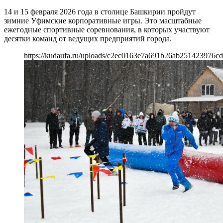
14 и 15 февраля 2026 года в столице Башкирии пройдут
зимние Уфимские корпоративные игры. Это масштабные
ежегодные спортивные соревнования, в которых участвуют
десятки команд от ведущих предприятий города.
https://kudaufa.ru/uploads/c2ec0163e7a691b26ab251423976cd