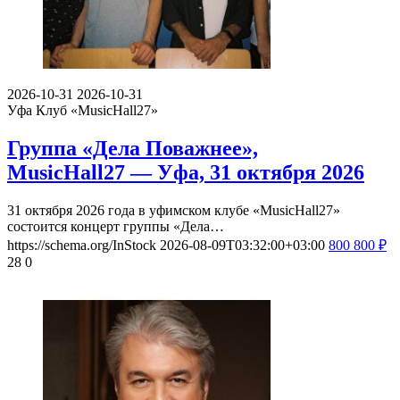
2026-10-31
2026-10-31
Уфа
Клуб «MusicHall27»
Группа «Дела Поважнее»,
MusicHall27 — Уфа, 31 октября 2026
31 октября 2026 года в уфимском клубе «MusicHall27»
состоится концерт группы «Дела…
https://schema.org/InStock
2026-08-09T03:32:00+03:00
800
800
₽
28
0