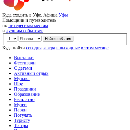
Куда сходить в Уфе. Афиша
Уфы
Помощник и путеводитель
по
интересным местам
и
лучшим событиям
Куда пойти
сегодня
завтра
в выходные
в этом месяце
Выставки
Фестивали
С детьми
Активный отдых
Музыка
Шоу
Праздники
Образование
Бесплатно
Музеи
Парки
Погулять
Туристу
Театры