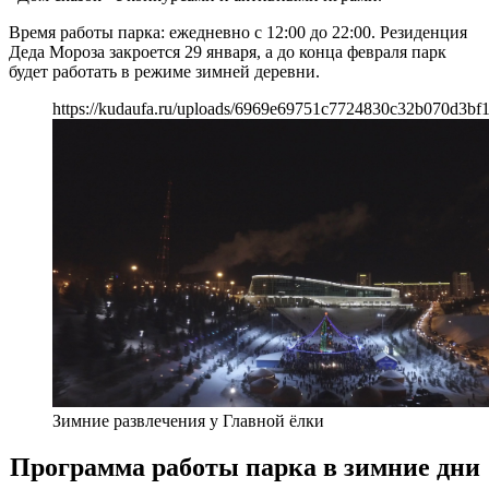
Время работы парка: ежедневно с 12:00 до 22:00. Резиденция
Деда Мороза закроется 29 января, а до конца февраля парк
будет работать в режиме зимней деревни.
https://kudaufa.ru/uploads/6969e69751c7724830c32b070d3bf1
Зимние развлечения у Главной ёлки
Программа работы парка в зимние дни