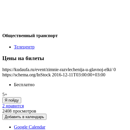
Общественный транспорт
Телецентр
Цены на билеты
https://kudaufa.ru/event/zimnie-razvlechenija-u-glavnoj-elki/
0
https://schema.org/InStock
2016-12-11T03:00:00+03:00
Бесплатно
5+
Я пойду
2 нравится
2408
просмотров
Добавить в календарь
Google Calendar