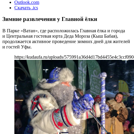
Outlook.com
Скачать .ics
Зимние развлечения у Главной ёлки
В Парке «Ватан», где расположилась Главная ёлка и города
и Центральная гостевая юрта Деда Мороза (Кыш Бабая),
продолжается активное проведение зимних дней для жителей
и гостей Уфы.
https://kudaufa.ru/uploads/575991a36d4d17bd4455e4c3ccf090