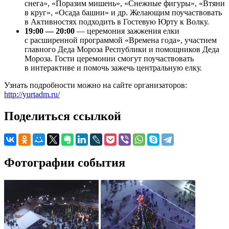
снега», «Поразим мишень», «Снежные фигуры», «Втяни
в круг», «Осада башни» и др. Желающим поучаствовать
в Активностях подходить в Гостевую Юрту к Волку.
19:00 — 20:00
— церемония зажжения елки
с расширенной программой «Времена года», участием
главного Деда Мороза Республики и помощников Деда
Мороза. Гости церемонии смогут поучаствовать
в интерактиве и помочь зажечь центральную елку.
Узнать подробности можно на сайте организаторов:
http://yurtadm.ru/
Поделиться ссылкой
Фотографии события