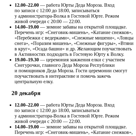
12.00–22.00
— работа Юрты Деда Мороза. Вход
по записи с 12:00 до 18:00, записываться
у администратора-Волка в Гостевой Юрте. Режим
живой очереди с 20:00 — 22:00.
14.00–19.00
— зимние забавы на открытой площадке.
Перечень игр: «Снеговик-мишень», «Катание снежков»,
«Перебежки с ведерками», «Снежные мишени», «Ловцы
снега», «Поразим мишень», «Снежные фигуры», «Втяни
в круг», «Осада башни» и др. Желающим поучаствовать
в Активностях подходить в Гостевую Юрту к Волку.
19.00–19.30
— церемония зажжения елки с участием
Снегурочки, главного Деда Мороза Республики
и помощников Деда Мороза. Гости церемонии смогут
поучаствовать в интерактиве и помочь зажечь
центральную елку.
20 декабря
12.00–22.00
— работа Юрты Деда Мороза. Вход
по записи с 12:00 до 18:00, записываться
у администратора-Волка в Гостевой Юрте. Режим
живой очереди с 20:00 — 22:00.
14.00–19.00
— зимние забавы на открытой площадке.
Перечень игр: «Снеговик-мишень», «Катание снежков»,