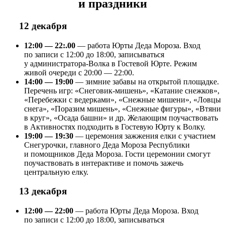
и праздники
12 декабря
12:00 — 22:.00
— работа Юрты Деда Мороза. Вход
по записи с 12:00 до 18:00, записываться
у администратора-Волка в Гостевой Юрте. Режим
живой очереди с 20:00 — 22:00.
14:00 — 19:00
— зимние забавы на открытой площадке.
Перечень игр: «Снеговик-мишень», «Катание снежков»,
«Перебежки с ведерками», «Снежные мишени», «Ловцы
снега», «Поразим мишень», «Снежные фигуры», «Втяни
в круг», «Осада башни» и др. Желающим поучаствовать
в Активностях подходить в Гостевую Юрту к Волку.
19:00 — 19:30
— церемония зажжения елки с участием
Снегурочки, главного Деда Мороза Республики
и помощников Деда Мороза. Гости церемонии смогут
поучаствовать в интерактиве и помочь зажечь
центральную елку.
13 декабря
12:00 — 22:00
— работа Юрты Деда Мороза. Вход
по записи с 12:00 до 18:00, записываться