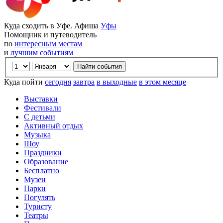
Куда сходить в Уфе. Афиша
Уфы
Помощник и путеводитель
по
интересным местам
и
лучшим событиям
Куда пойти
сегодня
завтра
в выходные
в этом месяце
Выставки
Фестивали
С детьми
Активный отдых
Музыка
Шоу
Праздники
Образование
Бесплатно
Музеи
Парки
Погулять
Туристу
Театры