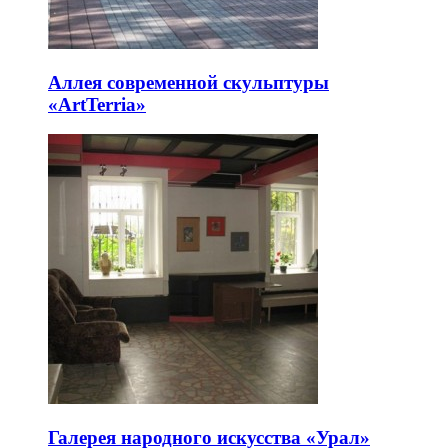
Аллея современной скульптуры
«ArtTerria»
Галерея народного искусства «Урал»