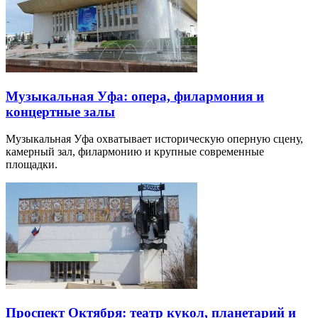
Музыкальная Уфа: опера, филармония и
концертные залы
Музыкальная Уфа охватывает историческую оперную сцену,
камерный зал, филармонию и крупные современные
площадки.
Проспект Октября: театр кукол, планетарий и