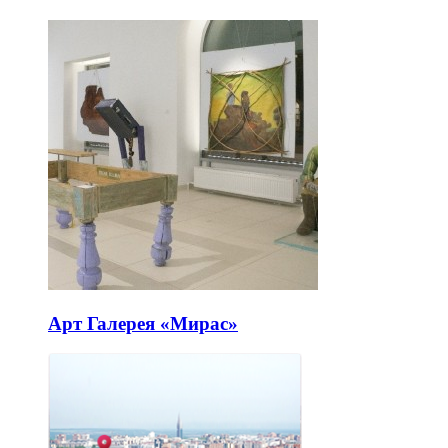
Арт Галерея «Мирас»