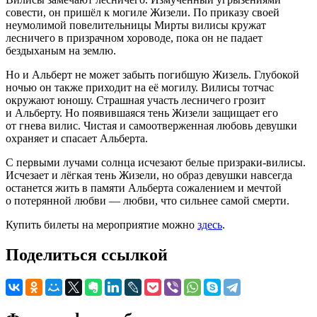
совести, он пришёл к могиле Жизели. По приказу своей
неумолимой повелительницы Мирты вилисы кружат
лесничего в призрачном хороводе, пока он не падает
бездыханым на землю.
Но и Альберт не может забыть погибшую Жизель. Глубокой
ночью он также приходит на её могилу. Вилисы тотчас
окружают юношу. Страшная участь лесничего грозит
и Альберту. Но появившаяся тень Жизели защищает его
от гнева вилис. Чистая и самоотверженная любовь девушки
охраняет и спасает Альберта.
С первыми лучами солнца исчезают белые призраки-вилисы.
Исчезает и лёгкая тень Жизели, но образ девушки навсегда
останется жить в памяти Альберта сожалением и мечтой
о потерянной любви — любви, что сильнее самой смерти.
Купить билеты на мероприятие можно
здесь
.
Поделиться ссылкой