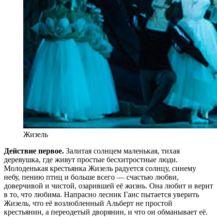
Жизель
Действие первое.
Залитая солнцем маленькая, тихая
деревушка, где живут простые бесхитростные люди.
Молоденькая крестьянка Жизель радуется солнцу, синему
небу, пению птиц и больше всего — счастью любви,
доверчивой и чистой, озарившей её жизнь. Она любит и верит
в то, что любима. Напрасно лесник Ганс пытается уверить
Жизель, что её возлюбленный Альберт не простой
крестьянин, а переодетый дворянин, и что он обманывает её.