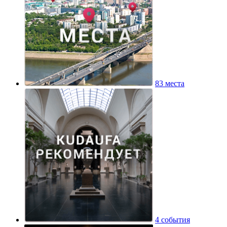
83 места
4 события