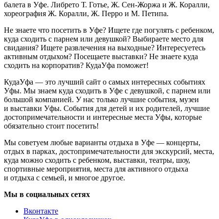
балета в Уфе. Либрето Т. Готье, Ж. Сен-Жоржа и Ж. Коралли,
хореография Ж. Коралли, Ж. Перро и М. Петипа.
Не знаете что посетить в Уфе? Ищете где погулять с ребенком,
куда сходить с парнем или девушкой? Выбираете место для
свидания? Ищете развлечения на выходные? Интересуетесь
активным отдыхом? Посещаете выставки? Не знаете куда
сходить на корпоратив? КудаУфа поможет!
КудаУфа — это лучший сайт о самых интересных событиях
Уфы. Мы знаем куда сходить в Уфе с девушкой, с парнем или
большой компанией. У нас только лучшие события, музеи
и выставки Уфы. События для детей и их родителей, лучшие
достопримечательности и интересные места Уфы, которые
обязательно стоит посетить!
Мы советуем любые варианты отдыха в Уфе — концерты,
отдых в парках, достопримечательности для экскурсий, места,
куда можно сходить с ребенком, выставки, театры, шоу,
спортивные мероприятия, места для активного отдыха
и отдыха с семьей, и многое другое.
Мы в социальных сетях
Вконтакте