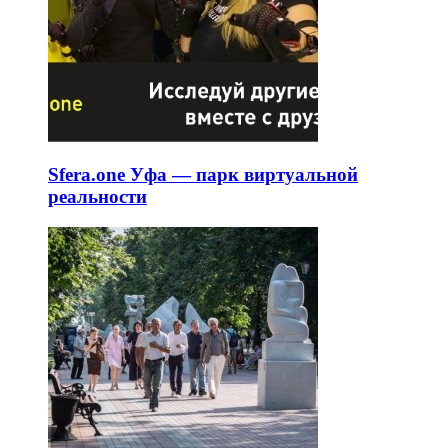
Sfera.one Уфа — парк виртуальной
реальности