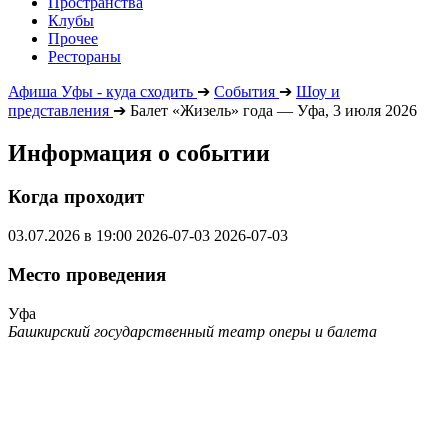
Пространства
Клубы
Прочее
Рестораны
Афиша Уфы - куда сходить
➔
События
➔
Шоу и
представления
➔
Балет «Жизель» года — Уфа, 3 июля 2026
Информация о событии
Когда проходит
03.07.2026 в 19:00
2026-07-03
2026-07-03
Место проведения
Уфа
Башкирский государственный театр оперы и балета