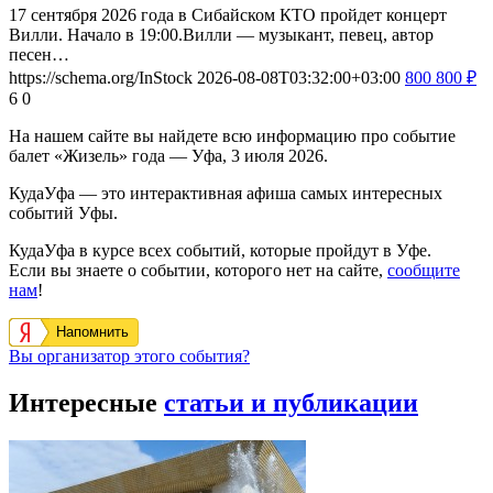
17 сентября 2026 года в Сибайском КТО пройдет концерт
Вилли. Начало в 19:00.Вилли — музыкант, певец, автор
песен…
https://schema.org/InStock
2026-08-08T03:32:00+03:00
800
800
₽
6
0
На нашем сайте вы найдете всю информацию про событие
балет «Жизель» года — Уфа, 3 июля 2026.
КудаУфа — это интерактивная афиша самых интересных
событий Уфы.
КудаУфа в курсе всех событий, которые пройдут в Уфе.
Если вы знаете о событии, которого нет на сайте,
сообщите
нам
!
Напомнить
Вы организатор этого события?
Интересные
статьи и публикации