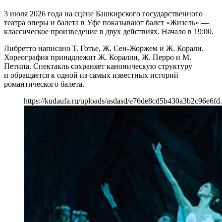
3 июля 2026 года на сцене Башкирского государственного
театра оперы и балета в Уфе показывают балет «Жизель» —
классическое произведение в двух действиях. Начало в 19:00.
Либретто написано Т. Готье, Ж. Сен-Жоржем и Ж. Корали.
Хореография принадлежит Ж. Коралли, Ж. Перро и М.
Петипа. Спектакль сохраняет каноническую структуру
и обращается к одной из самых известных историй
романтического балета.
https://kudaufa.ru/uploads/asdasd/e76de8cd5b430a3b2c96e6fd.