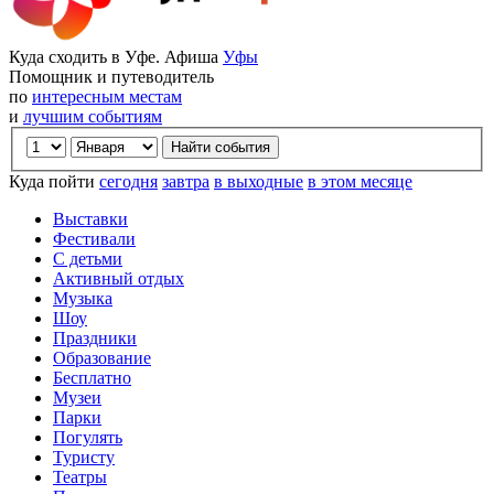
Куда сходить в Уфе. Афиша
Уфы
Помощник и путеводитель
по
интересным местам
и
лучшим событиям
Куда пойти
сегодня
завтра
в выходные
в этом месяце
Выставки
Фестивали
С детьми
Активный отдых
Музыка
Шоу
Праздники
Образование
Бесплатно
Музеи
Парки
Погулять
Туристу
Театры