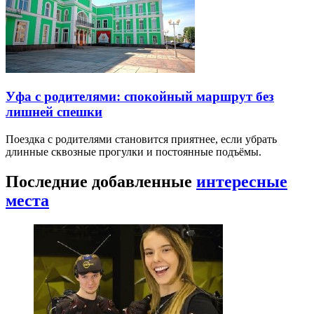
Уфа с родителями: спокойный маршрут без
лишней спешки
Поездка с родителями становится приятнее, если убрать
длинные сквозные прогулки и постоянные подъёмы.
Последние добавленные
интересные
места