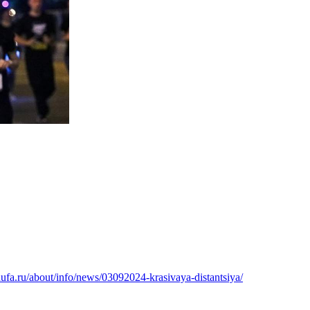
dufa.ru/about/info/news/03092024-krasivaya-distantsiya/