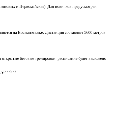
Ульяновых и Первомайская). Для новичков предусмотрен
ляется на Восьмиэтажке. Дистанция составляет 5600 метров.
ться открытые беговые тренировки, расписание будет выложено
jpg
900
600