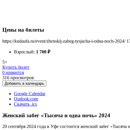
Цены на билеты
https://kudaufa.ru/event/zhenskij-zabeg-tysjacha-i-odna-noch-2024/
1
Взрослый:
1 700
₽
5+
Купить билет
0 нравится
316
просмотров
Добавить в календарь
Google Calendar
Outlook.com
Скачать .ics
Женский забег «Тысяча и одна ночь» 2024
20 сентября 2024 года в Уфе состоится женский забег «Тысяча