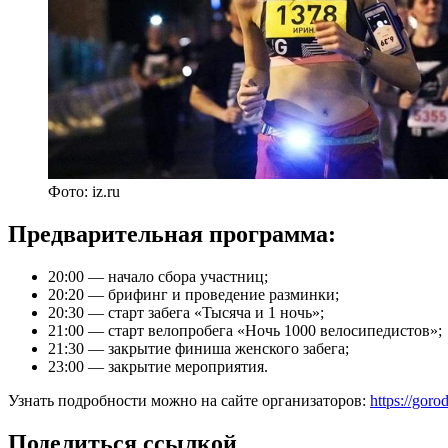
Фото: iz.ru
Предварительная программа:
20:00 — начало сбора участниц;
20:20 — брифинг и проведение разминки;
20:30 — старт забега «Тысяча и 1 ночь»;
21:00 — старт велопробега «Ночь 1000 велосипедистов»;
21:30 — закрытие финиша женского забега;
23:00 — закрытие мероприятия.
Узнать подробности можно на сайте организаторов:
https://goro
Поделиться ссылкой