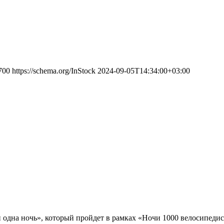
700
https://schema.org/InStock
2024-09-05T14:34:00+03:00
 и одна ночь», который пройдет в рамках «Ночи 1000 велосипед