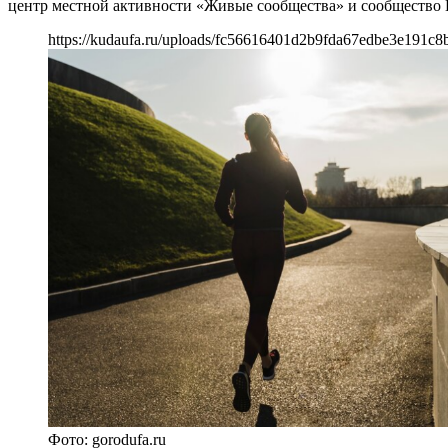
центр местной активности «Живые сообщества» и сообщество 
https://kudaufa.ru/uploads/fc56616401d2b9fda67edbe3e191c8
Фото: gorodufa.ru