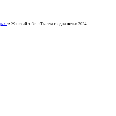
дых
➔
Женский забег «Тысяча и одна ночь» 2024