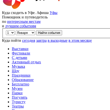
Куда сходить в Уфе. Афиша
Уфы
Помощник и путеводитель
по
интересным местам
и
лучшим событиям
Куда пойти
сегодня
завтра
в выходные
в этом месяце
Выставки
Фестивали
С детьми
Активный отдых
Музыка
Шоу
Праздники
Образование
Бесплатно
Музеи
Парки
Погулять
Туристу
Театры