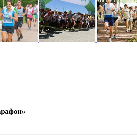
арафон»