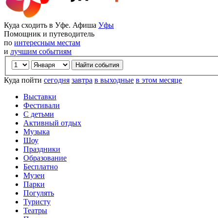
Куда сходить в Уфе. Афиша
Уфы
Помощник и путеводитель
по
интересным местам
и
лучшим событиям
Куда пойти
сегодня
завтра
в выходные
в этом месяце
Выставки
Фестивали
С детьми
Активный отдых
Музыка
Шоу
Праздники
Образование
Бесплатно
Музеи
Парки
Погулять
Туристу
Театры