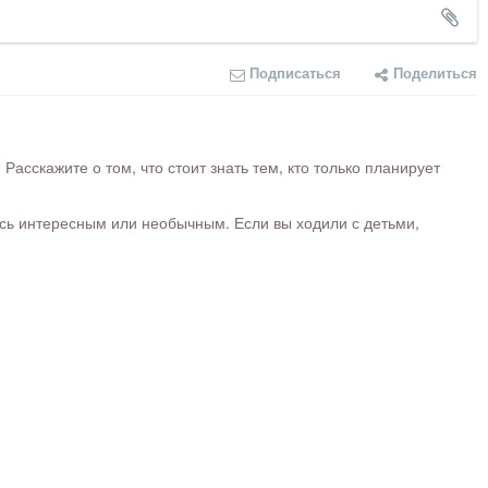
Подписаться
Поделиться
сскажите о том, что стоит знать тем, кто только планирует
ось интересным или необычным. Если вы ходили с детьми,