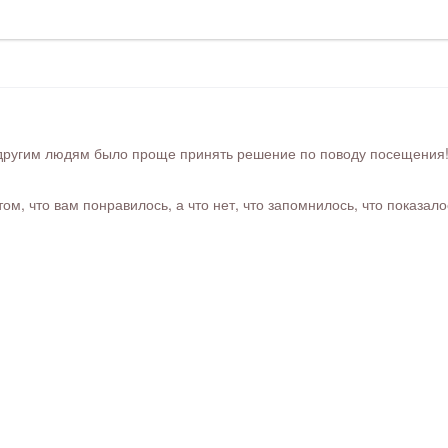
ругим людям было проще принять решение по поводу посещения! Ра
м, что вам понравилось, а что нет, что запомнилось, что показал