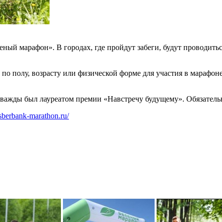
еный марафон». В городах, где пройдут забеги, будут проводить
по полу, возрасту или физической форме для участия в марафон
жды был лауреатом премии «Навстречу будущему». Обязательна 
sberbank-marathon.ru/