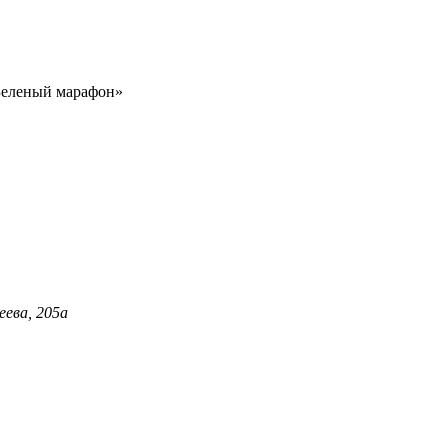
Зеленый марафон»
еева, 205а