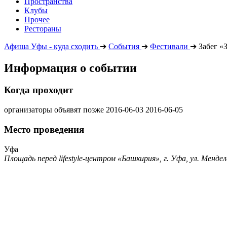
Пространства
Клубы
Прочее
Рестораны
Афиша Уфы - куда сходить
➔
События
➔
Фестивали
➔
Забег «
Информация о событии
Когда проходит
организаторы объявят позже
2016-06-03
2016-06-05
Место проведения
Уфа
Площадь перед lifestyle-центром «Башкирия», г. Уфа, ул. Мендел