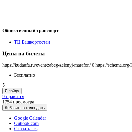
Общественный транспорт
ТЦ Башкортостан
Цены на билеты
https://kudaufa.ru/event/zabeg-zelenyj-marafon/
0
https://schema.org/
Бесплатно
5+
Я пойду
9 нравится
1754
просмотра
Добавить в календарь
Google Calendar
Outlook.com
Скачать .ics