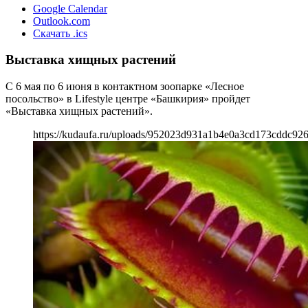
Google Calendar
Outlook.com
Скачать .ics
Выставка хищных растений
С 6 мая по 6 июня в контактном зоопарке «Лесное
посольство» в Lifestyle центре «Башкирия» пройдет
«Выставка хищных растений».
https://kudaufa.ru/uploads/952023d931a1b4e0a3cd173cddc926