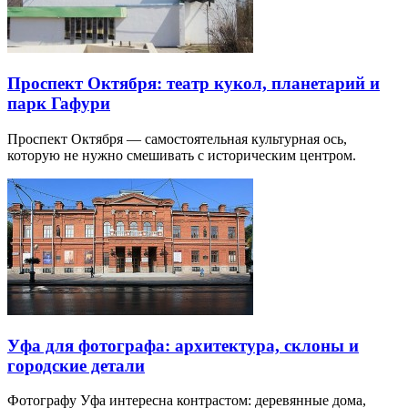
Проспект Октября: театр кукол, планетарий и
парк Гафури
Проспект Октября — самостоятельная культурная ось,
которую не нужно смешивать с историческим центром.
Уфа для фотографа: архитектура, склоны и
городские детали
Фотографу Уфа интересна контрастом: деревянные дома,