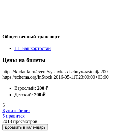
Общественный транспорт
ТЦ Башкортостан
Цены на билеты
https://kudaufa.ru/event/vystavka-xischnyx-rastenij/
200
https://schema.org/InStock
2016-05-11T23:00:00+03:00
Взрослый:
200
₽
Детский:
200
₽
5+
Купить билет
5 нравится
2013
просмотров
Добавить в календарь