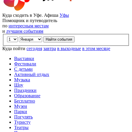
Куда сходить в Уфе. Афиша
Уфы
Помощник и путеводитель
по
интересным местам
и
лучшим событиям
Куда пойти
сегодня
завтра
в выходные
в этом месяце
Выставки
Фестивали
С детьми
Активный отдых
Музыка
Шоу
Праздники
Образование
Бесплатно
Музеи
Парки
Погулять
Туристу
Театры