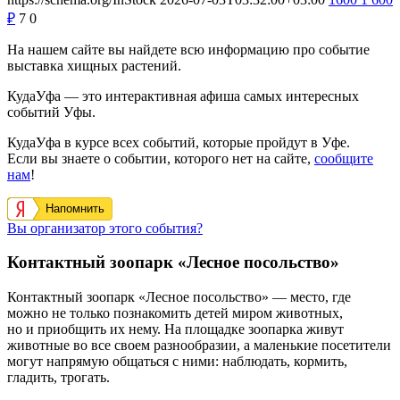
₽
7
0
На нашем сайте вы найдете всю информацию про событие
выставка хищных растений.
КудаУфа — это интерактивная афиша самых интересных
событий Уфы.
КудаУфа в курсе всех событий, которые пройдут в Уфе.
Если вы знаете о событии, которого нет на сайте,
сообщите
нам
!
Напомнить
Вы организатор этого события?
Контактный зоопарк «Лесное посольство»
Контактный зоопарк «Лесное посольство» — место, где
можно не только познакомить детей миром животных,
но и приобщить их нему. На площадке зоопарка живут
животные во все своем разнообразии, а маленькие посетители
могут напрямую общаться с ними: наблюдать, кормить,
гладить, трогать.