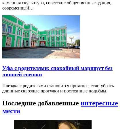
каменная скульптура, советские общественные здания,
современный…
Уфа с родителями: спокойный маршрут без
лишней спешки
Поездка с родителями становится приятнее, если убрать
длинные сквозные прогулки и постоянные подъёмы.
Последние добавленные
интересные
места