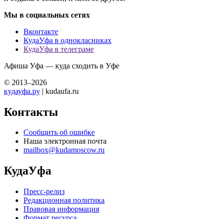
Мы в социальных сетях
Вконтакте
КудаУфа в однокласниках
КудаУфа в телеграме
Афиша Уфа — куда сходить в Уфе
© 2013–2026
кудауфа.ру
| kudaufa.ru
Контакты
Сообщить об ошибке
Наша электронная почта
mailbox@kudamoscow.ru
КудаУфа
Пресс-релиз
Редакционная политика
Правовая информация
Формат ресурса