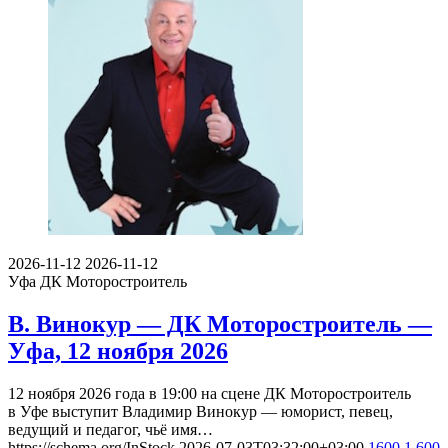
2026-11-12
2026-11-12
Уфа
ДК Моторостроитель
В. Винокур — ДК Моторостроитель —
Уфа, 12 ноября 2026
12 ноября 2026 года в 19:00 на сцене ДК Моторостроитель
в Уфе выступит Владимир Винокур — юморист, певец,
ведущий и педагог, чьё имя…
https://schema.org/InStock
2026-07-03T03:32:00+03:00
1600
1 600