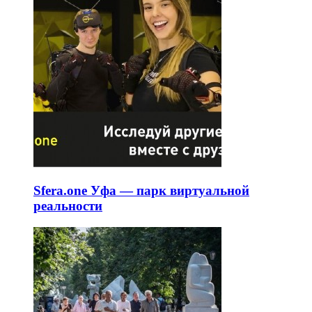
Sfera.one Уфа — парк виртуальной
реальности