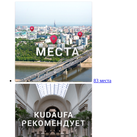
83 места