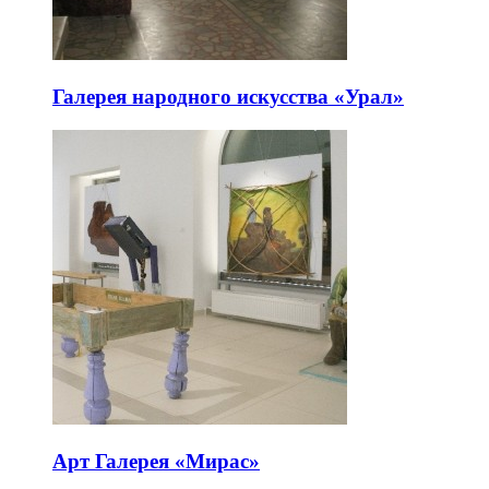
Галерея народного искусства «Урал»
Арт Галерея «Мирас»