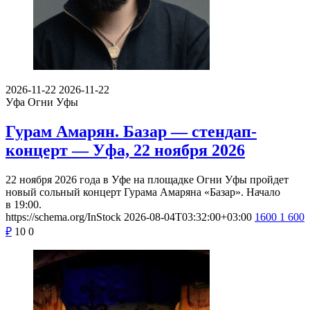
2026-11-22
2026-11-22
Уфа
Огни Уфы
Гурам Амарян. Базар — стендап-
концерт — Уфа, 22 ноября 2026
22 ноября 2026 года в Уфе на площадке Огни Уфы пройдет
новый сольный концерт Гурама Амаряна «Базар». Начало
в 19:00.
https://schema.org/InStock
2026-08-04T03:32:00+03:00
1600
1 600
₽
10
0