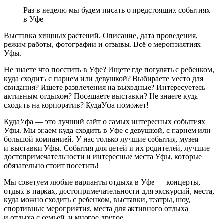
Раз в неделю мы будем писать о предстоящих событиях
в Уфе.
Выставка хищных растений. Описание, дата проведения,
режим работы, фотографии и отзывы. Всё о мероприятиях
Уфы.
Не знаете что посетить в Уфе? Ищете где погулять с ребенком,
куда сходить с парнем или девушкой? Выбираете место для
свидания? Ищете развлечения на выходные? Интересуетесь
активным отдыхом? Посещаете выставки? Не знаете куда
сходить на корпоратив? КудаУфа поможет!
КудаУфа — это лучший сайт о самых интересных событиях
Уфы. Мы знаем куда сходить в Уфе с девушкой, с парнем или
большой компанией. У нас только лучшие события, музеи
и выставки Уфы. События для детей и их родителей, лучшие
достопримечательности и интересные места Уфы, которые
обязательно стоит посетить!
Мы советуем любые варианты отдыха в Уфе — концерты,
отдых в парках, достопримечательности для экскурсий, места,
куда можно сходить с ребенком, выставки, театры, шоу,
спортивные мероприятия, места для активного отдыха
и отдыха с семьей, и многое другое.