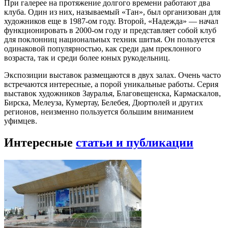
При галерее на протяжение долгого времени работают два
клуба. Один из них, называемый «Тан», был организован для
художников еще в 1987-ом году. Второй, «Надежда» — начал
функционировать в 2000-ом году и представляет собой клуб
для поклонниц национальных техник шитья. Он пользуется
одинаковой популярностью, как среди дам преклонного
возраста, так и среди более юных рукодельниц.
Экспозиции выставок размещаются в двух залах. Очень часто
встречаются интересные, а порой уникальные работы. Серия
выставок художников Зауралья, Благовещенска, Кармаскалов,
Бирска, Мелеуза, Кумертау, Белебея, Дюртюлей и других
регионов, неизменно пользуется большим вниманием
уфимцев.
Интересные
статьи и публикации