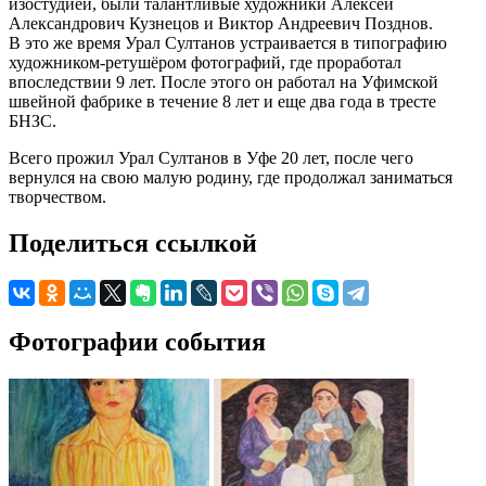
изостудией, были талантливые художники Алексей
Александрович Кузнецов и Виктор Андреевич Позднов.
В это же время Урал Султанов устраивается в типографию
художником-ретушёром фотографий, где проработал
впоследствии 9 лет. После этого он работал на Уфимской
швейной фабрике в течение 8 лет и еще два года в тресте
БНЗС.
Всего прожил Урал Султанов в Уфе 20 лет, после чего
вернулся на свою малую родину, где продолжал заниматься
творчеством.
Поделиться ссылкой
Фотографии события