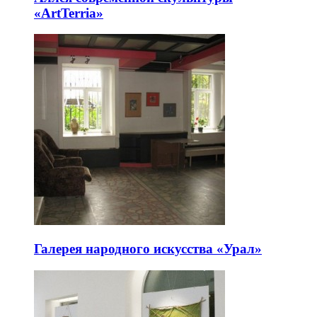
«ArtTerria»
Галерея народного искусства «Урал»