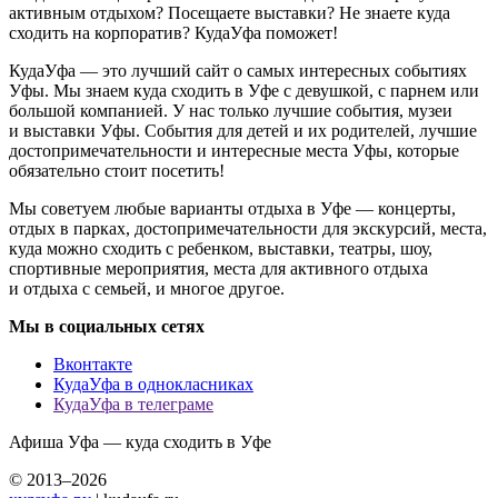
активным отдыхом? Посещаете выставки? Не знаете куда
сходить на корпоратив? КудаУфа поможет!
КудаУфа — это лучший сайт о самых интересных событиях
Уфы. Мы знаем куда сходить в Уфе с девушкой, с парнем или
большой компанией. У нас только лучшие события, музеи
и выставки Уфы. События для детей и их родителей, лучшие
достопримечательности и интересные места Уфы, которые
обязательно стоит посетить!
Мы советуем любые варианты отдыха в Уфе — концерты,
отдых в парках, достопримечательности для экскурсий, места,
куда можно сходить с ребенком, выставки, театры, шоу,
спортивные мероприятия, места для активного отдыха
и отдыха с семьей, и многое другое.
Мы в социальных сетях
Вконтакте
КудаУфа в однокласниках
КудаУфа в телеграме
Афиша Уфа — куда сходить в Уфе
© 2013–2026