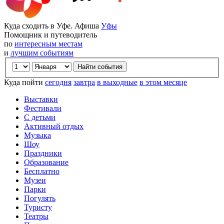
Куда сходить в Уфе. Афиша
Уфы
Помощник и путеводитель
по
интересным местам
и
лучшим событиям
Куда пойти
сегодня
завтра
в выходные
в этом месяце
Выставки
Фестивали
С детьми
Активный отдых
Музыка
Шоу
Праздники
Образование
Бесплатно
Музеи
Парки
Погулять
Туристу
Театры