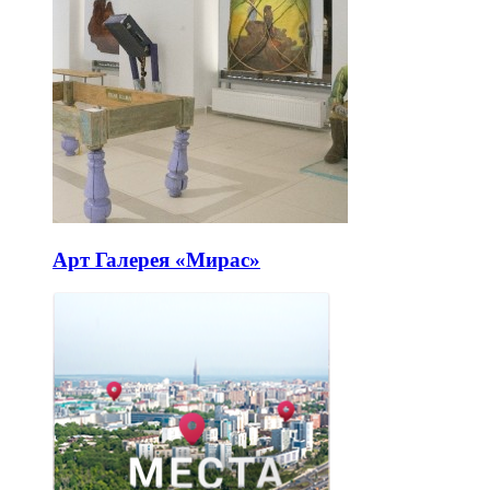
Арт Галерея «Мирас»