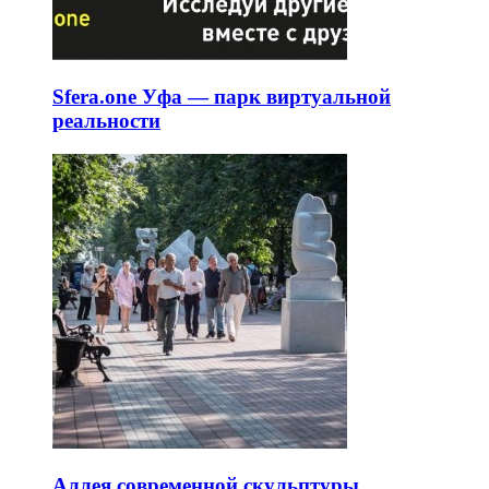
Sfera.one Уфа — парк виртуальной
реальности
Аллея современной скульптуры