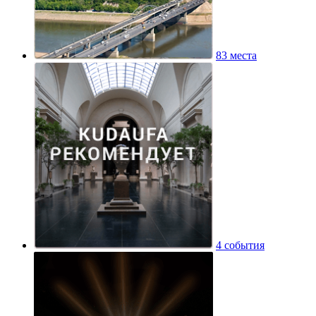
83 места
4 события