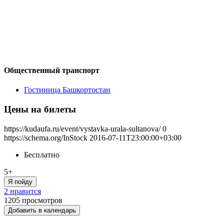
Общественный транспорт
Гостиница Башкортостан
Цены на билеты
https://kudaufa.ru/event/vystavka-urala-sultanova/
0
https://schema.org/InStock
2016-07-11T23:00:00+03:00
Бесплатно
5+
Я пойду
2 нравится
1205
просмотров
Добавить в календарь