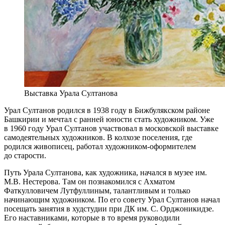
Выставка Урала Султанова
Урал Султанов родился в 1938 году в Бижбулякском районе
Башкирии и мечтал с ранней юности стать художником. Уже
в 1960 году Урал Султанов участвовал в московской выставке
самодеятельных художников. В колхозе поселения, где
родился живописец, работал художником-оформителем
до старости.
Путь Урала Султанова, как художника, начался в музее им.
М.В. Нестерова. Там он познакомился с Ахматом
Фаткулловичем Лутфуллиным, талантливым и только
начинающим художником. По его совету Урал Султанов начал
посещать занятия в худстудии при ДК им. С. Орджоникидзе.
Его наставниками, которые в то время руководили