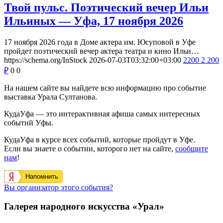
Твой пульс. Поэтический вечер Ильи
Ильиных — Уфа, 17 ноября 2026
17 ноября 2026 года в Доме актера им. Юсуповой в Уфе
пройдет поэтический вечер актера театра и кино Ильи…
https://schema.org/InStock
2026-07-03T03:32:00+03:00
2200
2 200
₽
0
0
На нашем сайте вы найдете всю информацию про событие
выставка Урала Султанова.
КудаУфа — это интерактивная афиша самых интересных
событий Уфы.
КудаУфа в курсе всех событий, которые пройдут в Уфе.
Если вы знаете о событии, которого нет на сайте,
сообщите
нам
!
Напомнить
Вы организатор этого события?
Галерея народного искусства «Урал»