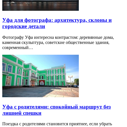
Уфа для фотографа: архитектура, склоны и
городские детали
Фотографу Уфа интересна контрастом: деревянные дома,
каменная скульптура, советские общественные здания,
современный…
Уфа с родителями: спокойный маршрут без
лишней спешки
Поездка с родителями становится приятнее, если убрать