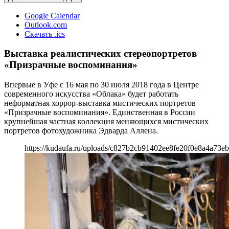
Google Calendar
Outlook.com
Скачать .ics
Выставка реалистических стереопортретов
«Призрачные воспоминания»
Впервые в Уфе с 16 мая по 30 июля 2018 года в Центре
современного искусства «Облака» будет работать
неформатная хоррор-выставка мистических портретов
«Призрачные воспоминания». Единственная в России
крупнейшая частная коллекция меняющихся мистических
портретов фотохудожника Эдварда Аллена.
https://kudaufa.ru/uploads/c827b2cb91402ee8fe20f0e8a4a73eb