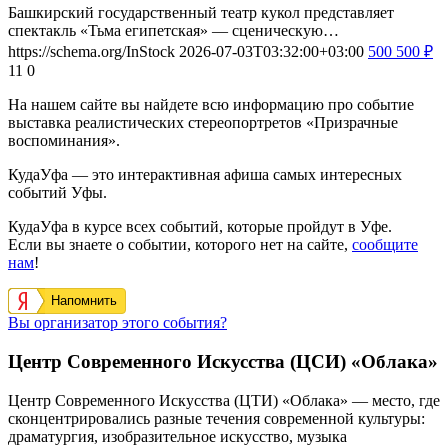
Башкирский государственный театр кукол представляет
спектакль «Тьма египетская» — сценическую…
https://schema.org/InStock
2026-07-03T03:32:00+03:00
500
500
₽
11
0
На нашем сайте вы найдете всю информацию про событие
выставка реалистических стереопортретов «Призрачные
воспоминания».
КудаУфа — это интерактивная афиша самых интересных
событий Уфы.
КудаУфа в курсе всех событий, которые пройдут в Уфе.
Если вы знаете о событии, которого нет на сайте,
сообщите
нам
!
Напомнить
Вы организатор этого события?
Центр Современного Искусства (ЦСИ) «Облака»
Центр Современного Искусства (ЦТИ) «Облака» — место, где
сконцентрировались разные течения современной культуры:
драматургия, изобразительное искусство, музыка