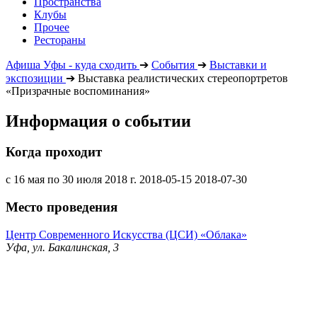
Пространства
Клубы
Прочее
Рестораны
Афиша Уфы - куда сходить
➔
События
➔
Выставки и
экспозиции
➔
Выставка реалистических стереопортретов
«Призрачные воспоминания»
Информация о событии
Когда проходит
с 16 мая по 30 июля 2018 г.
2018-05-15
2018-07-30
Место проведения
Центр Современного Искусства (ЦСИ) «Облака»
Уфа, ул. Бакалинская, 3