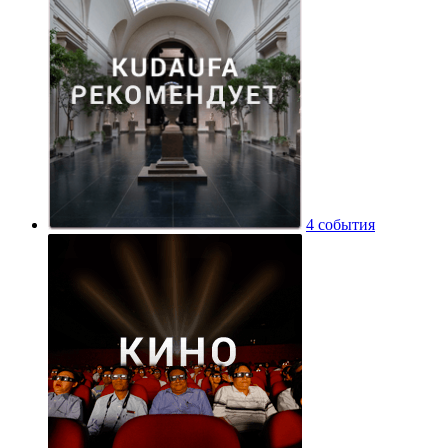
4 события