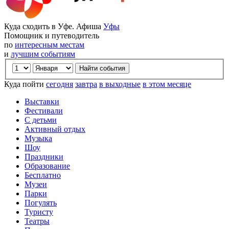
Куда сходить в Уфе. Афиша
Уфы
Помощник и путеводитель
по
интересным местам
и
лучшим событиям
Куда пойти
сегодня
завтра
в выходные
в этом месяце
Выставки
Фестивали
С детьми
Активный отдых
Музыка
Шоу
Праздники
Образование
Бесплатно
Музеи
Парки
Погулять
Туристу
Театры