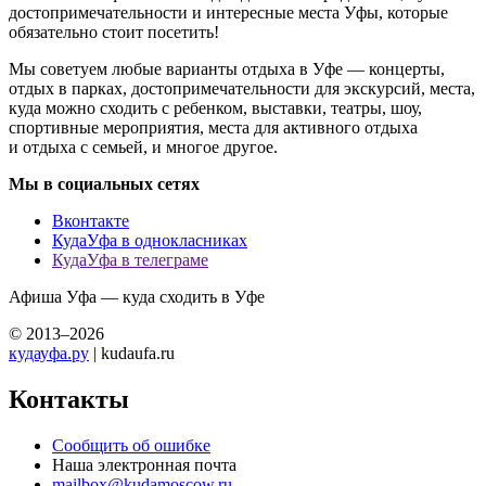
достопримечательности и интересные места Уфы, которые
обязательно стоит посетить!
Мы советуем любые варианты отдыха в Уфе — концерты,
отдых в парках, достопримечательности для экскурсий, места,
куда можно сходить с ребенком, выставки, театры, шоу,
спортивные мероприятия, места для активного отдыха
и отдыха с семьей, и многое другое.
Мы в социальных сетях
Вконтакте
КудаУфа в однокласниках
КудаУфа в телеграме
Афиша Уфа — куда сходить в Уфе
© 2013–2026
кудауфа.ру
| kudaufa.ru
Контакты
Сообщить об ошибке
Наша электронная почта
mailbox@kudamoscow.ru