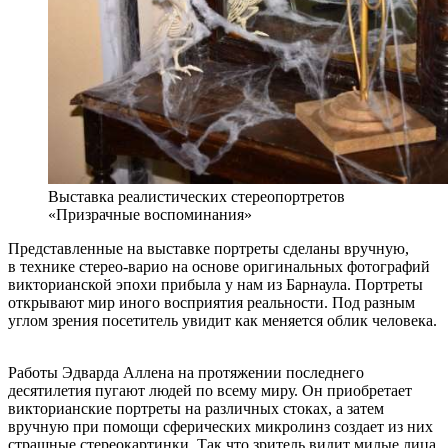
Выставка реалистических стереопортретов
«Призрачные воспоминания»
Представленные на выставке портреты сделаны вручную,
в технике стерео-варио на основе оригинальных фотографий
викторианской эпохи прибыла у нам из Барнаула. Портреты
открывают мир иного восприятия реальности. Под разным
углом зрения посетитель увидит как меняется облик человека.
Работы Эдварда Аллена на протяжении последнего
десятилетия пугают людей по всему миру. Он приобретает
викторианские портреты на различных стоках, а затем
вручную при помощи сферических микролинз создает из них
страшные стереокартинки. Так что зритель видит милые лица,