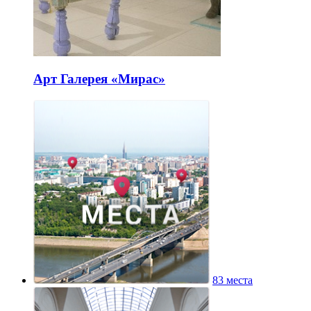
Арт Галерея «Мирас»
83 места