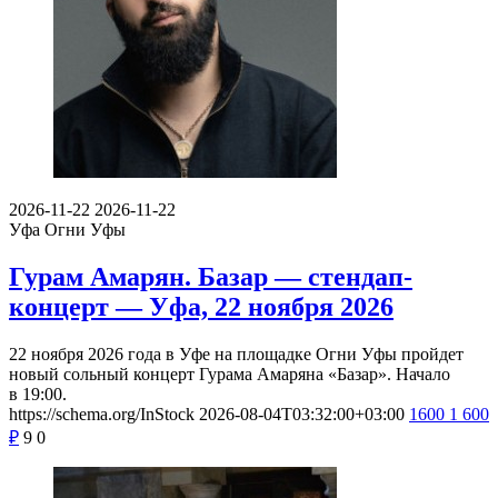
2026-11-22
2026-11-22
Уфа
Огни Уфы
Гурам Амарян. Базар — стендап-
концерт — Уфа, 22 ноября 2026
22 ноября 2026 года в Уфе на площадке Огни Уфы пройдет
новый сольный концерт Гурама Амаряна «Базар». Начало
в 19:00.
https://schema.org/InStock
2026-08-04T03:32:00+03:00
1600
1 600
₽
9
0