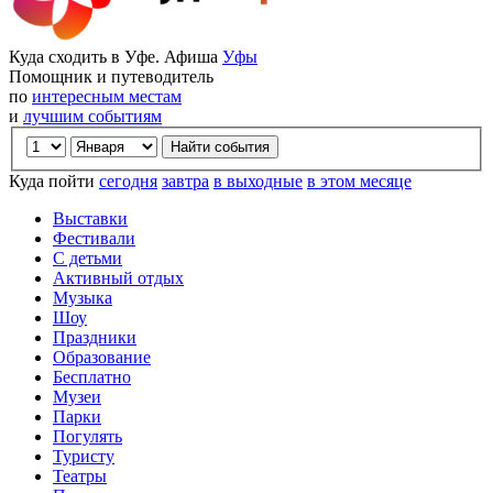
Куда сходить в Уфе. Афиша
Уфы
Помощник и путеводитель
по
интересным местам
и
лучшим событиям
Куда пойти
сегодня
завтра
в выходные
в этом месяце
Выставки
Фестивали
С детьми
Активный отдых
Музыка
Шоу
Праздники
Образование
Бесплатно
Музеи
Парки
Погулять
Туристу
Театры