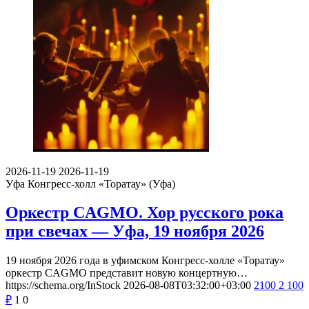
2026-11-19
2026-11-19
Уфа
Конгресс-холл «Торатау» (Уфа)
Оркестр CAGMO. Хор русского рока
при свечах — Уфа, 19 ноября 2026
19 ноября 2026 года в уфимском Конгресс-холле «Торатау»
оркестр CAGMO представит новую концертную…
https://schema.org/InStock
2026-08-08T03:32:00+03:00
2100
2 100
₽
1
0