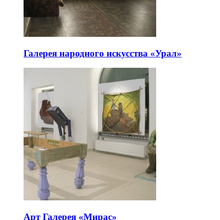
Галерея народного искусства «Урал»
Арт Галерея «Мирас»