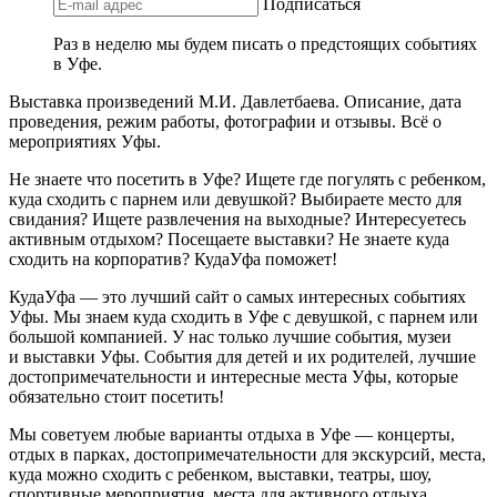
Подписаться
Раз в неделю мы будем писать о предстоящих событиях
в Уфе.
Выставка произведений М.И. Давлетбаева. Описание, дата
проведения, режим работы, фотографии и отзывы. Всё о
мероприятиях Уфы.
Не знаете что посетить в Уфе? Ищете где погулять с ребенком,
куда сходить с парнем или девушкой? Выбираете место для
свидания? Ищете развлечения на выходные? Интересуетесь
активным отдыхом? Посещаете выставки? Не знаете куда
сходить на корпоратив? КудаУфа поможет!
КудаУфа — это лучший сайт о самых интересных событиях
Уфы. Мы знаем куда сходить в Уфе с девушкой, с парнем или
большой компанией. У нас только лучшие события, музеи
и выставки Уфы. События для детей и их родителей, лучшие
достопримечательности и интересные места Уфы, которые
обязательно стоит посетить!
Мы советуем любые варианты отдыха в Уфе — концерты,
отдых в парках, достопримечательности для экскурсий, места,
куда можно сходить с ребенком, выставки, театры, шоу,
спортивные мероприятия, места для активного отдыха