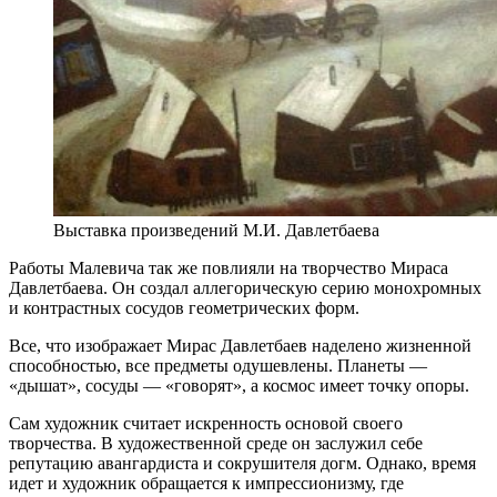
Выставка произведений М.И. Давлетбаева
Работы Малевича так же повлияли на творчество Мираса
Давлетбаева. Он создал аллегорическую серию монохромных
и контрастных сосудов геометрических форм.
Все, что изображает Мирас Давлетбаев наделено жизненной
способностью, все предметы одушевлены. Планеты —
«дышат», сосуды — «говорят», а космос имеет точку опоры.
Сам художник считает искренность основой своего
творчества. В художественной среде он заслужил себе
репутацию авангардиста и сокрушителя догм. Однако, время
идет и художник обращается к импрессионизму, где