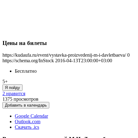
Цены на билеты
https://kudaufa.ru/event/vystavka-proizvedenij-m-i-davletbaeva/
0
https://schema.org/InStock
2016-04-13T23:00:00+03:00
Бесплатно
5+
Я пойду
2 нравится
1375
просмотров
Добавить в календарь
Google Calendar
Outlook.com
Скачать .ics