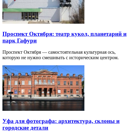
Проспект Октября: театр кукол, планетарий и
парк Гафури
Проспект Октября — самостоятельная культурная ось,
которую не нужно смешивать с историческим центром.
Уфа для фотографа: архитектура, склоны и
городские детали