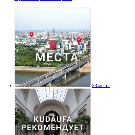
83 места