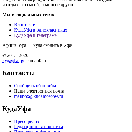
и отдыха с семьей, и многое другое.
Мы в социальных сетях
Вконтакте
КудаУфа в однокласниках
КудаУфа в телеграме
Афиша Уфа — куда сходить в Уфе
© 2013–2026
кудауфа.ру
| kudaufa.ru
Контакты
Сообщить об ошибке
Наша электронная почта
mailbox@kudamoscow.ru
КудаУфа
Пресс-релиз
Редакционная политика
Правовая информация