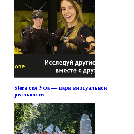
Sfera.one Уфа — парк виртуальной
реальности