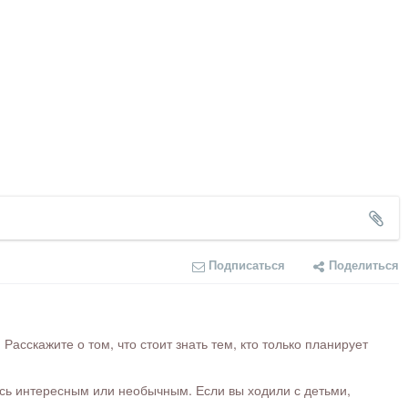
Подписаться
Поделиться
сскажите о том, что стоит знать тем, кто только планирует
ось интересным или необычным. Если вы ходили с детьми,