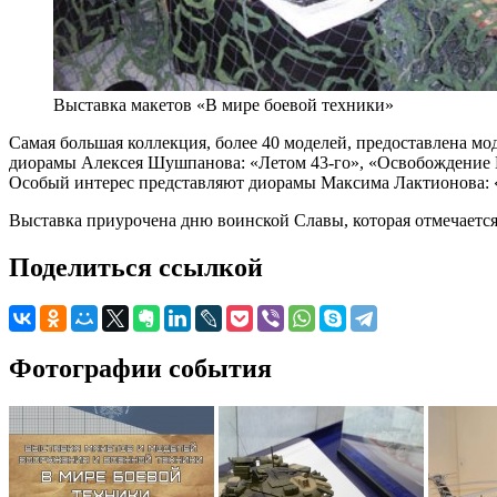
Выставка макетов «В мире боевой техники»
Самая большая коллекция, более 40 моделей, предоставлена м
диорамы Алексея Шушпанова: «Летом 43-го», «Освобождение П
Особый интерес представляют диорамы Максима Лактионова: «
Выставка приурочена дню воинской Славы, которая отмечается
Поделиться ссылкой
Фотографии события