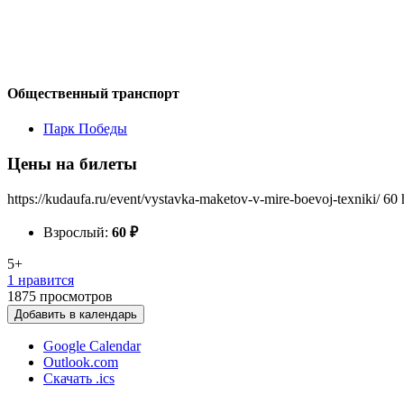
Общественный транспорт
Парк Победы
Цены на билеты
https://kudaufa.ru/event/vystavka-maketov-v-mire-boevoj-texniki/
60
Взрослый:
60
₽
5+
1 нравится
1875
просмотров
Добавить в календарь
Google Calendar
Outlook.com
Скачать .ics