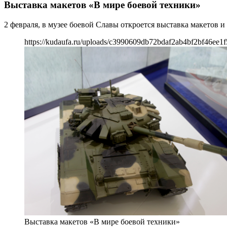
Выставка макетов «В мире боевой техники»
2 февраля, в музее боевой Славы откроется выставка макетов 
https://kudaufa.ru/uploads/c3990609db72bdaf2ab4bf2bf46ee1f
Выставка макетов «В мире боевой техники»