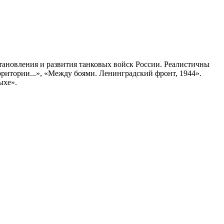
тановления и развития танковых войск России. Реалистичны
ритории...», «Между боями. Ленинградский фронт, 1944».
ыхе».