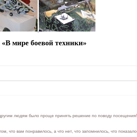
 «В мире боевой техники»
ругим людям было проще принять решение по поводу посещения! Ра
м, что вам понравилось, а что нет, что запомнилось, что показал