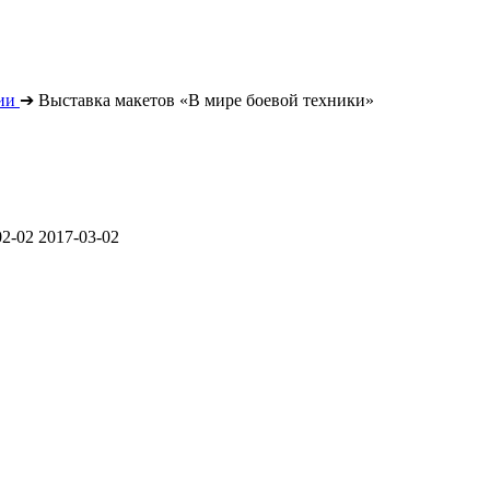
ии
➔
Выставка макетов «В мире боевой техники»
02-02
2017-03-02