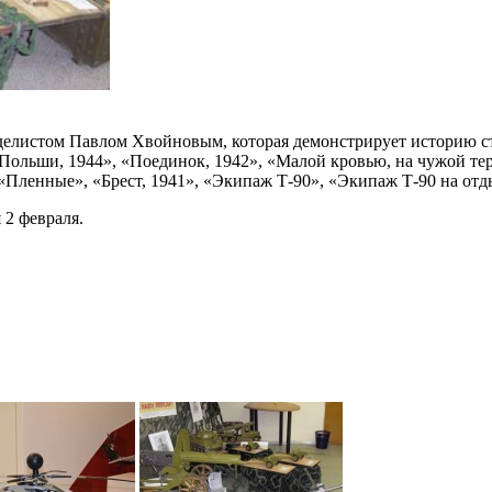
оделистом Павлом Хвойновым, которая демонстрирует историю с
ольши, 1944», «Поединок, 1942», «Малой кровью, на чужой тер
Пленные», «Брест, 1941», «Экипаж Т-90», «Экипаж Т-90 на отд
 2 февраля.