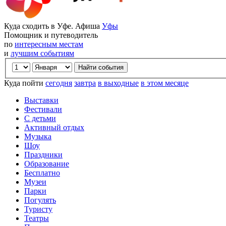
Куда сходить в Уфе. Афиша
Уфы
Помощник и путеводитель
по
интересным местам
и
лучшим событиям
Куда пойти
сегодня
завтра
в выходные
в этом месяце
Выставки
Фестивали
С детьми
Активный отдых
Музыка
Шоу
Праздники
Образование
Бесплатно
Музеи
Парки
Погулять
Туристу
Театры