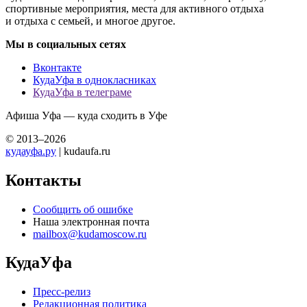
спортивные мероприятия, места для активного отдыха
и отдыха с семьей, и многое другое.
Мы в социальных сетях
Вконтакте
КудаУфа в однокласниках
КудаУфа в телеграме
Афиша Уфа — куда сходить в Уфе
© 2013–2026
кудауфа.ру
| kudaufa.ru
Контакты
Сообщить об ошибке
Наша электронная почта
mailbox@kudamoscow.ru
КудаУфа
Пресс-релиз
Редакционная политика