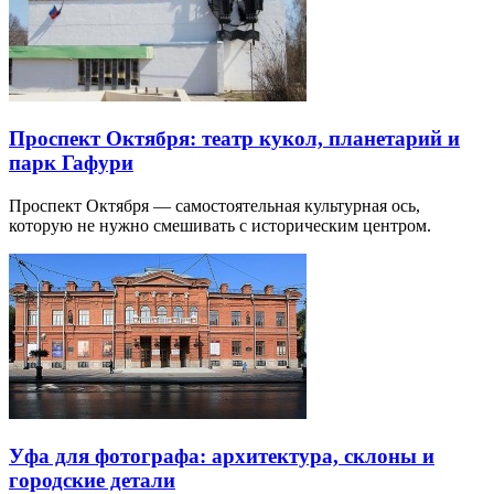
Проспект Октября: театр кукол, планетарий и
парк Гафури
Проспект Октября — самостоятельная культурная ось,
которую не нужно смешивать с историческим центром.
Уфа для фотографа: архитектура, склоны и
городские детали