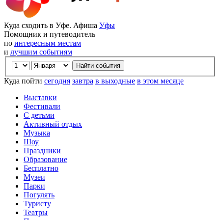
Куда сходить в Уфе. Афиша
Уфы
Помощник и путеводитель
по
интересным местам
и
лучшим событиям
Куда пойти
сегодня
завтра
в выходные
в этом месяце
Выставки
Фестивали
С детьми
Активный отдых
Музыка
Шоу
Праздники
Образование
Бесплатно
Музеи
Парки
Погулять
Туристу
Театры