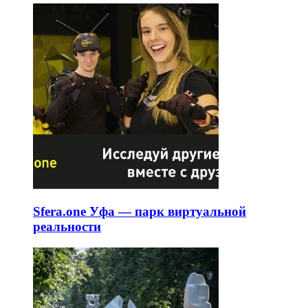
Sfera.one Уфа — парк виртуальной
реальности