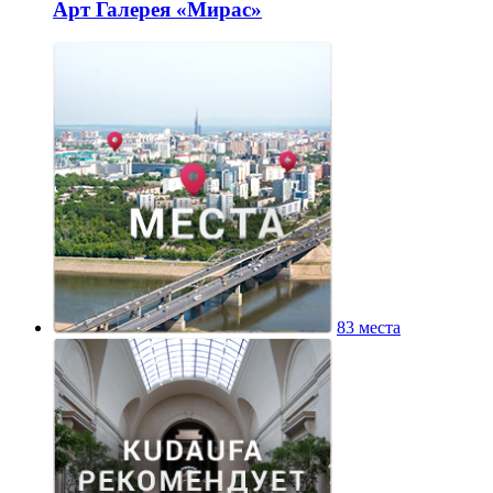
Арт Галерея «Мирас»
83 места