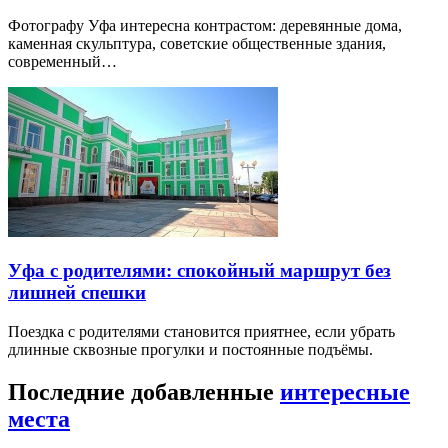
Фотографу Уфа интересна контрастом: деревянные дома,
каменная скульптура, советские общественные здания,
современный…
Уфа с родителями: спокойный маршрут без
лишней спешки
Поездка с родителями становится приятнее, если убрать
длинные сквозные прогулки и постоянные подъёмы.
Последние добавленные
интересные
места