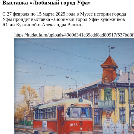
Выставка «Любимый город Уфа»
С 27 февраля по 15 марта 2025 года в Музее истории города
Уфы пройдет выставка «Любимый город Уфа» художников
Юлии Куклиной и Александра Ванзина.
https://kudaufa.ru/uploads/49d0d341c39cdd8ad80917f537bd8f