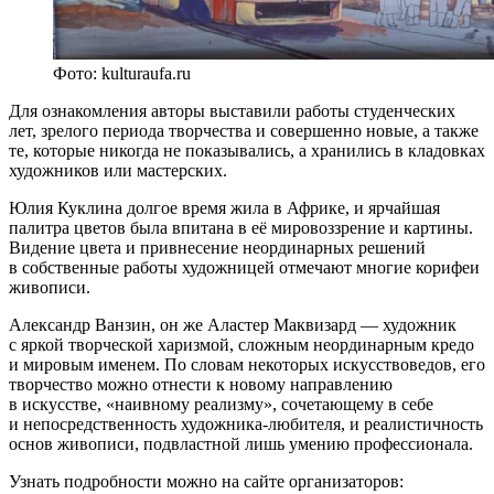
Фото: kulturaufa.ru
Для ознакомления авторы выставили работы студенческих
лет, зрелого периода творчества и совершенно новые, а также
те, которые никогда не показывались, а хранились в кладовках
художников или мастерских.
Юлия Куклина долгое время жила в Африке, и ярчайшая
палитра цветов была впитана в её мировоззрение и картины.
Видение цвета и привнесение неординарных решений
в собственные работы художницей отмечают многие корифеи
живописи.
Александр Ванзин, он же Аластер Маквизард — художник
с яркой творческой харизмой, сложным неординарным кредо
и мировым именем. По словам некоторых искусствоведов, его
творчество можно отнести к новому направлению
в искусстве, «наивному реализму», сочетающему в себе
и непосредственность художника-любителя, и реалистичность
основ живописи, подвластной лишь умению профессионала.
Узнать подробности можно на сайте организаторов: