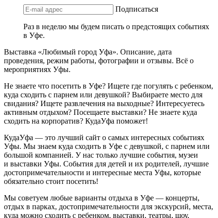
Подписаться
Раз в неделю мы будем писать о предстоящих событиях
в Уфе.
Выставка «Любимый город Уфа». Описание, дата
проведения, режим работы, фотографии и отзывы. Всё о
мероприятиях Уфы.
Не знаете что посетить в Уфе? Ищете где погулять с ребенком,
куда сходить с парнем или девушкой? Выбираете место для
свидания? Ищете развлечения на выходные? Интересуетесь
активным отдыхом? Посещаете выставки? Не знаете куда
сходить на корпоратив? КудаУфа поможет!
КудаУфа — это лучший сайт о самых интересных событиях
Уфы. Мы знаем куда сходить в Уфе с девушкой, с парнем или
большой компанией. У нас только лучшие события, музеи
и выставки Уфы. События для детей и их родителей, лучшие
достопримечательности и интересные места Уфы, которые
обязательно стоит посетить!
Мы советуем любые варианты отдыха в Уфе — концерты,
отдых в парках, достопримечательности для экскурсий, места,
куда можно сходить с ребенком, выставки, театры, шоу,