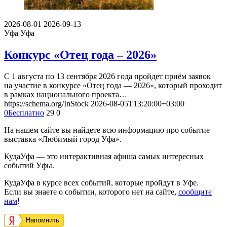
2026-08-01
2026-09-13
Уфа
Уфа
Конкурс «Отец года – 2026»
С 1 августа по 13 сентября 2026 года пройдет приём заявок
на участие в конкурсе «Отец года — 2026», который проходит
в рамках национального проекта…
https://schema.org/InStock
2026-08-05T13:20:00+03:00
0
Бесплатно
29
0
На нашем сайте вы найдете всю информацию про событие
выставка «Любимый город Уфа».
КудаУфа — это интерактивная афиша самых интересных
событий Уфы.
КудаУфа в курсе всех событий, которые пройдут в Уфе.
Если вы знаете о событии, которого нет на сайте,
сообщите
нам
!
Напомнить