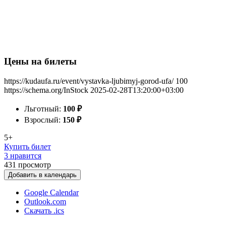
Цены на билеты
https://kudaufa.ru/event/vystavka-ljubimyj-gorod-ufa/
100
https://schema.org/InStock
2025-02-28T13:20:00+03:00
Льготный:
100
₽
Взрослый:
150
₽
5+
Купить билет
3 нравится
431
просмотр
Добавить в календарь
Google Calendar
Outlook.com
Скачать .ics