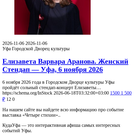
2026-11-06
2026-11-06
Уфа
Городской Дворец культуры
Елизавета Варвара Аранова. Женский
Стендап — Уфа, 6 ноября 2026
6 ноября 2026 года в Городском Дворце культуры Уфы
пройдёт сольный стендап-концерт Елизаветы…
https://schema.org/InStock
2026-06-18T03:32:00+03:00
1500
1 500
₽
12
0
На нашем сайте вы найдете всю информацию про событие
выставка «Четыре стихии»..
КудаУфа — это интерактивная афиша самых интересных
событий Уфы.