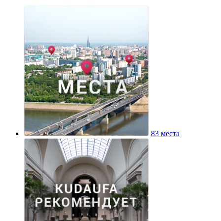
83 места