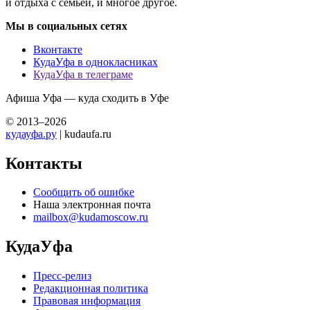
и отдыха с семьей, и многое другое.
Мы в социальных сетях
Вконтакте
КудаУфа в однокласниках
КудаУфа в телеграме
Афиша Уфа — куда сходить в Уфе
© 2013–2026
кудауфа.ру
| kudaufa.ru
Контакты
Сообщить об ошибке
Наша электронная почта
mailbox@kudamoscow.ru
КудаУфа
Пресс-релиз
Редакционная политика
Правовая информация