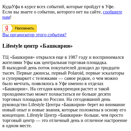
КудаУфа в курсе всех событий, которые пройдут в Уфе.
Если вы знаете о событии, которого нет на сайте,
сообщите
нам
!
Напомнить
Вы организатор этого события?
Lifestyle центр «Башкирия»
ТЦ «Башкирия» открылся еще в 1987 году и воспринимался
жителями Уфы как центральная торговая площадка.
В выходной день поток покупателей доходил до тридцати
тысяч. Первые джинсы, первый Polaroid, первые эскалаторы
и супермаркет с тележками — самое редкое, о чем можно
было мечтать, появлялось в Уфе именно в отделах
«Башкирии». На сегодня конкуренция растет и такой
проходимостью может похвастаться не больше десяти
торговых площадок по России. На сегодняшний день
руководство Lifestyle Центра «Башкирия» берет во внимание
новый опыт и новые знания, которые положены в основу его
концепции. Lifestyle Центр «Башкирия» больше, чем просто
торговый центр — это отличный день и отличное настроение
в одном месте.