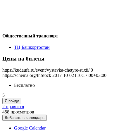
Общественный транспорт
ТЦ Башкортостан
Цены на билеты
https://kudaufa.ru/event/vystavka-chetyre-stixii/
0
https://schema.org/InStock
2017-10-02T10:17:00+03:00
Бесплатно
5+
Я пойду
2 нравится
458
просмотров
Добавить в календарь
Google Calendar