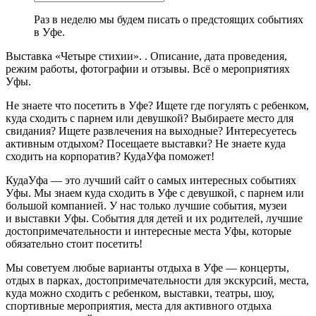
Раз в неделю мы будем писать о предстоящих событиях
в Уфе.
Выставка «Четыре стихии». . Описание, дата проведения,
режим работы, фотографии и отзывы. Всё о мероприятиях
Уфы.
Не знаете что посетить в Уфе? Ищете где погулять с ребенком,
куда сходить с парнем или девушкой? Выбираете место для
свидания? Ищете развлечения на выходные? Интересуетесь
активным отдыхом? Посещаете выставки? Не знаете куда
сходить на корпоратив? КудаУфа поможет!
КудаУфа — это лучший сайт о самых интересных событиях
Уфы. Мы знаем куда сходить в Уфе с девушкой, с парнем или
большой компанией. У нас только лучшие события, музеи
и выставки Уфы. События для детей и их родителей, лучшие
достопримечательности и интересные места Уфы, которые
обязательно стоит посетить!
Мы советуем любые варианты отдыха в Уфе — концерты,
отдых в парках, достопримечательности для экскурсий, места,
куда можно сходить с ребенком, выставки, театры, шоу,
спортивные мероприятия, места для активного отдыха