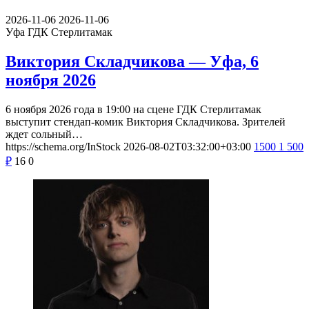
2026-11-06
2026-11-06
Уфа
ГДК Стерлитамак
Виктория Складчикова — Уфа, 6
ноября 2026
6 ноября 2026 года в 19:00 на сцене ГДК Стерлитамак
выступит стендап-комик Виктория Складчикова. Зрителей
ждет сольный…
https://schema.org/InStock
2026-08-02T03:32:00+03:00
1500
1 500
₽
16
0