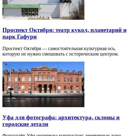
Проспект Октября: театр кукол, планетарий и
парк Гафури
Проспект Октября — самостоятельная культурная ось,
которую не нужно смешивать с историческим центром.
Уфа для фотографа: архитектура, склоны и
городские детали
Фотографу Уфа интересна контрастом: деревянные дома,