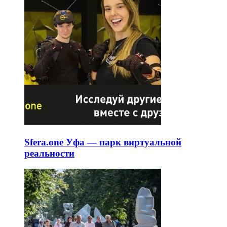
Sfera.one Уфа — парк виртуальной
реальности