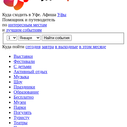
Куда сходить в Уфе. Афиша
Уфы
Помощник и путеводитель
по
интересным местам
и
лучшим событиям
Куда пойти
сегодня
завтра
в выходные
в этом месяце
Выставки
Фестивали
С детьми
Активный отдых
Музыка
Шоу
Праздники
Образование
Бесплатно
Музеи
Парки
Погулять
Туристу
Театры