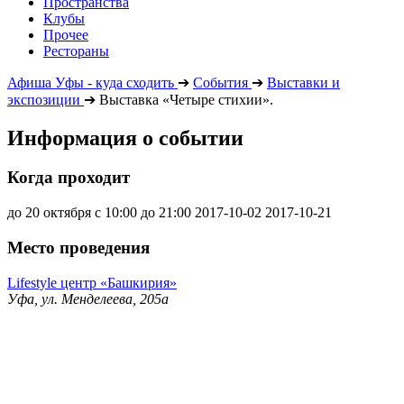
Пространства
Клубы
Прочее
Рестораны
Афиша Уфы - куда сходить
➔
События
➔
Выставки и
экспозиции
➔
Выставка «Четыре стихии».
Информация о событии
Когда проходит
до 20 октября с 10:00 до 21:00
2017-10-02
2017-10-21
Место проведения
Lifestyle центр «Башкирия»
Уфа, ул. Менделеева, 205а