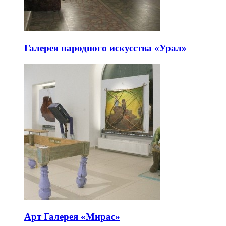
Галерея народного искусства «Урал»
Арт Галерея «Мирас»