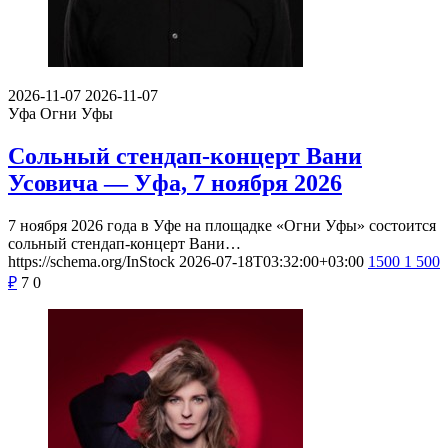
2026-11-07
2026-11-07
Уфа
Огни Уфы
Сольный стендап-концерт Вани
Усовича — Уфа, 7 ноября 2026
7 ноября 2026 года в Уфе на площадке «Огни Уфы» состоится
сольный стендап-концерт Вани…
https://schema.org/InStock
2026-07-18T03:32:00+03:00
1500
1 500
₽
7
0