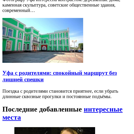
каменная скульптура, советские общественные здания,
современный…
Уфа с родителями: спокойный маршрут без
лишней спешки
Поездка с родителями становится приятнее, если убрать
длинные сквозные прогулки и постоянные подъёмы.
Последние добавленные
интересные
места