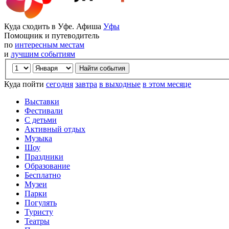
Куда сходить в Уфе. Афиша
Уфы
Помощник и путеводитель
по
интересным местам
и
лучшим событиям
Куда пойти
сегодня
завтра
в выходные
в этом месяце
Выставки
Фестивали
С детьми
Активный отдых
Музыка
Шоу
Праздники
Образование
Бесплатно
Музеи
Парки
Погулять
Туристу
Театры