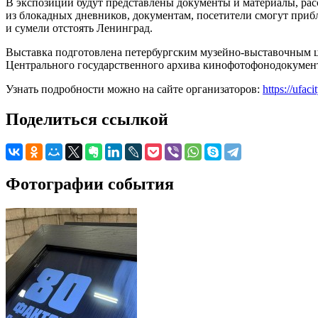
В экспозиции будут представлены документы и материалы, ра
из блокадных дневников, документам, посетители смогут приб
и сумели отстоять Ленинград.
Выставка подготовлена петербургским музейно-выставочным ц
Центрального государственного архива кинофотофонодокумент
Узнать подробности можно на сайте организаторов:
https://ufac
Поделиться ссылкой
Фотографии события