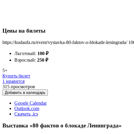
Цены на билеты
https://kudaufa.ru/event/vystavka-80-faktov-o-blokade-leningrada/
10
Льготный:
100
₽
Взрослый:
250
₽
5+
Купить билет
1 нравится
315
просмотров
Добавить в календарь
Google Calendar
Outlook.com
Скачать .ics
Выставка «80 фактов о блокаде Ленинграда»