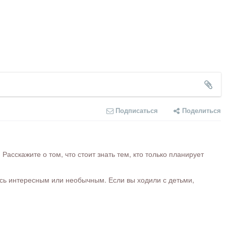
Подписаться
Поделиться
сскажите о том, что стоит знать тем, кто только планирует
ось интересным или необычным. Если вы ходили с детьми,