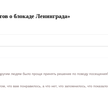
ов о блокаде Ленинграда»
ругим людям было проще принять решение по поводу посещения! Ра
м, что вам понравилось, а что нет, что запомнилось, что показал