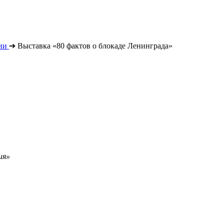
ии
➔
Выставка «80 фактов о блокаде Ленинграда»
ия»