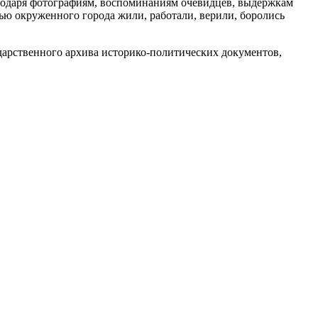
агодаря фотографиям, воспоминаниям очевидцев, выдержкам
ью окруженного города жили, работали, верили, боролись
арственного архива историко-политических документов,