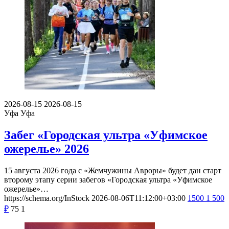
2026-08-15
2026-08-15
Уфа
Уфа
Забег «Городская ультра «Уфимское
ожерелье» 2026
15 августа 2026 года с «Жемчужины Авроры» будет дан старт
второму этапу серии забегов «Городская ультра «Уфимское
ожерелье»…
https://schema.org/InStock
2026-08-06T11:12:00+03:00
1500
1 500
₽
75
1