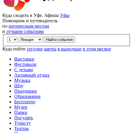
Куда сходить в Уфе. Афиша
Уфы
Помощник и путеводитель
по
интересным местам
и
лучшим событиям
Куда пойти
сегодня
завтра
в выходные
в этом месяце
Выставки
Фестивали
С детьми
Активный отдых
Музыка
Шоу
Праздники
Образование
Бесплатно
Музеи
Парки
Погулять
Туристу
Театры