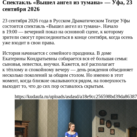
Спектакль «Вышел ангел из тумана» — Уфа, 23
сентября 2026
23 сентября 2026 года в Русском Драматическом Театре Уфы
состоится спектакль «Вышел ангел из тумана». Начало
в 19:00 — вечерний показ на основной сцене, к которому
зрители смогут присоединиться в конце сентября, когда осень
уже входит в свои права.
История начинается с семейного праздника. В доме
Екатерины Кондратьевны собирается вся её большая семья:
сыновья, невестки, внучки. Кажется, всё располагает
к тёплому и спокойному вечеру — день рождения объединяет
несколько поколений за общим столом. Но именно в этот
момент, когда близкие оказываются рядом, на поверхность
выходит то, что до сих пор оставалось скрытым.
https://kudaufa.ru/uploads/asdasd/a18e9cc256598bd39da86387