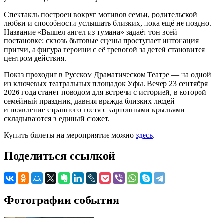
Спектакль построен вокруг мотивов семьи, родительской
любви и способности услышать близких, пока ещё не поздно.
Название «Вышел ангел из тумана» задаёт тон всей
постановке: сквозь бытовые сцены проступает интонация
притчи, а фигура героини с её тревогой за детей становится
центром действия.
Показ проходит в Русском Драматическом Театре — на одной
из ключевых театральных площадок Уфы. Вечер 23 сентября
2026 года станет поводом для встречи с историей, в которой
семейный праздник, давняя вражда близких людей
и появление странного гостя с картонными крыльями
складываются в единый сюжет.
Купить билеты на мероприятие можно
здесь
.
Поделиться ссылкой
Фотографии события