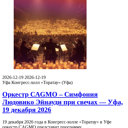
2026-12-19
2026-12-19
Уфа
Конгресс-холл «Торатау» (Уфа)
Оркестр CAGMO – Симфония
Людовико Эйнауди при свечах — Уфа,
19 декабря 2026
19 декабря 2026 года в Конгресс-холле «Торатау» в Уфе
оркестр CAGMO представит программу…