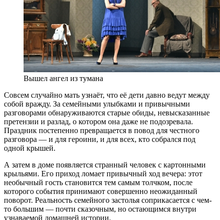
Вышел ангел из тумана
Совсем случайно мать узнаёт, что её дети давно ведут между
собой вражду. За семейными улыбками и привычными
разговорами обнаруживаются старые обиды, невысказанные
претензии и разлад, о котором она даже не подозревала.
Праздник постепенно превращается в повод для честного
разговора — и для героини, и для всех, кто собрался под
одной крышей.
А затем в доме появляется странный человек с картонными
крыльями. Его приход ломает привычный ход вечера: этот
необычный гость становится тем самым толчком, после
которого события принимают совершенно неожиданный
поворот. Реальность семейного застолья соприкасается с чем-
то большим — почти сказочным, но остающимся внутри
узнаваемой домашней истории.