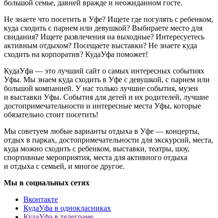
большой семье, давней вражде и неожиданном госте.
Не знаете что посетить в Уфе? Ищете где погулять с ребенком,
куда сходить с парнем или девушкой? Выбираете место для
свидания? Ищете развлечения на выходные? Интересуетесь
активным отдыхом? Посещаете выставки? Не знаете куда
сходить на корпоратив? КудаУфа поможет!
КудаУфа — это лучший сайт о самых интересных событиях
Уфы. Мы знаем куда сходить в Уфе с девушкой, с парнем или
большой компанией. У нас только лучшие события, музеи
и выставки Уфы. События для детей и их родителей, лучшие
достопримечательности и интересные места Уфы, которые
обязательно стоит посетить!
Мы советуем любые варианты отдыха в Уфе — концерты,
отдых в парках, достопримечательности для экскурсий, места,
куда можно сходить с ребенком, выставки, театры, шоу,
спортивные мероприятия, места для активного отдыха
и отдыха с семьей, и многое другое.
Мы в социальных сетях
Вконтакте
КудаУфа в однокласниках
КудаУфа в телеграме