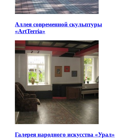
Аллея современной скульптуры
«ArtTerria»
Галерея народного искусства «Урал»