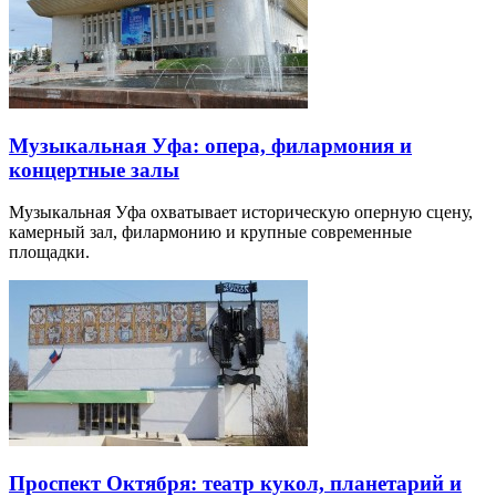
Музыкальная Уфа: опера, филармония и
концертные залы
Музыкальная Уфа охватывает историческую оперную сцену,
камерный зал, филармонию и крупные современные
площадки.
Проспект Октября: театр кукол, планетарий и