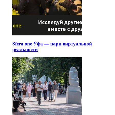
Sfera.one Уфа — парк виртуальной
реальности