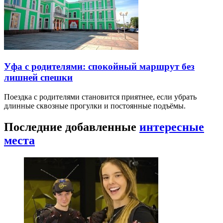
Уфа с родителями: спокойный маршрут без
лишней спешки
Поездка с родителями становится приятнее, если убрать
длинные сквозные прогулки и постоянные подъёмы.
Последние добавленные
интересные
места