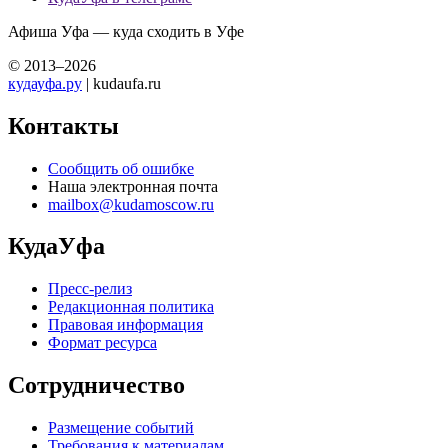
Афиша Уфа — куда сходить в Уфе
© 2013–2026
кудауфа.ру
| kudaufa.ru
Контакты
Сообщить об ошибке
Наша электронная почта
mailbox@kudamoscow.ru
КудаУфа
Пресс-релиз
Редакционная политика
Правовая информация
Формат ресурса
Сотрудничество
Размещение событий
Требования к материалам