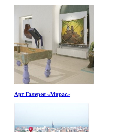
Арт Галерея «Мирас»