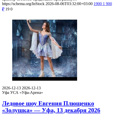
https://schema.org/InStock
2026-08-06T03:32:00+03:00
1900
1 900
₽
19
0
2026-12-13
2026-12-13
Уфа
УСА «Уфа-Арена»
Ледовое шоу Евгения Плющенко
«Золушка» — Уфа, 13 декабря 2026