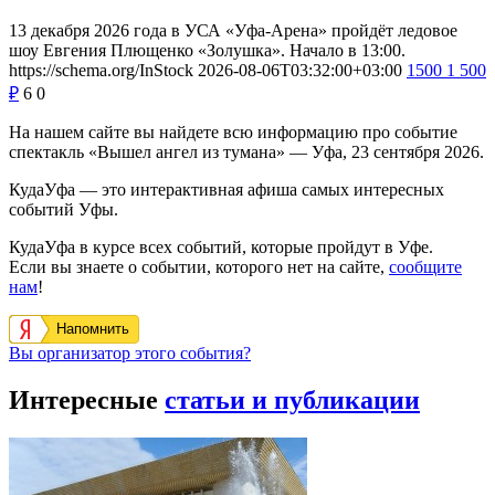
13 декабря 2026 года в УСА «Уфа-Арена» пройдёт ледовое
шоу Евгения Плющенко «Золушка». Начало в 13:00.
https://schema.org/InStock
2026-08-06T03:32:00+03:00
1500
1 500
₽
6
0
На нашем сайте вы найдете всю информацию про событие
спектакль «Вышел ангел из тумана» — Уфа, 23 сентября 2026.
КудаУфа — это интерактивная афиша самых интересных
событий Уфы.
КудаУфа в курсе всех событий, которые пройдут в Уфе.
Если вы знаете о событии, которого нет на сайте,
сообщите
нам
!
Напомнить
Вы организатор этого события?
Интересные
статьи и публикации