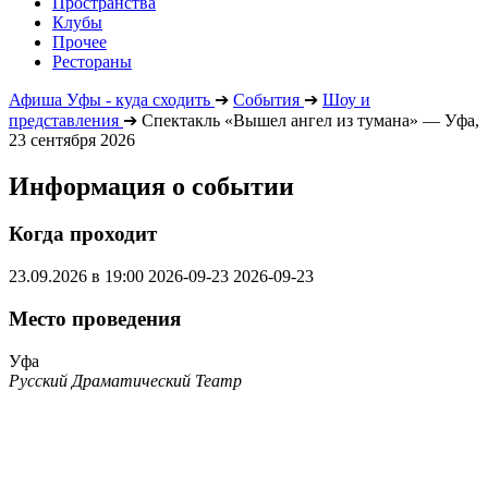
Пространства
Клубы
Прочее
Рестораны
Афиша Уфы - куда сходить
➔
События
➔
Шоу и
представления
➔
Спектакль «Вышел ангел из тумана» — Уфа,
23 сентября 2026
Информация о событии
Когда проходит
23.09.2026 в 19:00
2026-09-23
2026-09-23
Место проведения
Уфа
Русский Драматический Театр