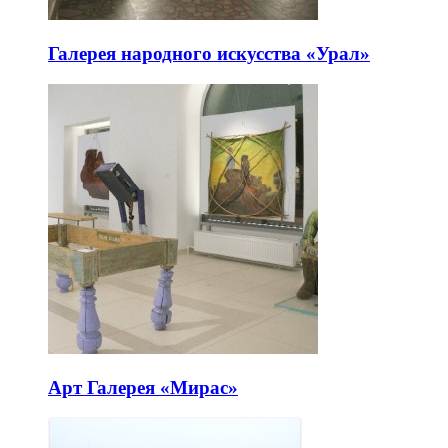
Галерея народного искусства «Урал»
Арт Галерея «Мирас»