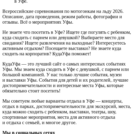
в Уфе.
Всероссийские соревнования по мотогонкам на льду 2026.
Описание, дата проведения, режим работы, фотографии и
отзывы. Всё о мероприятиях Уфы.
Не знаете что посетить в Уфе? Ищете где погулять с ребенком,
куда сходить с парнем или девушкой? Выбираете место для
свидания? Ищете развлечения на выходные? Интересуетесь
активным отдыхом? Посещаете выставки? Не знаете куда
сходить на корпоратив? КудаУфа поможет!
КудаУфа — это лучший сайт о самых интересных событиях
Уфы. Мы знаем куда сходить в Уфе с девушкой, с парнем или
большой компанией. У нас только лучшие события, музеи
и выставки Уфы. События для детей и их родителей, лучшие
достопримечательности и интересные места Уфы, которые
обязательно стоит посетить!
Мы советуем любые варианты отдыха в Уфе — концерты,
отдых в парках, достопримечательности для экскурсий, места,
куда можно сходить с ребенком, выставки, театры, шоу,
спортивные мероприятия, места для активного отдыха
и отдыха с семьей, и многое другое.
Мы в социальных сетях