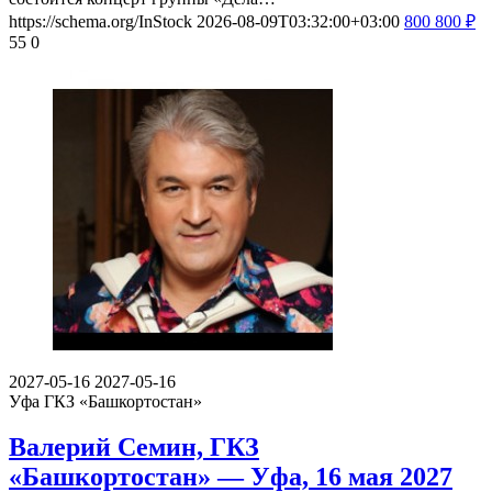
https://schema.org/InStock
2026-08-09T03:32:00+03:00
800
800
₽
55
0
2027-05-16
2027-05-16
Уфа
ГКЗ «Башкортостан»
Валерий Семин, ГКЗ
«Башкортостан» — Уфа, 16 мая 2027