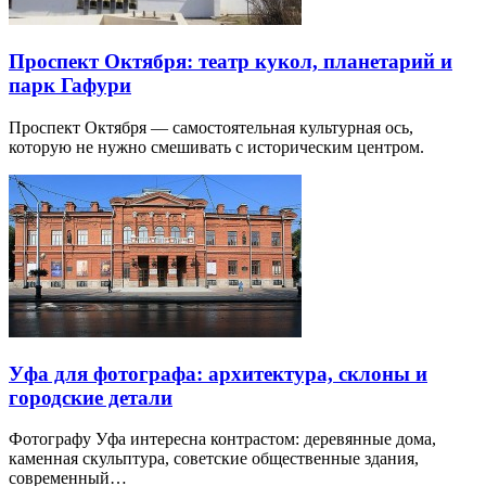
Проспект Октября: театр кукол, планетарий и
парк Гафури
Проспект Октября — самостоятельная культурная ось,
которую не нужно смешивать с историческим центром.
Уфа для фотографа: архитектура, склоны и
городские детали
Фотографу Уфа интересна контрастом: деревянные дома,
каменная скульптура, советские общественные здания,
современный…