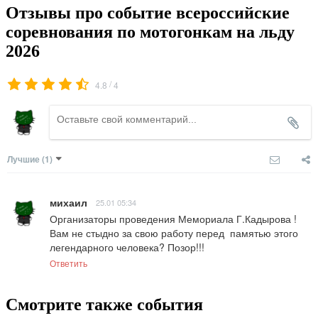
Отзывы про событие всероссийские
соревнования по мотогонкам на льду
2026
/
4.8
4
Лучшие
(1)
михаил
25.01 05:34
Организаторы проведения Мемориала Г.Кадырова ! 
Вам не стыдно за свою работу перед  памятью этого 
легендарного человека? Позор!!!
Ответить
Смотрите также события