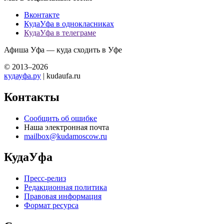
Вконтакте
КудаУфа в однокласниках
КудаУфа в телеграме
Афиша Уфа — куда сходить в Уфе
© 2013–2026
кудауфа.ру
| kudaufa.ru
Контакты
Сообщить об ошибке
Наша электронная почта
mailbox@kudamoscow.ru
КудаУфа
Пресс-релиз
Редакционная политика
Правовая информация
Формат ресурса