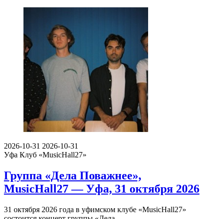
2026-10-31
2026-10-31
Уфа
Клуб «MusicHall27»
Группа «Дела Поважнее»,
MusicHall27 — Уфа, 31 октября 2026
31 октября 2026 года в уфимском клубе «MusicHall27»
состоится концерт группы «Дела…