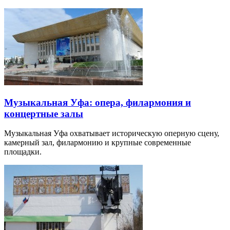
Музыкальная Уфа: опера, филармония и
концертные залы
Музыкальная Уфа охватывает историческую оперную сцену,
камерный зал, филармонию и крупные современные
площадки.