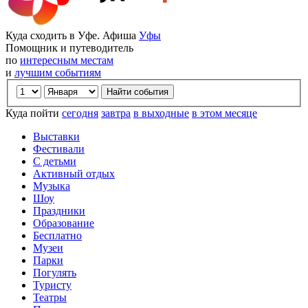
Куда сходить в Уфе. Афиша
Уфы
Помощник и путеводитель
по
интересным местам
и
лучшим событиям
Куда пойти
сегодня
завтра
в выходные
в этом месяце
Выставки
Фестивали
С детьми
Активный отдых
Музыка
Шоу
Праздники
Образование
Бесплатно
Музеи
Парки
Погулять
Туристу
Театры