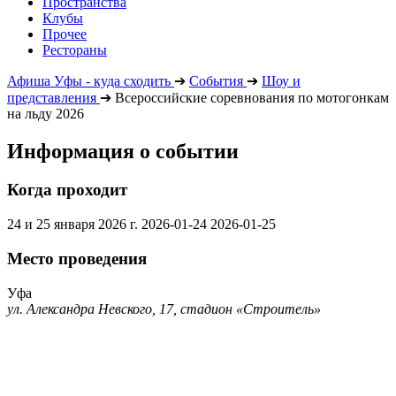
Пространства
Клубы
Прочее
Рестораны
Афиша Уфы - куда сходить
➔
События
➔
Шоу и
представления
➔
Всероссийские соревнования по мотогонкам
на льду 2026
Информация о событии
Когда проходит
24 и 25 января 2026 г.
2026-01-24
2026-01-25
Место проведения
Уфа
ул. Александра Невского, 17, стадион «Строитель»