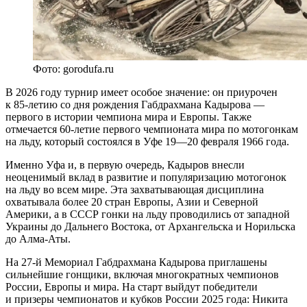
Фото: gorodufa.ru
В 2026 году турнир имеет особое значение: он приурочен
к 85-летию со дня рождения Габдрахмана Кадырова —
первого в истории чемпиона мира и Европы. Также
отмечается 60-летие первого чемпионата мира по мотогонкам
на льду, который состоялся в Уфе 19—20 февраля 1966 года.
Именно Уфа и, в первую очередь, Кадыров внесли
неоценимый вклад в развитие и популяризацию мотогонок
на льду во всем мире. Эта захватывающая дисциплина
охватывала более 20 стран Европы, Азии и Северной
Америки, а в СССР гонки на льду проводились от западной
Украины до Дальнего Востока, от Архангельска и Норильска
до Алма-Аты.
На 27-й Мемориал Габдрахмана Кадырова приглашены
сильнейшие гонщики, включая многократных чемпионов
России, Европы и мира. На старт выйдут победители
и призеры чемпионатов и кубков России 2025 года: Никита