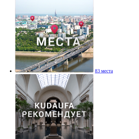
83 места