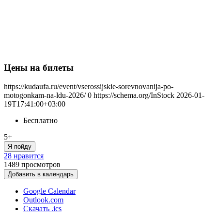
Цены на билеты
https://kudaufa.ru/event/vserossijskie-sorevnovanija-po-
motogonkam-na-ldu-2026/
0
https://schema.org/InStock
2026-01-
19T17:41:00+03:00
Бесплатно
5+
Я пойду
28 нравится
1489
просмотров
Добавить в календарь
Google Calendar
Outlook.com
Скачать .ics