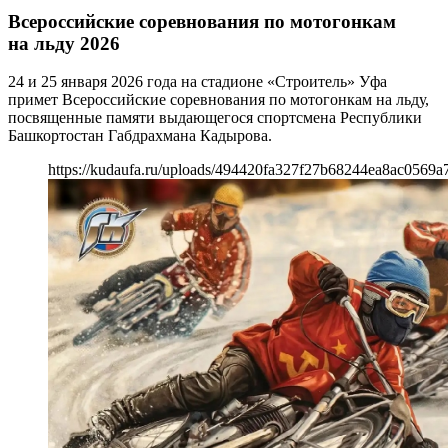
Всероссийские соревнования по мотогонкам
на льду 2026
24 и 25 января 2026 года на стадионе «Строитель» Уфа
примет Всероссийские соревнования по мотогонкам на льду,
посвященные памяти выдающегося спортсмена Республики
Башкортостан Габдрахмана Кадырова.
https://kudaufa.ru/uploads/494420fa327f27b68244ea8ac0569a