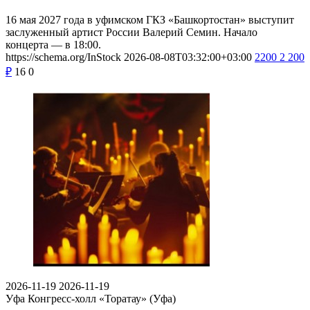
16 мая 2027 года в уфимском ГКЗ «Башкортостан» выступит
заслуженный артист России Валерий Семин. Начало
концерта — в 18:00.
https://schema.org/InStock
2026-08-08T03:32:00+03:00
2200
2 200
₽
16
0
2026-11-19
2026-11-19
Уфа
Конгресс-холл «Торатау» (Уфа)