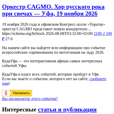
Оркестр CAGMO. Хор русского рока
при свечах — Уфа, 19 ноября 2026
19 ноября 2026 года в уфимском Конгресс-холле «Торатау»
оркестр CAGMO представит новую концертную…
https://schema.org/InStock
2026-08-08T03:32:00+03:00
2100
2 100
₽
27
0
На нашем сайте вы найдете всю информацию про событие
всероссийские соревнования по мотогонкам на льду 2026.
КудаУфа — это интерактивная афиша самых интересных
событий Уфы.
КудаУфа в курсе всех событий, которые пройдут в Уфе.
Если вы знаете о событии, которого нет на сайте,
сообщите
нам
!
Напомнить
Вы организатор этого события?
Интересные
статьи и публикации