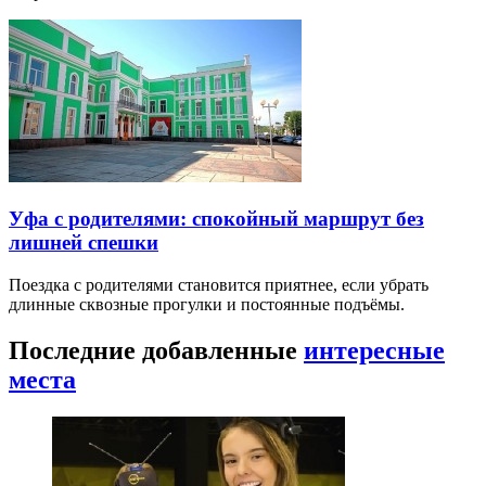
Уфа с родителями: спокойный маршрут без
лишней спешки
Поездка с родителями становится приятнее, если убрать
длинные сквозные прогулки и постоянные подъёмы.
Последние добавленные
интересные
места