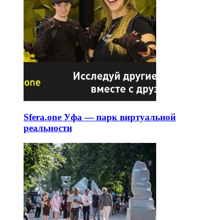
Sfera.one Уфа — парк виртуальной
реальности