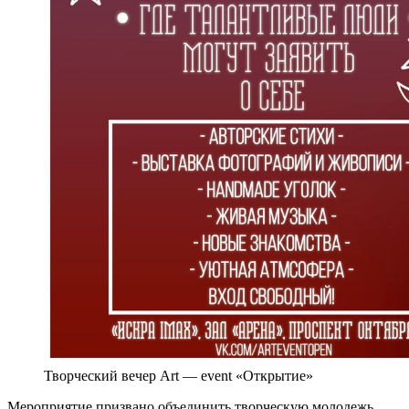
Творческий вечер Art — event «Открытие»
Мероприятие призвано объединить творческую молодежь