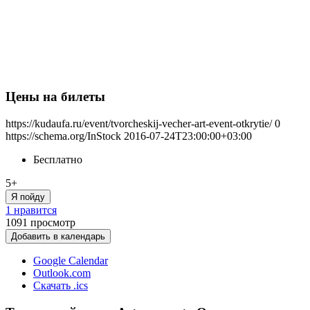
Цены на билеты
https://kudaufa.ru/event/tvorcheskij-vecher-art-event-otkrytie/
0
https://schema.org/InStock
2016-07-24T23:00:00+03:00
Бесплатно
5+
Я пойду
1 нравится
1091
просмотр
Добавить в календарь
Google Calendar
Outlook.com
Скачать .ics