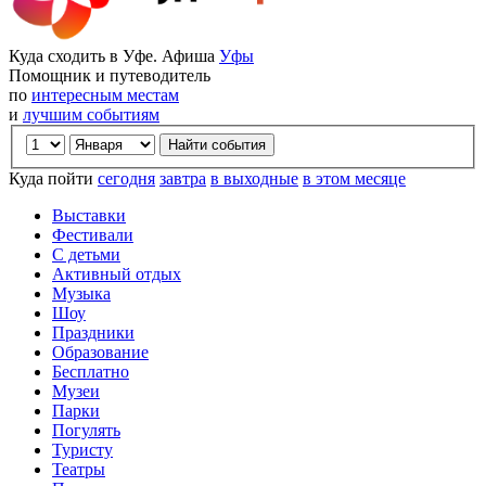
Куда сходить в Уфе. Афиша
Уфы
Помощник и путеводитель
по
интересным местам
и
лучшим событиям
Куда пойти
сегодня
завтра
в выходные
в этом месяце
Выставки
Фестивали
С детьми
Активный отдых
Музыка
Шоу
Праздники
Образование
Бесплатно
Музеи
Парки
Погулять
Туристу
Театры