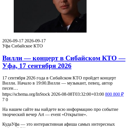
2026-09-17
2026-09-17
Уфа
Сибайское КТО
Вилли — концерт в Сибайском КТО —
Уфа, 17 сентября 2026
17 сентября 2026 года в Сибайском КТО пройдет концерт
Вилли. Начало в 19:00.Вилли — музыкант, певец, автор
песен…
https://schema.org/InStock
2026-08-08T03:32:00+03:00
800
800
₽
7
0
На нашем сайте вы найдете всю информацию про событие
творческий вечер Art — event «Открытие».
КудаУфа — это интерактивная афиша самых интересных