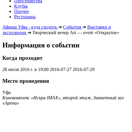
Пространства
Клубы
Прочее
Рестораны
Афиша Уфы - куда сходить
➔
События
➔
Выставки и
экспозиции
➔
Творческий вечер Art — event «Открытие»
Информация о событии
Когда проходит
28 июля 2016 г. в 19:00
2016-07-27
2016-07-29
Место проведения
Уфа
Кинокомплекс «Искра IMAX», второй этаж, банкетный зал
«Арена»