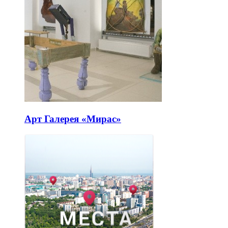
Арт Галерея «Мирас»