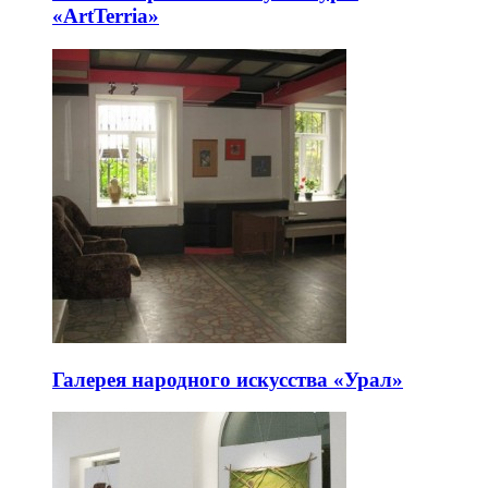
«ArtTerria»
Галерея народного искусства «Урал»