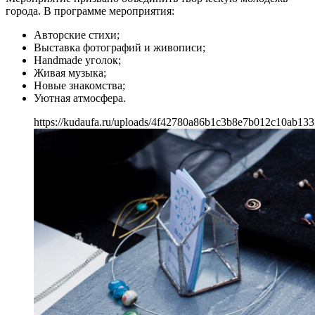
города. В программе мероприятия:
Авторские стихи;
Выставка фотографий и живописи;
Handmade уголок;
Живая музыка;
Новые знакомства;
Уютная атмосфера.
https://kudaufa.ru/uploads/4f42780a86b1c3b8e7b012c10ab133