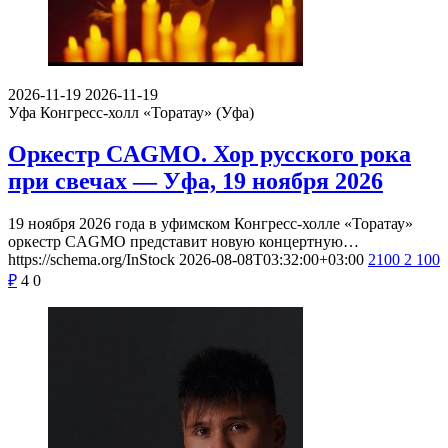
2026-11-19
2026-11-19
Уфа
Конгресс-холл «Торатау» (Уфа)
Оркестр CAGMO. Хор русского рока
при свечах — Уфа, 19 ноября 2026
19 ноября 2026 года в уфимском Конгресс-холле «Торатау»
оркестр CAGMO представит новую концертную…
https://schema.org/InStock
2026-08-08T03:32:00+03:00
2100
2 100
₽
4
0