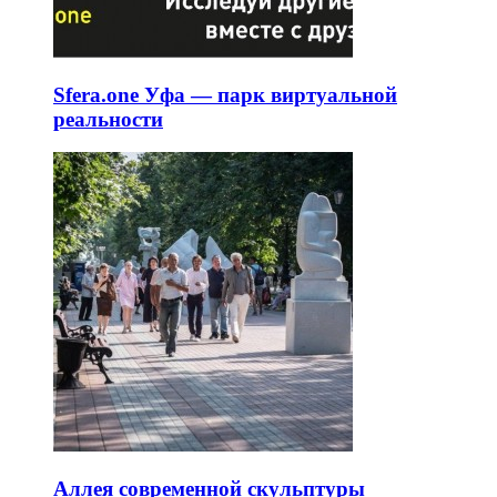
Sfera.one Уфа — парк виртуальной
реальности
Аллея современной скульптуры