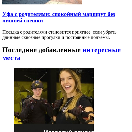
Уфа с родителями: спокойный маршрут без
лишней спешки
Поездка с родителями становится приятнее, если убрать
длинные сквозные прогулки и постоянные подъёмы.
Последние добавленные
интересные
места