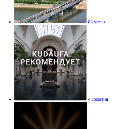
83 места
4 события