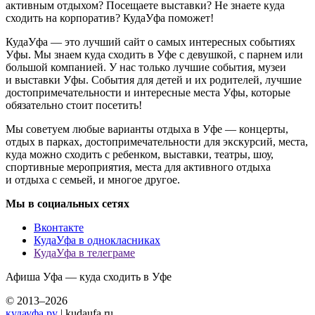
активным отдыхом? Посещаете выставки? Не знаете куда
сходить на корпоратив? КудаУфа поможет!
КудаУфа — это лучший сайт о самых интересных событиях
Уфы. Мы знаем куда сходить в Уфе с девушкой, с парнем или
большой компанией. У нас только лучшие события, музеи
и выставки Уфы. События для детей и их родителей, лучшие
достопримечательности и интересные места Уфы, которые
обязательно стоит посетить!
Мы советуем любые варианты отдыха в Уфе — концерты,
отдых в парках, достопримечательности для экскурсий, места,
куда можно сходить с ребенком, выставки, театры, шоу,
спортивные мероприятия, места для активного отдыха
и отдыха с семьей, и многое другое.
Мы в социальных сетях
Вконтакте
КудаУфа в однокласниках
КудаУфа в телеграме
Афиша Уфа — куда сходить в Уфе
© 2013–2026
кудауфа.ру
| kudaufa.ru