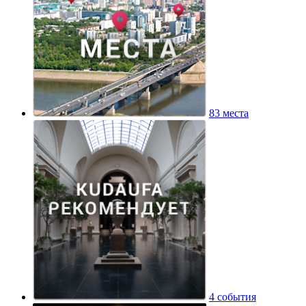
83 места
4 события