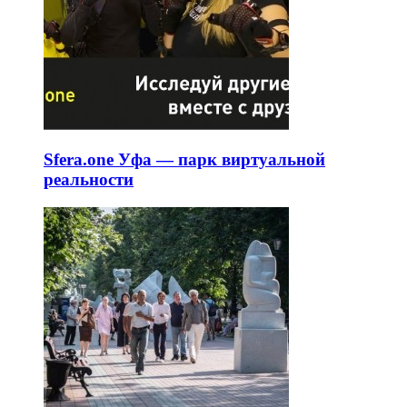
Sfera.one Уфа — парк виртуальной
реальности