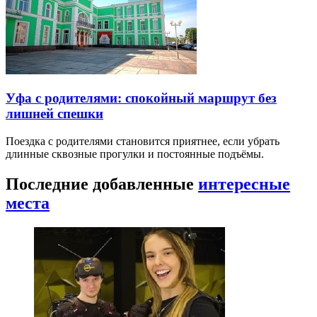
Уфа с родителями: спокойный маршрут без
лишней спешки
Поездка с родителями становится приятнее, если убрать
длинные сквозные прогулки и постоянные подъёмы.
Последние добавленные
интересные
места