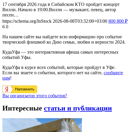
17 сентября 2026 года в Сибайском КТО пройдет концерт
Вилли. Начало в 19:00.Вилли — музыкант, певец, автор
песен…
https://schema.org/InStock
2026-08-08T03:32:00+03:00
800
800
₽
6
0
На нашем сайте вы найдете всю информацию про событие
творческий флешмоб ко Дню семьи, любви и верности 2024.
КудаУфа — это интерактивная афиша самых интересных
событий Уфы.
КудаУфа в курсе всех событий, которые пройдут в Уфе.
Если вы знаете о событии, которого нет на сайте,
сообщите
нам
!
Напомнить
Вы организатор этого события?
Интересные
статьи и публикации