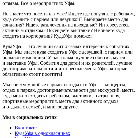
отзывы. Всё о мероприятиях Уфы.
Не знаете что посетить в Уфе? Ищете где погулять с ребенком,
куда сходить с парнем или девушкой? Выбираете место для
свидания? Ищете развлечения на выходные? Интересуетесь
активным отдыхом? Посещаете выставки? Не знаете куда
сходить на корпоратив? КудаУфа поможет!
КудаУфа — это лучший сайт о самых интересных событиях
Уфы. Мы знаем куда сходить в Уфе с девушкой, с парнем или
большой компанией. У нас только лучшие события, музеи
и выставки Уфы. События для детей и их родителей, лучшие
достопримечательности и интересные места Уфы, которые
обязательно стоит посетить!
Мы советуем любые варианты отдыха в Уфе — концерты,
отдых в парках, достопримечательности для экскурсий, места,
куда можно сходить с ребенком, выставки, театры, шоу,
спортивные мероприятия, места для активного отдыха
и отдыха с семьей, и многое другое.
Мы в социальных сетях
Вконтакте
КудаУфа в однокласниках