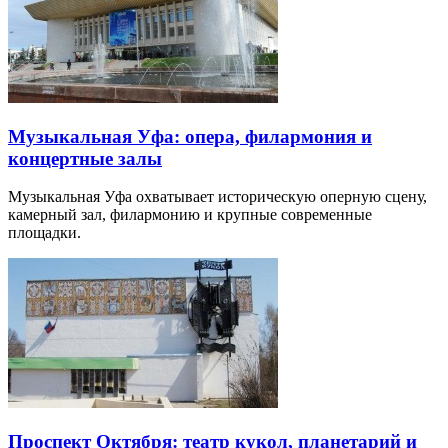
Музыкальная Уфа: опера, филармония и
концертные залы
Музыкальная Уфа охватывает историческую оперную сцену,
камерный зал, филармонию и крупные современные
площадки.
Проспект Октября: театр кукол, планетарий и