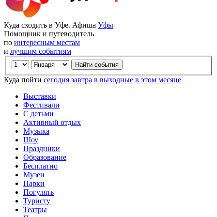
Куда сходить в Уфе. Афиша
Уфы
Помощник и путеводитель
по
интересным местам
и
лучшим событиям
Куда пойти
сегодня
завтра
в выходные
в этом месяце
Выставки
Фестивали
С детьми
Активный отдых
Музыка
Шоу
Праздники
Образование
Бесплатно
Музеи
Парки
Погулять
Туристу
Театры