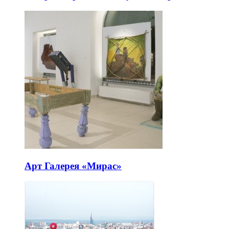
Арт Галерея «Мирас»