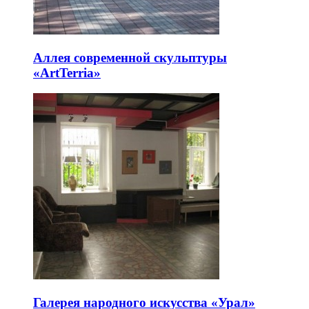
Аллея современной скульптуры
«ArtTerria»
Галерея народного искусства «Урал»