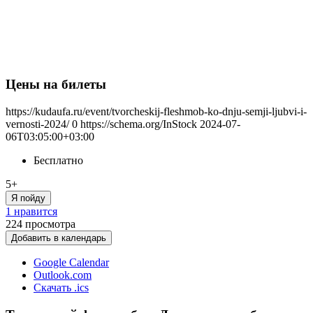
Цены на билеты
https://kudaufa.ru/event/tvorcheskij-fleshmob-ko-dnju-semji-ljubvi-i-
vernosti-2024/
0
https://schema.org/InStock
2024-07-
06T03:05:00+03:00
Бесплатно
5+
Я пойду
1 нравится
224
просмотра
Добавить в календарь
Google Calendar
Outlook.com
Скачать .ics