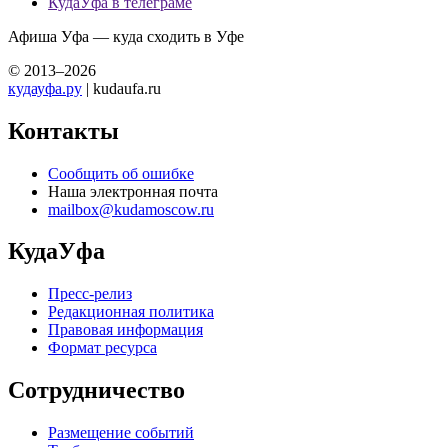
КудаУфа в телеграме
Афиша Уфа — куда сходить в Уфе
© 2013–2026
кудауфа.ру
| kudaufa.ru
Контакты
Сообщить об ошибке
Наша электронная почта
mailbox@kudamoscow.ru
КудаУфа
Пресс-релиз
Редакционная политика
Правовая информация
Формат ресурса
Сотрудничество
Размещение событий