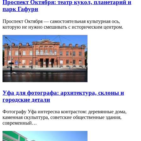
Проспект Октября: театр кукол, планетарий и
парк Гафури
Проспект Октября — самостоятельная культурная ось,
которую не нужно смешивать с историческим центром.
Уфа для фотографа: архитектура, склоны и
городские детали
Фотографу Уфа интересна контрастом: деревянные дома,
каменная скульптура, советские общественные здания,
современный…