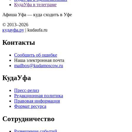
КудаУфа в телеграме
Афиша Уфа — куда сходить в Уфе
© 2013–2026
кудауфа.ру
| kudaufa.ru
Контакты
Сообщить об ошибке
Наша электронная почта
mailbox@kudamoscow.ru
КудаУфа
Пресс-релиз
Редакционная политика
Правовая информация
Формат ресурса
Сотрудничество
Размещение событий