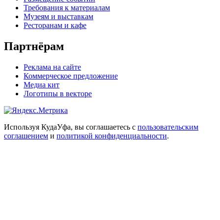
Требования к материалам
Музеям и выставкам
Ресторанам и кафе
Партнёрам
Реклама на сайте
Коммерческое предложение
Медиа кит
Логотипы в векторе
Используя КудаУфа, вы соглашаетесь с
пользовательским
соглашением
и
политикой конфиденциальности
.