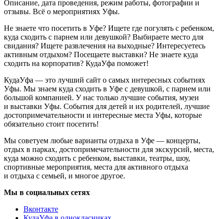
Описание, дата проведения, режим работы, фотографии и
отзывы. Всё о мероприятиях Уфы.
Не знаете что посетить в Уфе? Ищете где погулять с ребенком,
куда сходить с парнем или девушкой? Выбираете место для
свидания? Ищете развлечения на выходные? Интересуетесь
активным отдыхом? Посещаете выставки? Не знаете куда
сходить на корпоратив? КудаУфа поможет!
КудаУфа — это лучший сайт о самых интересных событиях
Уфы. Мы знаем куда сходить в Уфе с девушкой, с парнем или
большой компанией. У нас только лучшие события, музеи
и выставки Уфы. События для детей и их родителей, лучшие
достопримечательности и интересные места Уфы, которые
обязательно стоит посетить!
Мы советуем любые варианты отдыха в Уфе — концерты,
отдых в парках, достопримечательности для экскурсий, места,
куда можно сходить с ребенком, выставки, театры, шоу,
спортивные мероприятия, места для активного отдыха
и отдыха с семьей, и многое другое.
Мы в социальных сетях
Вконтакте
КудаУфа в однокласниках