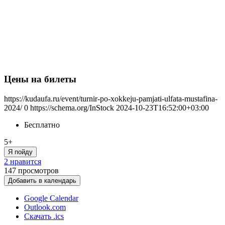
Цены на билеты
https://kudaufa.ru/event/turnir-po-xokkeju-pamjati-ulfata-mustafina-
2024/
0
https://schema.org/InStock
2024-10-23T16:52:00+03:00
Бесплатно
5+
Я пойду
2 нравится
147
просмотров
Добавить в календарь
Google Calendar
Outlook.com
Скачать .ics