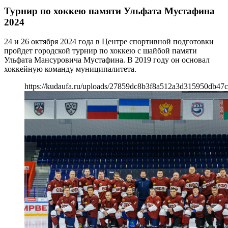
Турнир по хоккею памяти Ульфата Мустафина
2024
24 и 26 октября 2024 года в Центре спортивной подготовки
пройдет городской турнир по хоккею с шайбой памяти
Ульфата Мансуровича Мустафина. В 2019 году он основал
хоккейную команду муниципалитета.
https://kudaufa.ru/uploads/27859dc8b3f8a512a3d315950db47