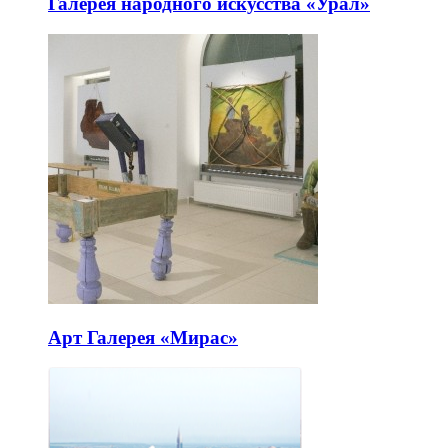
Галерея народного искусства «Урал»
Арт Галерея «Мирас»