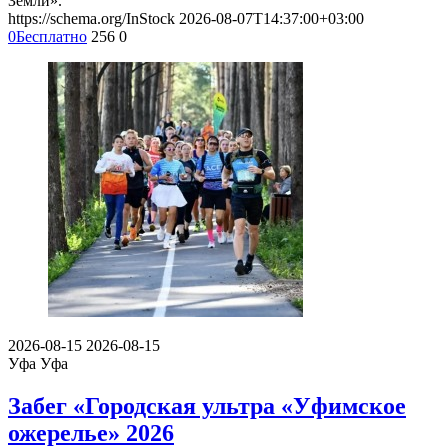
Земли».
https://schema.org/InStock
2026-08-07T14:37:00+03:00
0
Бесплатно
256
0
2026-08-15
2026-08-15
Уфа
Уфа
Забег «Городская ультра «Уфимское
ожерелье» 2026