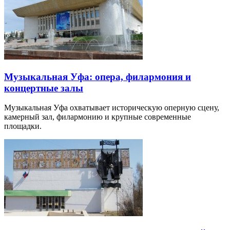
Музыкальная Уфа: опера, филармония и
концертные залы
Музыкальная Уфа охватывает историческую оперную сцену,
камерный зал, филармонию и крупные современные
площадки.