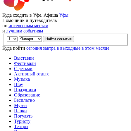
Куда сходить в Уфе. Афиша
Уфы
Помощник и путеводитель
по
интересным местам
и
лучшим событиям
Куда пойти
сегодня
завтра
в выходные
в этом месяце
Выставки
Фестивали
С детьми
Активный отдых
Музыка
Шоу
Праздники
Образование
Бесплатно
Музеи
Парки
Погулять
Туристу
Театры