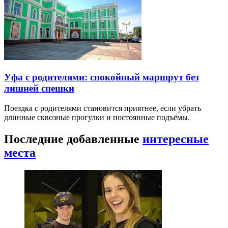
Уфа с родителями: спокойный маршрут без
лишней спешки
Поездка с родителями становится приятнее, если убрать
длинные сквозные прогулки и постоянные подъёмы.
Последние добавленные
интересные
места