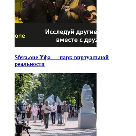
Sfera.one Уфа — парк виртуальной
реальности