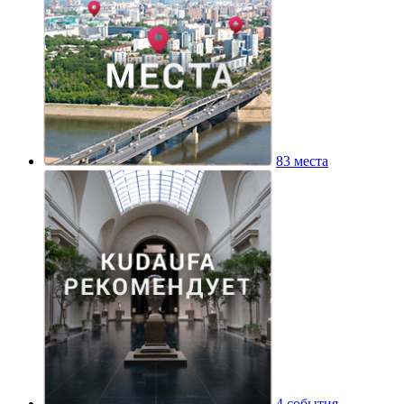
83 места
4 события