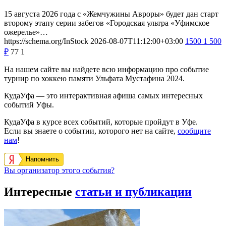
15 августа 2026 года с «Жемчужины Авроры» будет дан старт
второму этапу серии забегов «Городская ультра «Уфимское
ожерелье»…
https://schema.org/InStock
2026-08-07T11:12:00+03:00
1500
1 500
₽
77
1
На нашем сайте вы найдете всю информацию про событие
турнир по хоккею памяти Ульфата Мустафина 2024.
КудаУфа — это интерактивная афиша самых интересных
событий Уфы.
КудаУфа в курсе всех событий, которые пройдут в Уфе.
Если вы знаете о событии, которого нет на сайте,
сообщите
нам
!
Напомнить
Вы организатор этого события?
Интересные
статьи и публикации