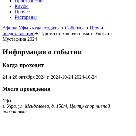
Пространства
Клубы
Прочее
Рестораны
Афиша Уфы - куда сходить
➔
События
➔
Шоу и
представления
➔
Турнир по хоккею памяти Ульфата
Мустафина 2024
Информация о событии
Когда проходит
24 и 26 октября 2024 г.
2024-10-24
2024-10-24
Место проведения
Уфа
г. Уфа, ул. Менделеева, д. 158/4, Центр спортивной
подготовки