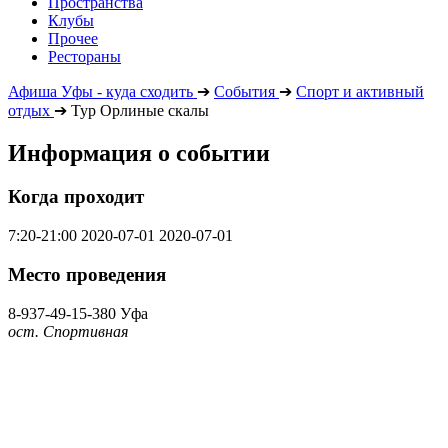
Пространства
Клубы
Прочее
Рестораны
Афиша Уфы - куда сходить
➔
События
➔
Спорт и активный
отдых
➔
Тур Орлиные скалы
Информация о событии
Когда проходит
7:20-21:00
2020-07-01
2020-07-01
Место проведения
8-937-49-15-380
Уфа
ост. Спортивная