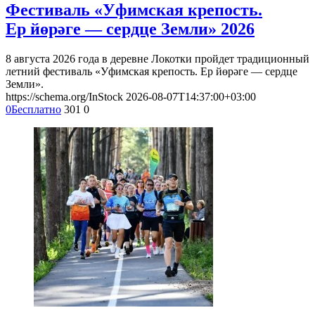
Фестиваль «Уфимская крепость.
Ер йөрәге — сердце Земли» 2026
8 августа 2026 года в деревне Локотки пройдет традиционный
летний фестиваль «Уфимская крепость. Ер йөрәге — сердце
Земли».
https://schema.org/InStock
2026-08-07T14:37:00+03:00
0
Бесплатно
301
0