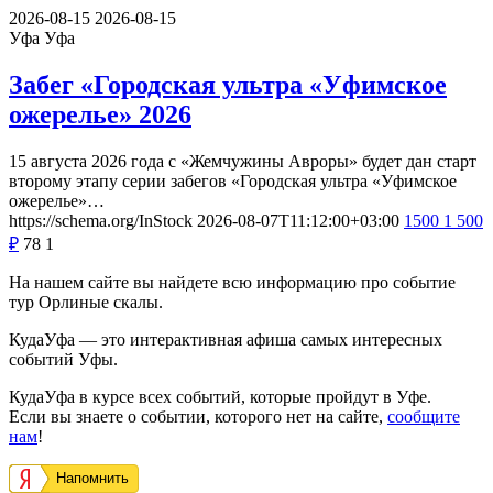
2026-08-15
2026-08-15
Уфа
Уфа
Забег «Городская ультра «Уфимское
ожерелье» 2026
15 августа 2026 года с «Жемчужины Авроры» будет дан старт
второму этапу серии забегов «Городская ультра «Уфимское
ожерелье»…
https://schema.org/InStock
2026-08-07T11:12:00+03:00
1500
1 500
₽
78
1
На нашем сайте вы найдете всю информацию про событие
тур Орлиные скалы.
КудаУфа — это интерактивная афиша самых интересных
событий Уфы.
КудаУфа в курсе всех событий, которые пройдут в Уфе.
Если вы знаете о событии, которого нет на сайте,
сообщите
нам
!
Напомнить