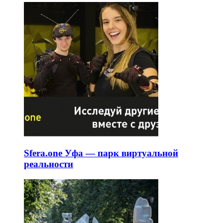
Sfera.one Уфа — парк виртуальной
реальности