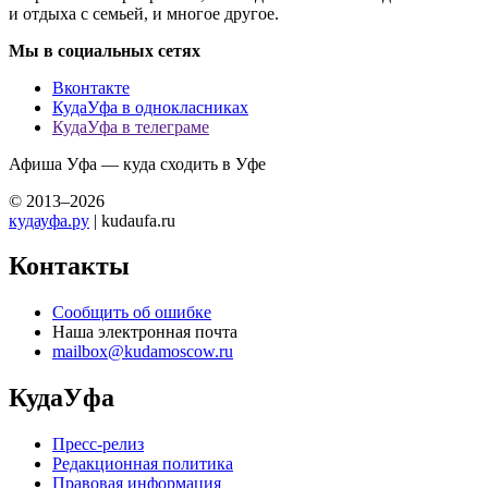
и отдыха с семьей, и многое другое.
Мы в социальных сетях
Вконтакте
КудаУфа в однокласниках
КудаУфа в телеграме
Афиша Уфа — куда сходить в Уфе
© 2013–2026
кудауфа.ру
| kudaufa.ru
Контакты
Сообщить об ошибке
Наша электронная почта
mailbox@kudamoscow.ru
КудаУфа
Пресс-релиз
Редакционная политика
Правовая информация