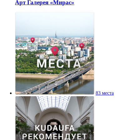
Арт Галерея «Мирас»
83 места