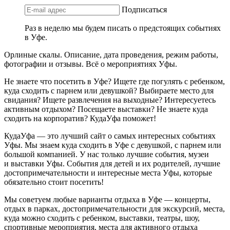
Подписаться
Раз в неделю мы будем писать о предстоящих событиях
в Уфе.
Орлиные скалы. Описание, дата проведения, режим работы,
фотографии и отзывы. Всё о мероприятиях Уфы.
Не знаете что посетить в Уфе? Ищете где погулять с ребенком,
куда сходить с парнем или девушкой? Выбираете место для
свидания? Ищете развлечения на выходные? Интересуетесь
активным отдыхом? Посещаете выставки? Не знаете куда
сходить на корпоратив? КудаУфа поможет!
КудаУфа — это лучший сайт о самых интересных событиях
Уфы. Мы знаем куда сходить в Уфе с девушкой, с парнем или
большой компанией. У нас только лучшие события, музеи
и выставки Уфы. События для детей и их родителей, лучшие
достопримечательности и интересные места Уфы, которые
обязательно стоит посетить!
Мы советуем любые варианты отдыха в Уфе — концерты,
отдых в парках, достопримечательности для экскурсий, места,
куда можно сходить с ребенком, выставки, театры, шоу,
спортивные мероприятия, места для активного отдыха