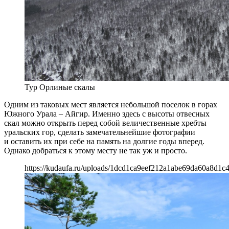
Тур Орлиные скалы
Одним из таковых мест является небольшой поселок в горах
Южного Урала – Айгир. Именно здесь с высоты отвесных
скал можно открыть перед собой величественные хребты
уральских гор, сделать замечательнейшие фотографии
и оставить их при себе на память на долгие годы вперед.
Однако добраться к этому месту не так уж и просто.
https://kudaufa.ru/uploads/1dcd1ca9eef212a1abe69da60a8d1c4