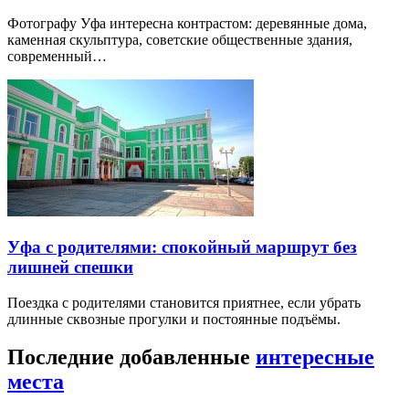
Фотографу Уфа интересна контрастом: деревянные дома,
каменная скульптура, советские общественные здания,
современный…
Уфа с родителями: спокойный маршрут без
лишней спешки
Поездка с родителями становится приятнее, если убрать
длинные сквозные прогулки и постоянные подъёмы.
Последние добавленные
интересные
места