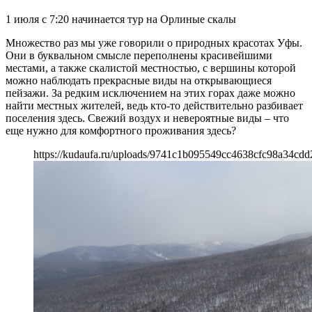
1 июля с 7:20 начинается тур на Орлиные скалы
Множество раз мы уже говорили о природных красотах Уфы.
Они в буквальном смысле переполнены красивейшими
местами, а также скалистой местностью, с вершины которой
можно наблюдать прекрасные виды на открывающиеся
пейзажи. За редким исключением на этих горах даже можно
найти местных жителей, ведь кто-то действительно разбивает
поселения здесь. Свежий воздух и невероятные виды – что
еще нужно для комфортного проживания здесь?
https://kudaufa.ru/uploads/9741c1b095549cc4638cfc98a34cdd