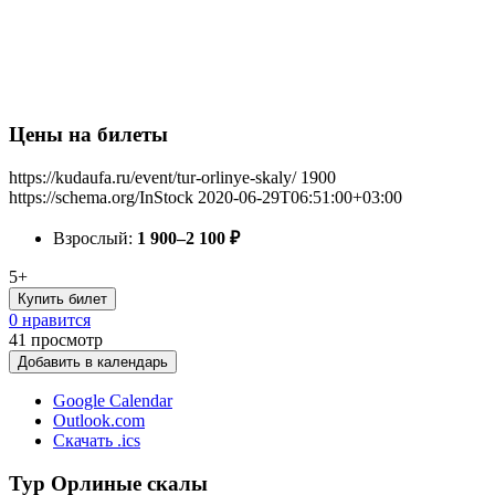
Цены на билеты
https://kudaufa.ru/event/tur-orlinye-skaly/
1900
https://schema.org/InStock
2020-06-29T06:51:00+03:00
Взрослый:
1 900–2 100
₽
5+
Купить билет
0 нравится
41
просмотр
Добавить в календарь
Google Calendar
Outlook.com
Скачать .ics
Тур Орлиные скалы