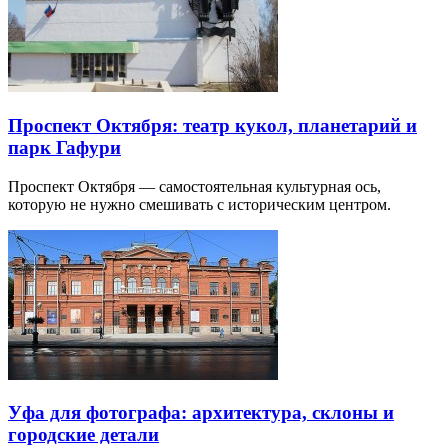
Проспект Октября: театр кукол, планетарий и
парк Гафури
Проспект Октября — самостоятельная культурная ось,
которую не нужно смешивать с историческим центром.
Уфа для фотографа: архитектура, склоны и
городские детали