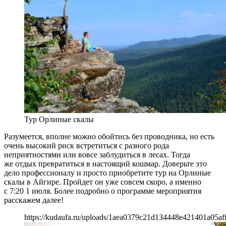
Тур Орлиные скалы
Разумеется, вполне можно обойтись без проводника, но есть
очень высокий риск встретиться с разного рода
неприятностями или вовсе заблудиться в лесах. Тогда
же отдых превратиться в настоящий кошмар. Доверьте это
дело профессионалу и просто приобретите тур на Орлиные
скалы в Айгире. Пройдет он уже совсем скоро, а именно
с 7:20 1 июля. Более подробно о программе мероприятия
расскажем далее!
https://kudaufa.ru/uploads/1aea0379c21d134448e421401a05aff