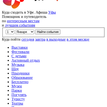
Куда сходить в Уфе. Афиша
Уфы
Помощник и путеводитель
по
интересным местам
и
лучшим событиям
Куда пойти
сегодня
завтра
в выходные
в этом месяце
Выставки
Фестивали
С детьми
Активный отдых
Музыка
Шоу
Праздники
Образование
Бесплатно
Музеи
Парки
Погулять
Туристу
Театры