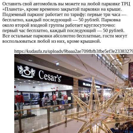
Оставить свой автомобиль вы можете на любой парковке ТРЦ
«Планета», кроме временно закрытой парковки на крыше.
Подземный паркинг работает по тарифу: первые три часа —
бесплатно, каждый последующий — 50 рублей. Парковка
около второй входной группы работает круглосуточно:
первый час бесплатно, каждый последующий — 50 рублей.
Все остальные парковки абсолютно бесплатные, гости могут
воспользоваться любой из них, кроме крышной.
https://kudaufa.ru/uploads/9baaa2ae709fbfb3fbe5ef3e23383279