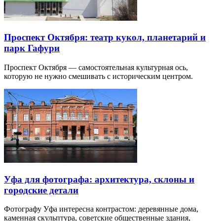
Проспект Октября: театр кукол, планетарий и
парк Гафури
Проспект Октября — самостоятельная культурная ось,
которую не нужно смешивать с историческим центром.
Уфа для фотографа: архитектура, склоны и
городские детали
Фотографу Уфа интересна контрастом: деревянные дома,
каменная скульптура, советские общественные здания,