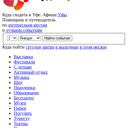
Куда сходить в Уфе. Афиша
Уфы
Помощник и путеводитель
по
интересным местам
и
лучшим событиям
Куда пойти
сегодня
завтра
в выходные
в этом месяце
Выставки
Фестивали
С детьми
Активный отдых
Музыка
Шоу
Праздники
Образование
Бесплатно
Музеи
Парки
Погулять
Туристу
Театры