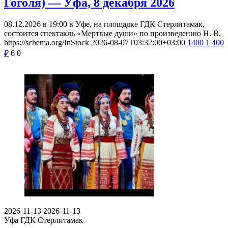
Гоголя) — Уфа, 8 декабря 2026
08.12.2026 в 19:00 в Уфе, на площадке ГДК Стерлитамак,
состоится спектакль «Мертвые души» по произведению Н. В.
https://schema.org/InStock
2026-08-07T03:32:00+03:00
1400
1 400
₽
6
0
2026-11-13
2026-11-13
Уфа
ГДК Стерлитамак