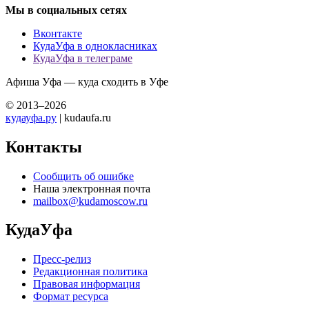
Мы в социальных сетях
Вконтакте
КудаУфа в однокласниках
КудаУфа в телеграме
Афиша Уфа — куда сходить в Уфе
© 2013–2026
кудауфа.ру
| kudaufa.ru
Контакты
Сообщить об ошибке
Наша электронная почта
mailbox@kudamoscow.ru
КудаУфа
Пресс-релиз
Редакционная политика
Правовая информация
Формат ресурса