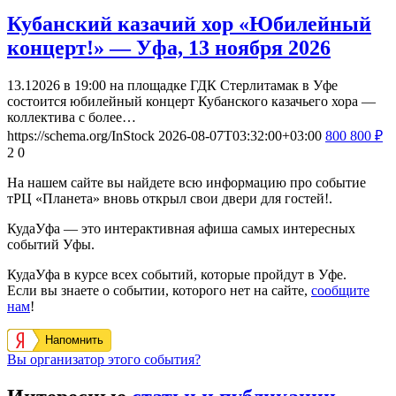
Кубанский казачий хор «Юбилейный
концерт!» — Уфа, 13 ноября 2026
13.12026 в 19:00 на площадке ГДК Стерлитамак в Уфе
состоится юбилейный концерт Кубанского казачьего хора —
коллектива с более…
https://schema.org/InStock
2026-08-07T03:32:00+03:00
800
800
₽
2
0
На нашем сайте вы найдете всю информацию про событие
тРЦ «Планета» вновь открыл свои двери для гостей!.
КудаУфа — это интерактивная афиша самых интересных
событий Уфы.
КудаУфа в курсе всех событий, которые пройдут в Уфе.
Если вы знаете о событии, которого нет на сайте,
сообщите
нам
!
Напомнить
Вы организатор этого события?