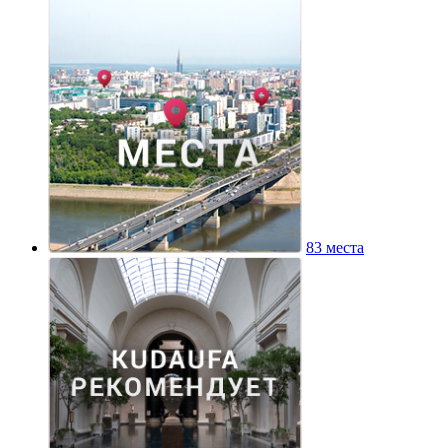
83 места