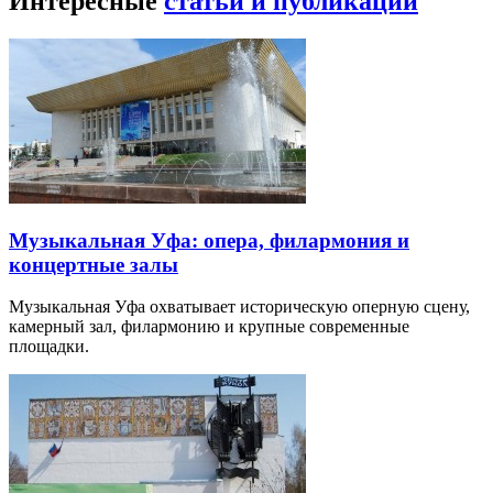
Интересные
статьи и публикации
Музыкальная Уфа: опера, филармония и
концертные залы
Музыкальная Уфа охватывает историческую оперную сцену,
камерный зал, филармонию и крупные современные
площадки.