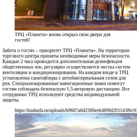
ТРЦ «Планета» вновь открыл свои двери для
гостей!
Забота о гостях – приоритет ТРЦ «Планета». На территории
торгового центра приняты необходимые меры безопасности.
Каждые 2 часа проводится дополнительная дезинфекция
общественных зон, регулярно осуществляется чистка систем
вентиляции и кондиционирования. На каждом входе в ТРЦ
установлены санитайзеры с антибактериальным гелем для
рук. Специализированные навигационные знаки помогут
гостям соблюдать безопасную 1,5-метровую дистанцию. Все
сотрудники ТРЦ используют средства индивидуальной
защиты.
https://kudaufa.ru/uploads/b9687a6d2300eeb4f09d201143f6c9