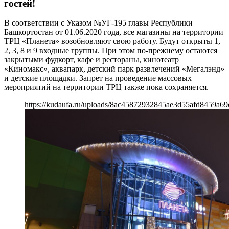
гостей!
В соответствии с Указом №УГ-195 главы Республики
Башкортостан от 01.06.2020 года, все магазины на территории
ТРЦ «Планета» возобновляют свою работу. Будут открыты 1,
2, 3, 8 и 9 входные группы. При этом по-прежнему остаются
закрытыми фудкорт, кафе и рестораны, кинотеатр
«Киномакс», аквапарк, детский парк развлечений «Мегалэнд»
и детские площадки. Запрет на проведение массовых
мероприятий на территории ТРЦ также пока сохраняется.
https://kudaufa.ru/uploads/8ac45872932845ae3d55afd8459a69