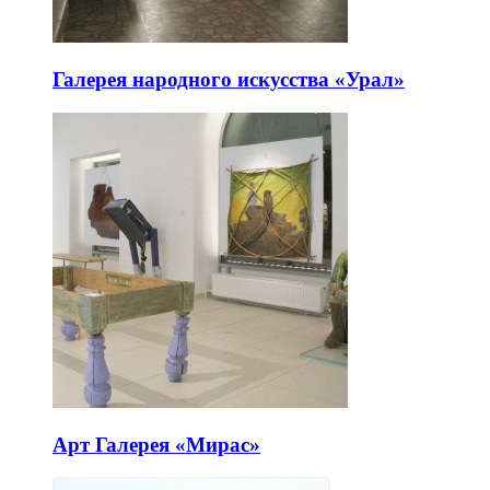
Галерея народного искусства «Урал»
Арт Галерея «Мирас»