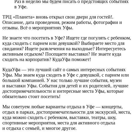
Раз в неделю мы будем писать о предстоящих событиях
в Уфе.
ТРЦ «Планета» вновь открыл свои двери для гостей!.
Описание, дата проведения, режим работы, фотографии и
отзывы. Всё о мероприятиях Уфы.
Не знаете что посетить в Уфе? Ищете где погулять с ребенком,
куда сходить с парнем или девушкой? Выбираете место для
свидания? Ищете развлечения на выходные? Интересуетесь
активным отдыхом? Посещаете выставки? Не знаете куда
сходить на корпоратив? КудаУфа поможет!
КудаУфа — это лучший сайт о самых интересных событиях
Уфы. Мы знаем куда сходить в Уфе с девушкой, с парнем или
большой компанией. У нас только лучшие события, музеи
и выставки Уфы. События для детей и их родителей, лучшие
достопримечательности и интересные места Уфы, которые
обязательно стоит посетить!
Мы советуем любые варианты отдыха в Уфе — концерты,
отдых в парках, достопримечательности для экскурсий, места,
куда можно сходить с ребенком, выставки, театры, шоу,
спортивные мероприятия, места для активного отдыха
и отдыха с семьей, и многое другое.