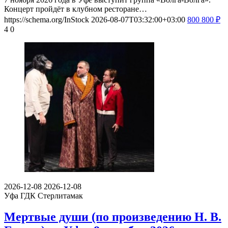
Концерт пройдёт в клубном ресторане…
https://schema.org/InStock
2026-08-07T03:32:00+03:00
800
800
₽
4
0
2026-12-08
2026-12-08
Уфа
ГДК Стерлитамак
Мертвые души (по произведению Н. В.