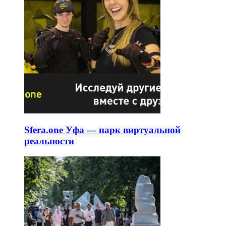
Sfera.one Уфа — парк виртуальной
реальности