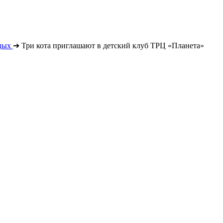
дых
➔
Три кота приглашают в детский клуб ТРЦ «Планета»