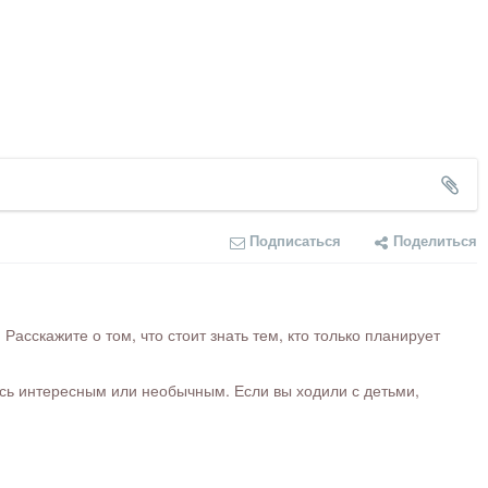
Подписаться
Поделиться
сскажите о том, что стоит знать тем, кто только планирует
ось интересным или необычным. Если вы ходили с детьми,