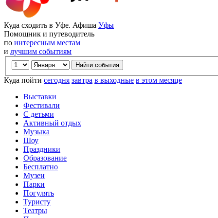
Куда сходить в Уфе. Афиша
Уфы
Помощник и путеводитель
по
интересным местам
и
лучшим событиям
Куда пойти
сегодня
завтра
в выходные
в этом месяце
Выставки
Фестивали
С детьми
Активный отдых
Музыка
Шоу
Праздники
Образование
Бесплатно
Музеи
Парки
Погулять
Туристу
Театры