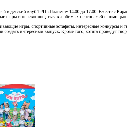
й в детский клуб ТРЦ «Планета» 14:00 до 17:00. Вместе с Кар
шные шары и перевоплощаться в любимых персонажей с помощью 
ивающие игры, спортивные эстафеты, интересные конкурсы и тви
ми создать интересный выпуск. Кроме того, котята проведут тво