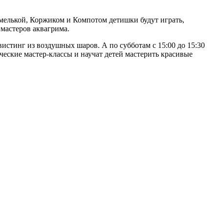
амелькой, Коржиком и Компотом детишки будут играть,
мастеров аквагрима.
стинг из воздушных шаров. А по субботам с 15:00 до 15:30
рческие мастер-классы и научат детей мастерить красивые