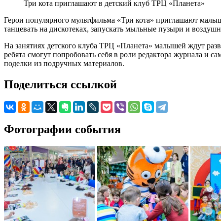
Три кота приглашают в детский клуб ТРЦ «Планета»
Герои популярного мультфильма «Три кота» приглашают малыше
танцевать на дискотеках, запускать мыльные пузыри и возду
На занятиях детского клуба ТРЦ «Планета» малышей ждут разв
ребята смогут попробовать себя в роли редактора журнала и са
поделки из подручных материалов.
Поделиться ссылкой
Фотографии события