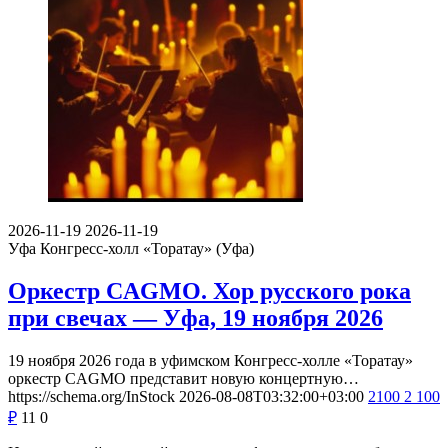
2026-11-19
2026-11-19
Уфа
Конгресс-холл «Торатау» (Уфа)
Оркестр CAGMO. Хор русского рока
при свечах — Уфа, 19 ноября 2026
19 ноября 2026 года в уфимском Конгресс-холле «Торатау»
оркестр CAGMO представит новую концертную…
https://schema.org/InStock
2026-08-08T03:32:00+03:00
2100
2 100
₽
11
0