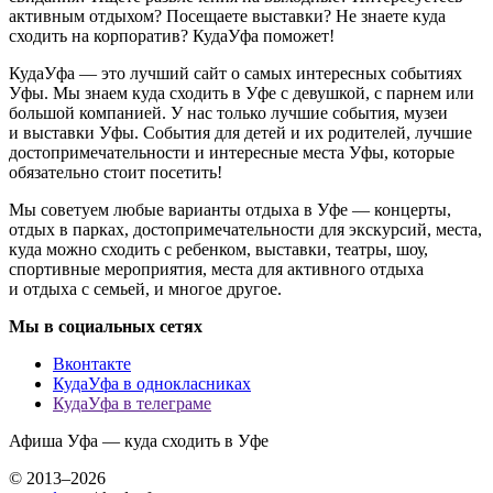
активным отдыхом? Посещаете выставки? Не знаете куда
сходить на корпоратив? КудаУфа поможет!
КудаУфа — это лучший сайт о самых интересных событиях
Уфы. Мы знаем куда сходить в Уфе с девушкой, с парнем или
большой компанией. У нас только лучшие события, музеи
и выставки Уфы. События для детей и их родителей, лучшие
достопримечательности и интересные места Уфы, которые
обязательно стоит посетить!
Мы советуем любые варианты отдыха в Уфе — концерты,
отдых в парках, достопримечательности для экскурсий, места,
куда можно сходить с ребенком, выставки, театры, шоу,
спортивные мероприятия, места для активного отдыха
и отдыха с семьей, и многое другое.
Мы в социальных сетях
Вконтакте
КудаУфа в однокласниках
КудаУфа в телеграме
Афиша Уфа — куда сходить в Уфе
© 2013–2026