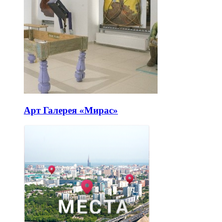
Арт Галерея «Мирас»