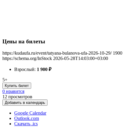
Цены на билеты
https://kudaufa.ru/event/tatyana-bulanova-ufa-2026-10-29/
1900
https://schema.org/InStock
2026-05-28T14:03:00+03:00
Взрослый:
1 900
₽
5+
Купить билет
0 нравится
12
просмотров
Добавить в календарь
Google Calendar
Outlook.com
Скачать .ics