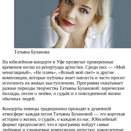
Татьяна Буланова
На юбилейном концерте в Уфе прозвучат проверенные
временем песни из репертуара артистки. Среди них — «Мой
ненаглядный», «Не плачь», «Ясный мой свет» и другие
композиции, которые публика знает наизусть и часто просит
исполнить на живых выступлениях. Программа охватывает
разные периоды творчества Татьяны Булановой: лирические
баллады, песни о любви, о судьбе и о повседневной жизни
обычных людей.
Концерты певицы традиционно проходят в душевной
атмосфере: каждая песня Татьяны Булановой — это короткая
история о жизни, о судьбе, о каждом из нас. Юбилейный
формат предполагает, что в программу войдут самые
любимые и узнаваемые композиции артистки, накопленные