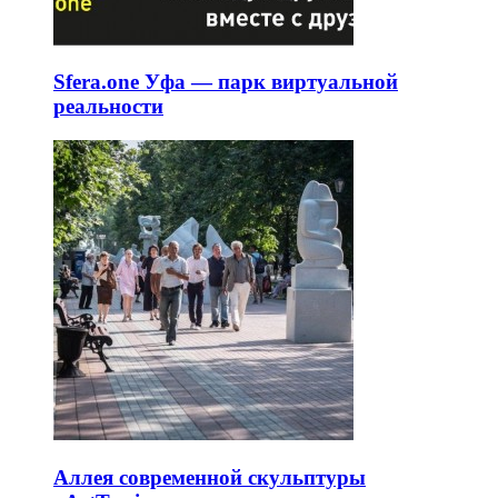
Sfera.one Уфа — парк виртуальной
реальности
Аллея современной скульптуры