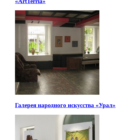
«ArtTerria»
Галерея народного искусства «Урал»