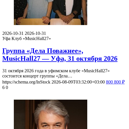
2026-10-31
2026-10-31
Уфа
Клуб «MusicHall27»
Группа «Дела Поважнее»,
MusicHall27 — Уфа, 31 октября 2026
31 октября 2026 года в уфимском клубе «MusicHall27»
состоится концерт группы «Дела…
https://schema.org/InStock
2026-08-09T03:32:00+03:00
800
800
₽
6
0