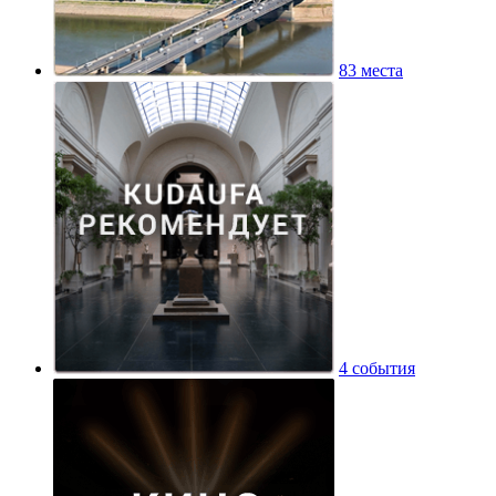
83 места
4 события