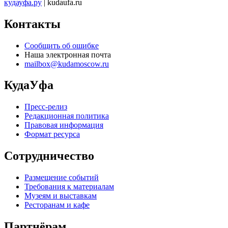
кудауфа.ру
| kudaufa.ru
Контакты
Сообщить об ошибке
Наша электронная почта
mailbox@kudamoscow.ru
КудаУфа
Пресс-релиз
Редакционная политика
Правовая информация
Формат ресурса
Сотрудничество
Размещение событий
Требования к материалам
Музеям и выставкам
Ресторанам и кафе
Партнёрам