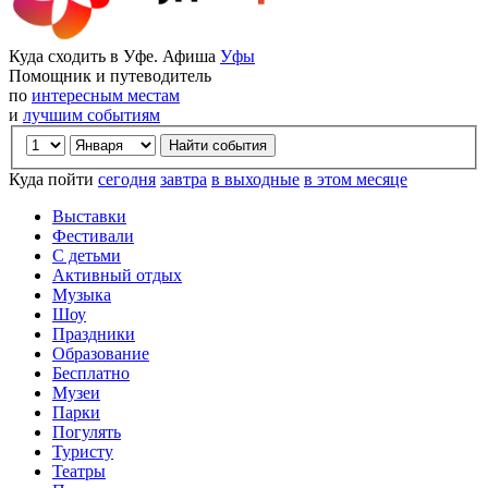
Куда сходить в Уфе. Афиша
Уфы
Помощник и путеводитель
по
интересным местам
и
лучшим событиям
Куда пойти
сегодня
завтра
в выходные
в этом месяце
Выставки
Фестивали
С детьми
Активный отдых
Музыка
Шоу
Праздники
Образование
Бесплатно
Музеи
Парки
Погулять
Туристу
Театры