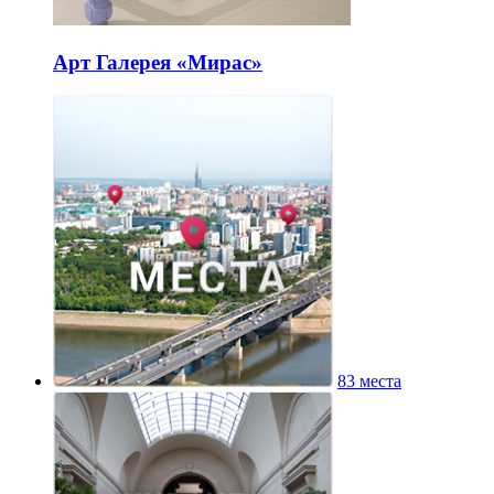
Арт Галерея «Мирас»
83 места