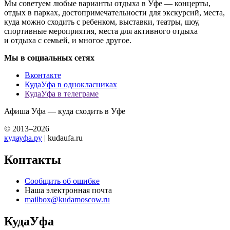
Мы советуем любые варианты отдыха в Уфе — концерты,
отдых в парках, достопримечательности для экскурсий, места,
куда можно сходить с ребенком, выставки, театры, шоу,
спортивные мероприятия, места для активного отдыха
и отдыха с семьей, и многое другое.
Мы в социальных сетях
Вконтакте
КудаУфа в однокласниках
КудаУфа в телеграме
Афиша Уфа — куда сходить в Уфе
© 2013–2026
кудауфа.ру
| kudaufa.ru
Контакты
Сообщить об ошибке
Наша электронная почта
mailbox@kudamoscow.ru
КудаУфа