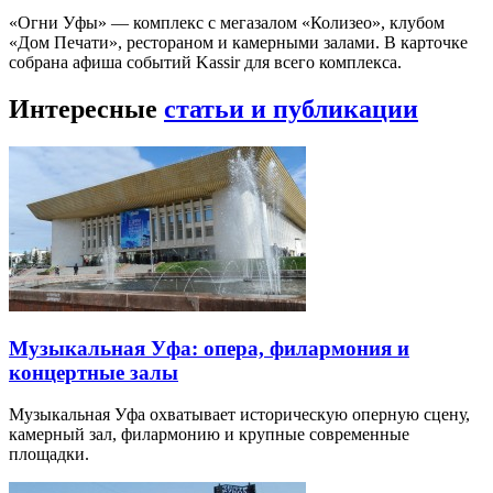
«Огни Уфы» — комплекс с мегазалом «Колизео», клубом
«Дом Печати», рестораном и камерными залами. В карточке
собрана афиша событий Kassir для всего комплекса.
Интересные
статьи и публикации
Музыкальная Уфа: опера, филармония и
концертные залы
Музыкальная Уфа охватывает историческую оперную сцену,
камерный зал, филармонию и крупные современные
площадки.