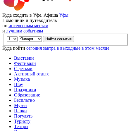
Куда сходить в Уфе. Афиша
Уфы
Помощник и путеводитель
по
интересным местам
и
лучшим событиям
Куда пойти
сегодня
завтра
в выходные
в этом месяце
Выставки
Фестивали
С детьми
Активный отдых
Музыка
Шоу
Праздники
Образование
Бесплатно
Музеи
Парки
Погулять
Туристу
Театры