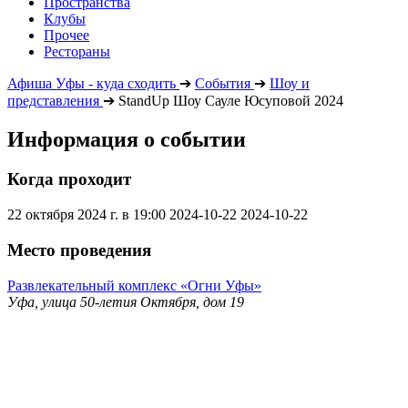
Пространства
Клубы
Прочее
Рестораны
Афиша Уфы - куда сходить
➔
События
➔
Шоу и
представления
➔
StandUp Шоу Сауле Юсуповой 2024
Информация о событии
Когда проходит
22 октября 2024 г. в 19:00
2024-10-22
2024-10-22
Место проведения
Развлекательный комплекс «Огни Уфы»
Уфа, улица 50-летия Октября, дом 19