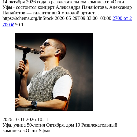
14 октября 2026 года в развлекательном комплексе «Огни
Уфы» состоится концерт Александра Панайотова. Александр
Панайотов — талантливый молодой артист…
https://schema.org/InStock
2026-05-29T09:33:00+03:00
2700
от 2
700
₽
50
1
2026-10-11
2026-10-11
Уфа, улица 50-летия Октября, дом 19
Развлекательный
комплекс «Огни Уфы»