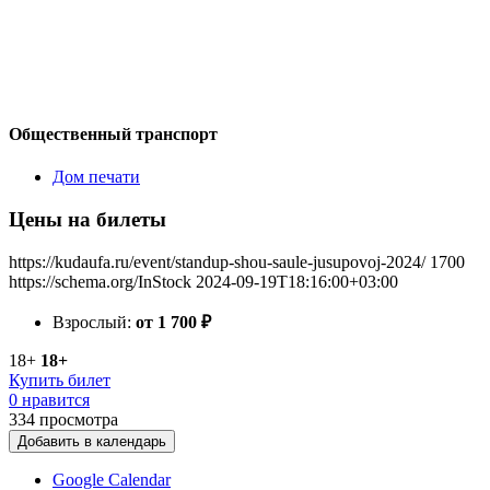
Общественный транспорт
Дом печати
Цены на билеты
https://kudaufa.ru/event/standup-shou-saule-jusupovoj-2024/
1700
https://schema.org/InStock
2024-09-19T18:16:00+03:00
Взрослый:
от 1 700
₽
18+
18+
Купить билет
0 нравится
334
просмотра
Добавить в календарь
Google Calendar