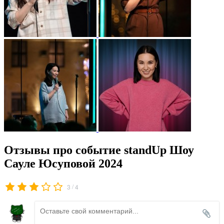
Отзывы про событие standUp Шоу
Сауле Юсуповой 2024
/
3
4