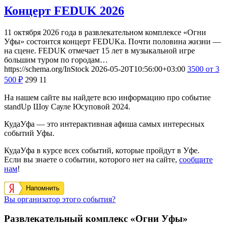
Концерт FEDUK 2026
11 октября 2026 года в развлекательном комплексе «Огни
Уфы» состоится концерт FEDUKа. Почти половина жизни —
на сцене. FEDUK отмечает 15 лет в музыкальной игре
большим туром по городам…
https://schema.org/InStock
2026-05-20T10:56:00+03:00
3500
от 3
500
₽
299
11
На нашем сайте вы найдете всю информацию про событие
standUp Шоу Сауле Юсуповой 2024.
КудаУфа — это интерактивная афиша самых интересных
событий Уфы.
КудаУфа в курсе всех событий, которые пройдут в Уфе.
Если вы знаете о событии, которого нет на сайте,
сообщите
нам
!
Напомнить
Вы организатор этого события?
Развлекательный комплекс «Огни Уфы»