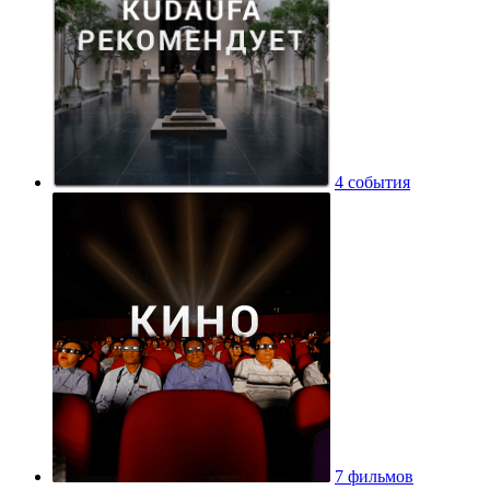
4 события
7 фильмов