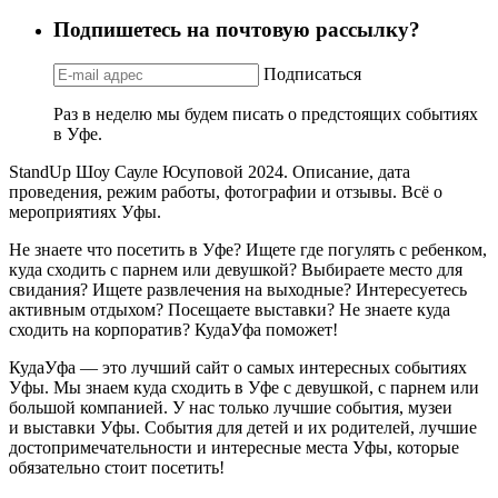
Подпишетесь на почтовую рассылку?
Подписаться
Раз в неделю мы будем писать о предстоящих событиях
в Уфе.
StandUp Шоу Сауле Юсуповой 2024. Описание, дата
проведения, режим работы, фотографии и отзывы. Всё о
мероприятиях Уфы.
Не знаете что посетить в Уфе? Ищете где погулять с ребенком,
куда сходить с парнем или девушкой? Выбираете место для
свидания? Ищете развлечения на выходные? Интересуетесь
активным отдыхом? Посещаете выставки? Не знаете куда
сходить на корпоратив? КудаУфа поможет!
КудаУфа — это лучший сайт о самых интересных событиях
Уфы. Мы знаем куда сходить в Уфе с девушкой, с парнем или
большой компанией. У нас только лучшие события, музеи
и выставки Уфы. События для детей и их родителей, лучшие
достопримечательности и интересные места Уфы, которые
обязательно стоит посетить!