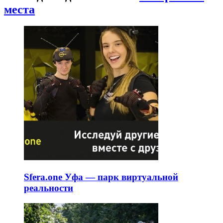
места
Sfera.one Уфа — парк виртуальной
реальности