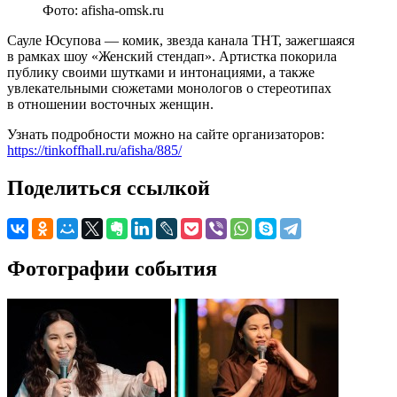
Фото: afisha-omsk.ru
Сауле Юсупова — комик, звезда канала ТНТ, зажегшаяся
в рамках шоу «Женский стендап». Артистка покорила
публику своими шутками и интонациями, а также
увлекательными сюжетами монологов о стереотипах
в отношении восточных женщин.
Узнать подробности можно на сайте организаторов:
https://tinkoffhall.ru/afisha/885/
Поделиться ссылкой
Фотографии события