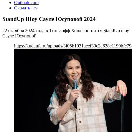
Outlook.com
Скачать .ics
StandUp Шоу Сауле Юсуповой 2024
22 октября 2024 года в Тинькофф Холл состоится StandUp шоу
Сауле Юсуповой.
https://kudaufa.ru/uploads/3f05b1031aeef39c2a638e1190bfc79