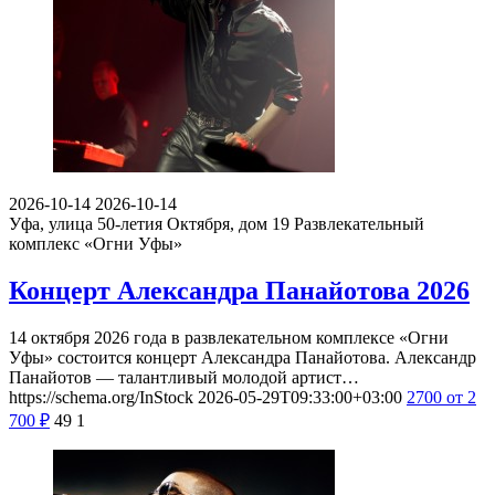
2026-10-14
2026-10-14
Уфа, улица 50-летия Октября, дом 19
Развлекательный
комплекс «Огни Уфы»
Концерт Александра Панайотова 2026
14 октября 2026 года в развлекательном комплексе «Огни
Уфы» состоится концерт Александра Панайотова. Александр
Панайотов — талантливый молодой артист…
https://schema.org/InStock
2026-05-29T09:33:00+03:00
2700
от 2
700
₽
49
1