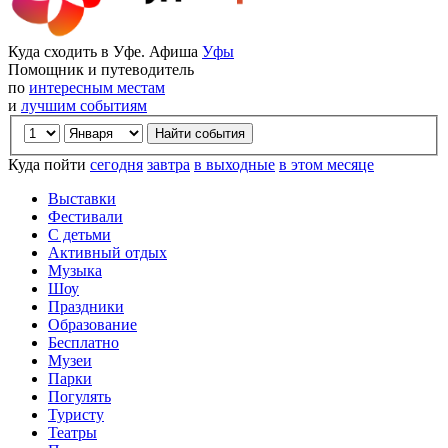
Куда сходить в Уфе. Афиша
Уфы
Помощник и путеводитель
по
интересным местам
и
лучшим событиям
Куда пойти
сегодня
завтра
в выходные
в этом месяце
Выставки
Фестивали
С детьми
Активный отдых
Музыка
Шоу
Праздники
Образование
Бесплатно
Музеи
Парки
Погулять
Туристу
Театры