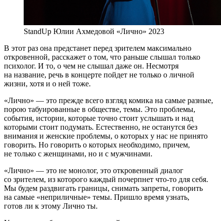
StandUp Юлии Ахмедовой «Лично» 2023
В этот раз она предстанет перед зрителем максимально
откровенной, расскажет о том, что раньше слышал только
психолог. И то, о чем не слышал даже он. Несмотря
на название, речь в концерте пойдет не только о личной
жизни, хотя и о ней тоже.
«Лично» — это прежде всего взгляд комика на самые разные,
порою табуированные в обществе, темы. Это проблемы,
события, истории, которые точно стоит услышать и над
которыми стоит подумать. Естественно, не останутся без
внимания и женские проблемы, о которых у нас не принято
говорить. Но говорить о которых необходимо, причем,
не только с женщинами, но и с мужчинами.
«Лично» — это не монолог, это откровенный диалог
со зрителем, из которого каждый почерпнет что-то для себя.
Мы будем раздвигать границы, снимать запреты, говорить
на самые «неприличные» темы. Пришло время узнать,
готов ли к этому Лично ты.