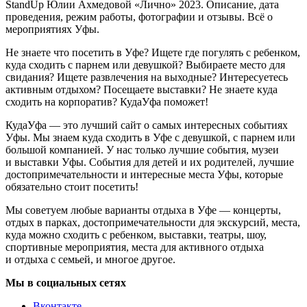
StandUp Юлии Ахмедовой «Лично» 2023. Описание, дата
проведения, режим работы, фотографии и отзывы. Всё о
мероприятиях Уфы.
Не знаете что посетить в Уфе? Ищете где погулять с ребенком,
куда сходить с парнем или девушкой? Выбираете место для
свидания? Ищете развлечения на выходные? Интересуетесь
активным отдыхом? Посещаете выставки? Не знаете куда
сходить на корпоратив? КудаУфа поможет!
КудаУфа — это лучший сайт о самых интересных событиях
Уфы. Мы знаем куда сходить в Уфе с девушкой, с парнем или
большой компанией. У нас только лучшие события, музеи
и выставки Уфы. События для детей и их родителей, лучшие
достопримечательности и интересные места Уфы, которые
обязательно стоит посетить!
Мы советуем любые варианты отдыха в Уфе — концерты,
отдых в парках, достопримечательности для экскурсий, места,
куда можно сходить с ребенком, выставки, театры, шоу,
спортивные мероприятия, места для активного отдыха
и отдыха с семьей, и многое другое.
Мы в социальных сетях
Вконтакте