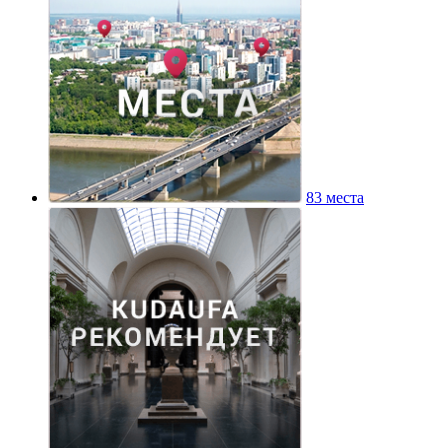
83 места