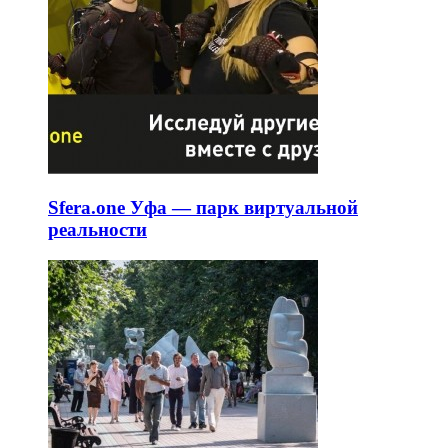
Sfera.one Уфа — парк виртуальной
реальности