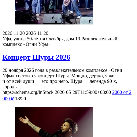
2026-11-20
2026-11-20
Уфа, улица 50-летия Октября, дом 19
Развлекательный
комплекс «Огни Уфы»
Концерт Шуры 2026
20 ноября 2026 года в развлекательном комплексе «Огни
Уфы» состоится концерт Шуры. Мощно, дерзко, ярко
и от всей души — это про него. Шура — легенда 90-х,
король…
https://schema.org/InStock
2026-05-29T11:59:00+03:00
2000
от 2
000
₽
189
0