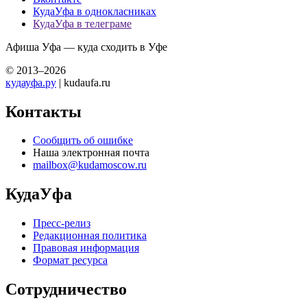
КудаУфа в однокласниках
КудаУфа в телеграме
Афиша Уфа — куда сходить в Уфе
© 2013–2026
кудауфа.ру
| kudaufa.ru
Контакты
Сообщить об ошибке
Наша электронная почта
mailbox@kudamoscow.ru
КудаУфа
Пресс-релиз
Редакционная политика
Правовая информация
Формат ресурса
Сотрудничество