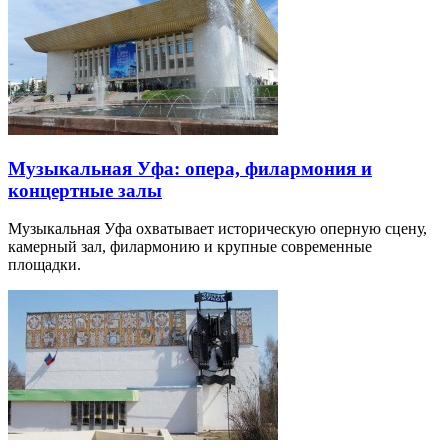
Музыкальная Уфа: опера, филармония и
концертные залы
Музыкальная Уфа охватывает историческую оперную сцену,
камерный зал, филармонию и крупные современные
площадки.