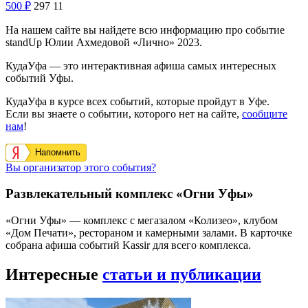
500
₽
297
11
На нашем сайте вы найдете всю информацию про событие
standUp Юлии Ахмедовой «Лично» 2023.
КудаУфа — это интерактивная афиша самых интересных
событий Уфы.
КудаУфа в курсе всех событий, которые пройдут в Уфе.
Если вы знаете о событии, которого нет на сайте,
сообщите
нам
!
Напомнить
Вы организатор этого события?
Развлекательный комплекс «Огни Уфы»
«Огни Уфы» — комплекс с мегазалом «Колизео», клубом
«Дом Печати», рестораном и камерными залами. В карточке
собрана афиша событий Kassir для всего комплекса.
Интересные
статьи и публикации