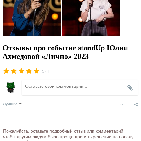
Отзывы про событие standUp Юлии
Ахмедовой «Лично» 2023
/
5
1
Лучшие
Пожалуйста, оставьте подробный отзыв или комментарий,
чтобы другим людям было проще принять решение по поводу