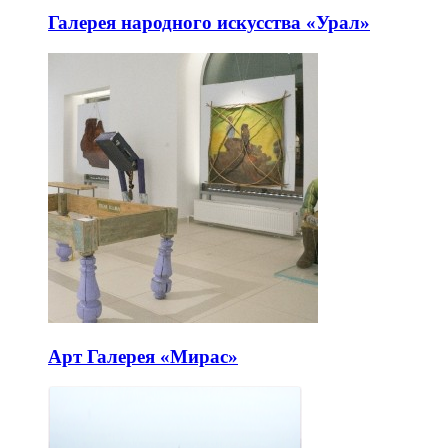
Галерея народного искусства «Урал»
Арт Галерея «Мирас»