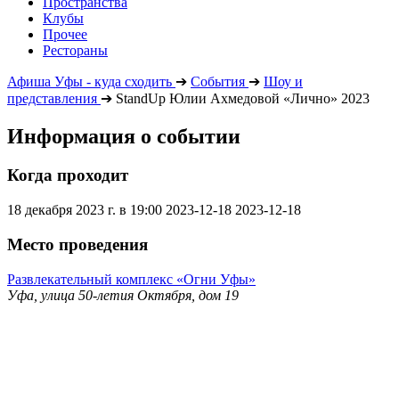
Пространства
Клубы
Прочее
Рестораны
Афиша Уфы - куда сходить
➔
События
➔
Шоу и
представления
➔
StandUp Юлии Ахмедовой «Лично» 2023
Информация о событии
Когда проходит
18 декабря 2023 г. в 19:00
2023-12-18
2023-12-18
Место проведения
Развлекательный комплекс «Огни Уфы»
Уфа, улица 50-летия Октября, дом 19