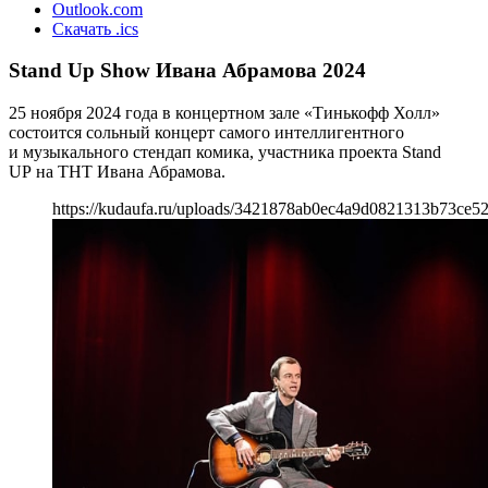
Outlook.com
Скачать .ics
Stand Up Show Ивана Абрамова 2024
25 ноября 2024 года в концертном зале «Тинькофф Холл»
состоится сольный концерт самого интеллигентного
и музыкального стендап комика, участника проекта Stand
UP на ТНТ Ивана Абрамова.
https://kudaufa.ru/uploads/3421878ab0ec4a9d0821313b73ce52