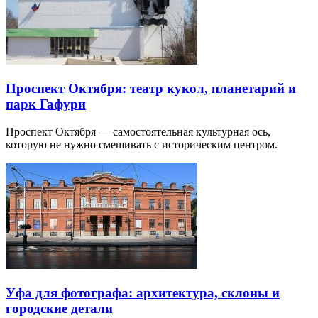
Проспект Октября: театр кукол, планетарий и
парк Гафури
Проспект Октября — самостоятельная культурная ось,
которую не нужно смешивать с историческим центром.
Уфа для фотографа: архитектура, склоны и
городские детали