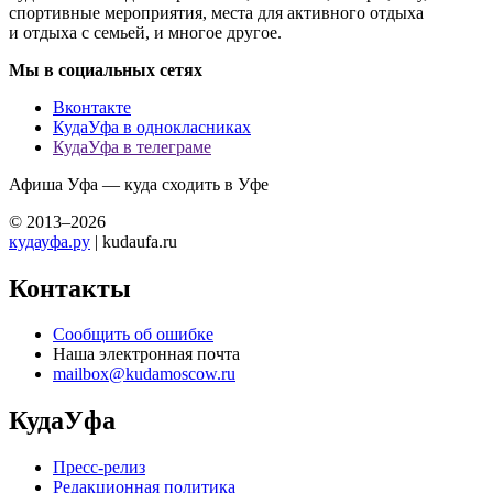
спортивные мероприятия, места для активного отдыха
и отдыха с семьей, и многое другое.
Мы в социальных сетях
Вконтакте
КудаУфа в однокласниках
КудаУфа в телеграме
Афиша Уфа — куда сходить в Уфе
© 2013–2026
кудауфа.ру
| kudaufa.ru
Контакты
Сообщить об ошибке
Наша электронная почта
mailbox@kudamoscow.ru
КудаУфа
Пресс-релиз
Редакционная политика