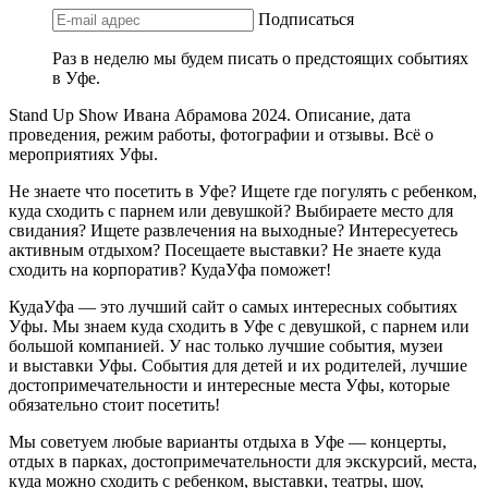
Подписаться
Раз в неделю мы будем писать о предстоящих событиях
в Уфе.
Stand Up Show Ивана Абрамова 2024. Описание, дата
проведения, режим работы, фотографии и отзывы. Всё о
мероприятиях Уфы.
Не знаете что посетить в Уфе? Ищете где погулять с ребенком,
куда сходить с парнем или девушкой? Выбираете место для
свидания? Ищете развлечения на выходные? Интересуетесь
активным отдыхом? Посещаете выставки? Не знаете куда
сходить на корпоратив? КудаУфа поможет!
КудаУфа — это лучший сайт о самых интересных событиях
Уфы. Мы знаем куда сходить в Уфе с девушкой, с парнем или
большой компанией. У нас только лучшие события, музеи
и выставки Уфы. События для детей и их родителей, лучшие
достопримечательности и интересные места Уфы, которые
обязательно стоит посетить!
Мы советуем любые варианты отдыха в Уфе — концерты,
отдых в парках, достопримечательности для экскурсий, места,
куда можно сходить с ребенком, выставки, театры, шоу,