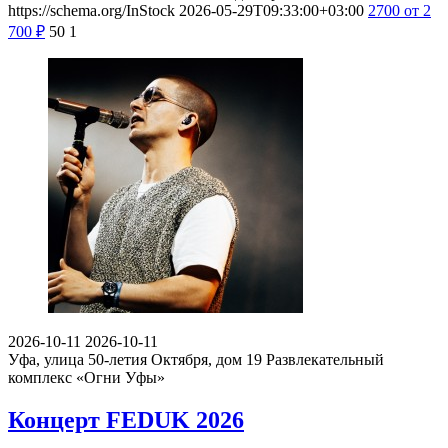
https://schema.org/InStock
2026-05-29T09:33:00+03:00
2700
от 2
700
₽
50
1
2026-10-11
2026-10-11
Уфа, улица 50-летия Октября, дом 19
Развлекательный
комплекс «Огни Уфы»
Концерт FEDUK 2026