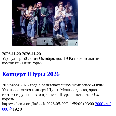
2026-11-20
2026-11-20
Уфа, улица 50-летия Октября, дом 19
Развлекательный
комплекс «Огни Уфы»
Концерт Шуры 2026
20 ноября 2026 года в развлекательном комплексе «Огни
Уфы» состоится концерт Шуры. Мощно, дерзко, ярко
и от всей души — это про него. Шура — легенда 90-х,
король…
https://schema.org/InStock
2026-05-29T11:59:00+03:00
2000
от 2
000
₽
192
0