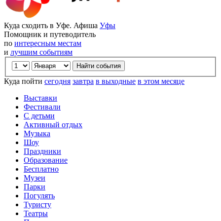
Куда сходить в Уфе. Афиша
Уфы
Помощник и путеводитель
по
интересным местам
и
лучшим событиям
Куда пойти
сегодня
завтра
в выходные
в этом месяце
Выставки
Фестивали
С детьми
Активный отдых
Музыка
Шоу
Праздники
Образование
Бесплатно
Музеи
Парки
Погулять
Туристу
Театры