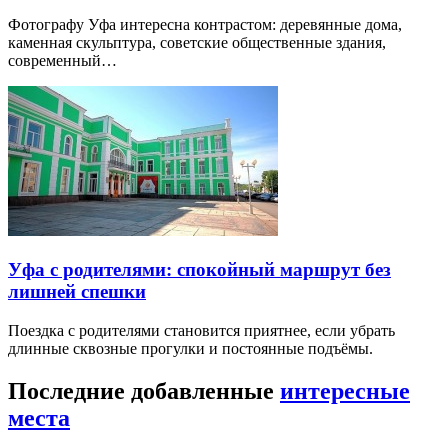
Фотографу Уфа интересна контрастом: деревянные дома,
каменная скульптура, советские общественные здания,
современный…
Уфа с родителями: спокойный маршрут без
лишней спешки
Поездка с родителями становится приятнее, если убрать
длинные сквозные прогулки и постоянные подъёмы.
Последние добавленные
интересные
места