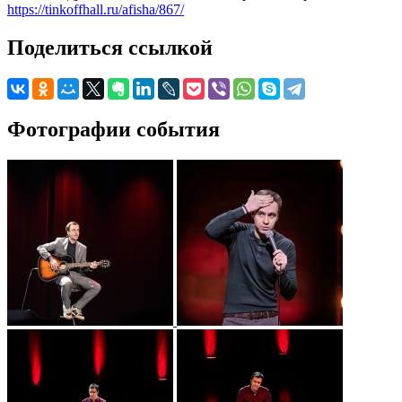
https://tinkoffhall.ru/afisha/867/
Поделиться ссылкой
Фотографии события