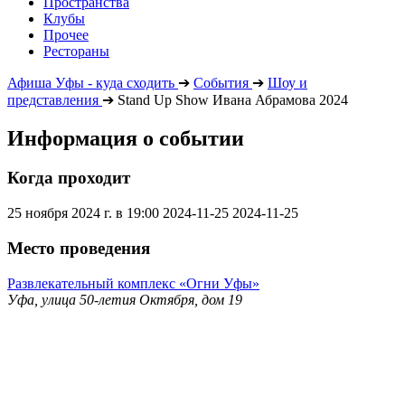
Пространства
Клубы
Прочее
Рестораны
Афиша Уфы - куда сходить
➔
События
➔
Шоу и
представления
➔
Stand Up Show Ивана Абрамова 2024
Информация о событии
Когда проходит
25 ноября 2024 г. в 19:00
2024-11-25
2024-11-25
Место проведения
Развлекательный комплекс «Огни Уфы»
Уфа, улица 50-летия Октября, дом 19