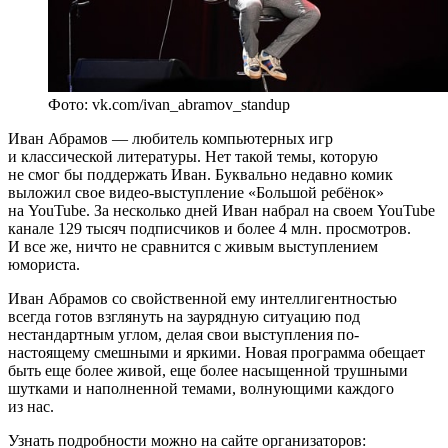
Фото: vk.com/ivan_abramov_standup
Иван Абрамов — любитель компьютерных игр
и классической литературы. Нет такой темы, которую
не смог бы поддержать Иван. Буквально недавно комик
выложил свое видео-выступление «Большой ребёнок»
на YouTube. За несколько дней Иван набрал на своем YouTube
канале 129 тысяч подписчиков и более 4 млн. просмотров.
И все же, ничто не сравнится с живым выступлением
юмориста.
Иван Абрамов со свойственной ему интеллигентностью
всегда готов взглянуть на заурядную ситуацию под
нестандартным углом, делая свои выступления по-
настоящему смешными и яркими. Новая программа обещает
быть еще более живой, еще более насыщенной трушными
шутками и наполненной темами, волнующими каждого
из нас.
Узнать подробности можно на сайте организаторов: