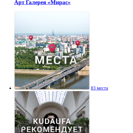
Арт Галерея «Мирас»
83 места