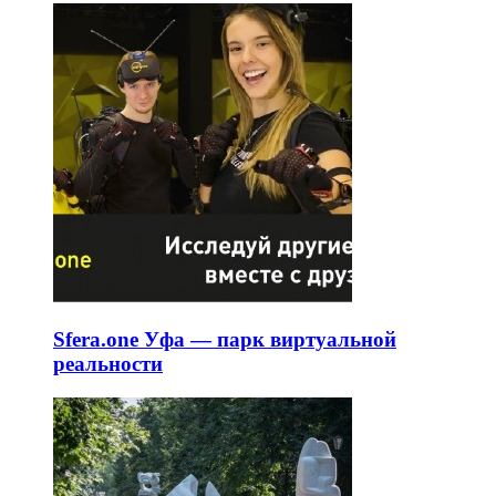
Sfera.one Уфа — парк виртуальной
реальности