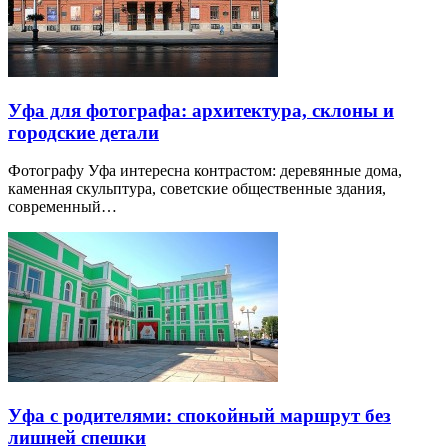
Уфа для фотографа: архитектура, склоны и
городские детали
Фотографу Уфа интересна контрастом: деревянные дома,
каменная скульптура, советские общественные здания,
современный…
Уфа с родителями: спокойный маршрут без
лишней спешки