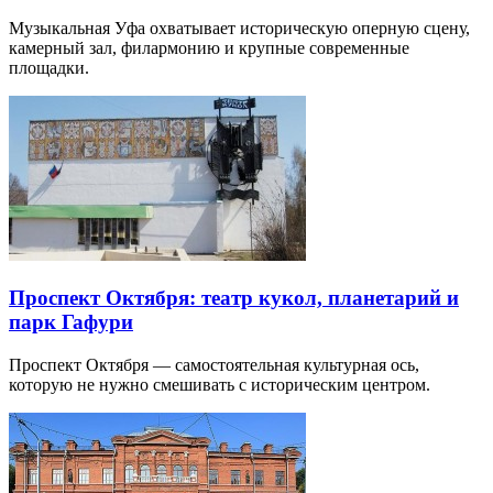
Музыкальная Уфа охватывает историческую оперную сцену,
камерный зал, филармонию и крупные современные
площадки.
Проспект Октября: театр кукол, планетарий и
парк Гафури
Проспект Октября — самостоятельная культурная ось,
которую не нужно смешивать с историческим центром.