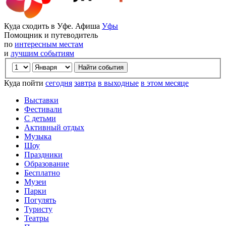
Куда сходить в Уфе. Афиша
Уфы
Помощник и путеводитель
по
интересным местам
и
лучшим событиям
Куда пойти
сегодня
завтра
в выходные
в этом месяце
Выставки
Фестивали
С детьми
Активный отдых
Музыка
Шоу
Праздники
Образование
Бесплатно
Музеи
Парки
Погулять
Туристу
Театры