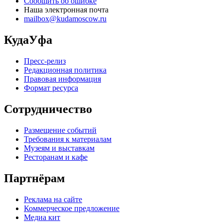
Сообщить об ошибке
Наша электронная почта
mailbox@kudamoscow.ru
КудаУфа
Пресс-релиз
Редакционная политика
Правовая информация
Формат ресурса
Сотрудничество
Размещение событий
Требования к материалам
Музеям и выставкам
Ресторанам и кафе
Партнёрам
Реклама на сайте
Коммерческое предложение
Медиа кит