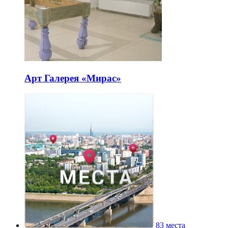
Арт Галерея «Мирас»
83 места