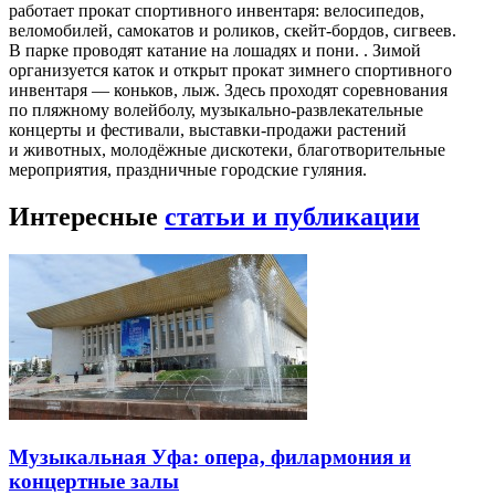
работает прокат спортивного инвентаря: велосипедов,
веломобилей, самокатов и роликов, скейт-бордов, сигвеев.
В парке проводят катание на лошадях и пони. . Зимой
организуется каток и открыт прокат зимнего спортивного
инвентаря — коньков, лыж. Здесь проходят соревнования
по пляжному волейболу, музыкально-развлекательные
концерты и фестивали, выставки-продажи растений
и животных, молодёжные дискотеки, благотворительные
мероприятия, праздничные городские гуляния.
Интересные
статьи и публикации
Музыкальная Уфа: опера, филармония и
концертные залы