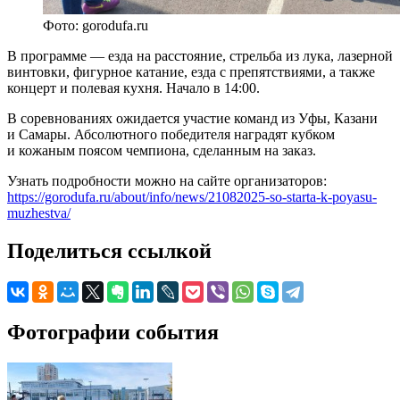
Фото: gorodufa.ru
В программе — езда на расстояние, стрельба из лука, лазерной
винтовки, фигурное катание, езда с препятствиями, а также
концерт и полевая кухня. Начало в 14:00.
В соревнованиях ожидается участие команд из Уфы, Казани
и Самары. Абсолютного победителя наградят кубком
и кожаным поясом чемпиона, сделанным на заказ.
Узнать подробности можно на сайте организаторов:
https://gorodufa.ru/about/info/news/21082025-so-starta-k-poyasu-
muzhestva/
Поделиться ссылкой
Фотографии события