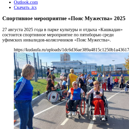
Outlook.com
Скачать .ics
Спортивное мероприятие «Пояс Мужества» 2025
27 августа 2025 года в парке культуры и отдыха «Кашкадан»
состоится спортивное мероприятие по пятиборью среди
уфимских инвалидов-колясочников «Пояс Мужества».
https://kudaufa.ru/uploads/1dc6d36ae389a4815c1250b1a43617