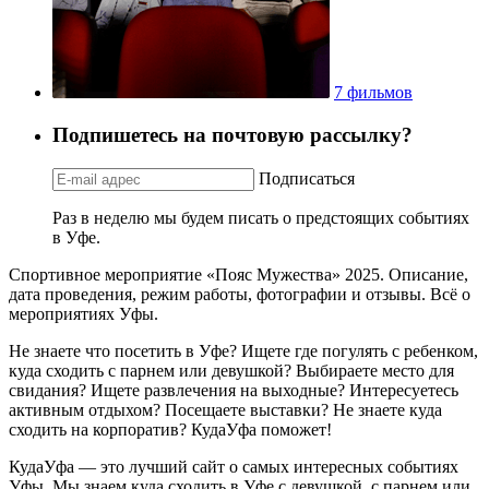
7 фильмов
Подпишетесь на почтовую рассылку?
Подписаться
Раз в неделю мы будем писать о предстоящих событиях
в Уфе.
Спортивное мероприятие «Пояс Мужества» 2025. Описание,
дата проведения, режим работы, фотографии и отзывы. Всё о
мероприятиях Уфы.
Не знаете что посетить в Уфе? Ищете где погулять с ребенком,
куда сходить с парнем или девушкой? Выбираете место для
свидания? Ищете развлечения на выходные? Интересуетесь
активным отдыхом? Посещаете выставки? Не знаете куда
сходить на корпоратив? КудаУфа поможет!
КудаУфа — это лучший сайт о самых интересных событиях
Уфы. Мы знаем куда сходить в Уфе с девушкой, с парнем или