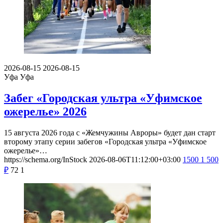
2026-08-15
2026-08-15
Уфа
Уфа
Забег «Городская ультра «Уфимское
ожерелье» 2026
15 августа 2026 года с «Жемчужины Авроры» будет дан старт
второму этапу серии забегов «Городская ультра «Уфимское
ожерелье»…
https://schema.org/InStock
2026-08-06T11:12:00+03:00
1500
1 500
₽
72
1