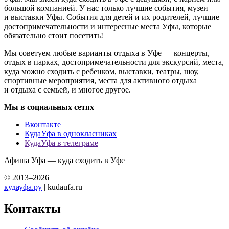
большой компанией. У нас только лучшие события, музеи
и выставки Уфы. События для детей и их родителей, лучшие
достопримечательности и интересные места Уфы, которые
обязательно стоит посетить!
Мы советуем любые варианты отдыха в Уфе — концерты,
отдых в парках, достопримечательности для экскурсий, места,
куда можно сходить с ребенком, выставки, театры, шоу,
спортивные мероприятия, места для активного отдыха
и отдыха с семьей, и многое другое.
Мы в социальных сетях
Вконтакте
КудаУфа в однокласниках
КудаУфа в телеграме
Афиша Уфа — куда сходить в Уфе
© 2013–2026
кудауфа.ру
| kudaufa.ru
Контакты