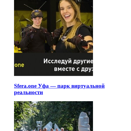
Sfera.one Уфа — парк виртуальной
реальности