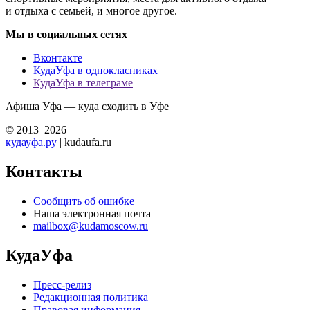
и отдыха с семьей, и многое другое.
Мы в социальных сетях
Вконтакте
КудаУфа в однокласниках
КудаУфа в телеграме
Афиша Уфа — куда сходить в Уфе
© 2013–2026
кудауфа.ру
| kudaufa.ru
Контакты
Сообщить об ошибке
Наша электронная почта
mailbox@kudamoscow.ru
КудаУфа
Пресс-релиз
Редакционная политика
Правовая информация