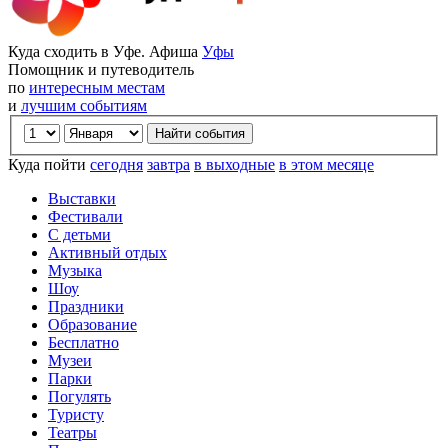
Куда сходить в Уфе. Афиша
Уфы
Помощник и путеводитель
по
интересным местам
и
лучшим событиям
Куда пойти
сегодня
завтра
в выходные
в этом месяце
Выставки
Фестивали
С детьми
Активный отдых
Музыка
Шоу
Праздники
Образование
Бесплатно
Музеи
Парки
Погулять
Туристу
Театры