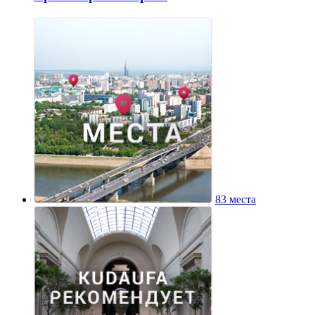
83 места