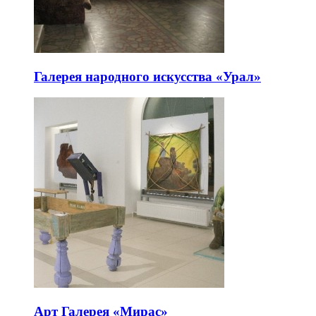
Галерея народного искусства «Урал»
Арт Галерея «Мирас»