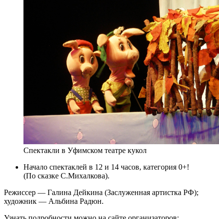
Спектакли в Уфимском театре кукол
Начало спектаклей в 12 и 14 часов, категория 0+!
(По сказке С.Михалкова).
Режиссер — Галина Дейкина (Заслуженная артистка РФ);
художник — Альбина Радюн.
Узнать подробности можно на сайте организаторов: