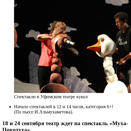
Спектакли в Уфимском театре кукол
Начало спектаклей в 12 и 14 часов, категория 6+!
(По пьесе И.Альмухаметова).
18 и 24 сентября театр ждет на спектакль «Муха-
Цокотуха».