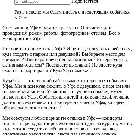
Подписаться
Раз в неделю мы будем писать о предстоящих событиях
в Уфе.
Спектакли в Уфимском театре кукол. Описание, дата
проведения, режим работы, фотографии и отзывы. Всё о
мероприятиях Уфы.
Не знаете что посетить в Уфе? Ищете где погулять с ребенком,
куда сходить с парнем или девушкой? Выбираете место для
свидания? Ищете развлечения на выходные? Интересуетесь
активным отдыхом? Посещаете выставки? Не знаете куда
сходить на корпоратив? КудаУфа поможет!
КудаУфа — это лучший сайт о самых интересных событиях
Уфы. Мы знаем куда сходить в Уфе с девушкой, с парнем или
большой компанией. У нас только лучшие события, музеи
и выставки Уфы. События для детей и их родителей, лучшие
достопримечательности и интересные места Уфы, которые
обязательно стоит посетить!
Мы советуем любые варианты отдыха в Уфе — концерты,
отдых в парках, достопримечательности для экскурсий, места,
куда можно сходить с ребенком, выставки, театры, шоу,
спортивные мероприятия, места для активного отдыха