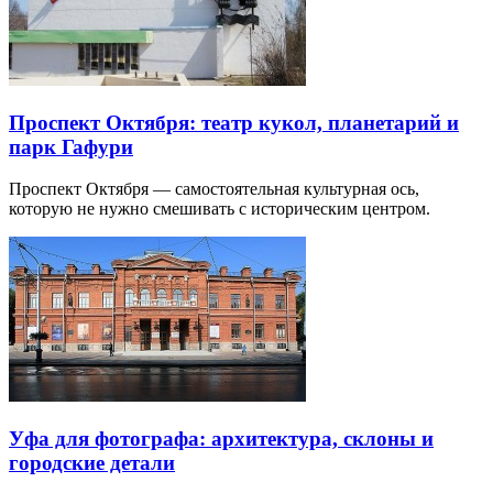
Проспект Октября: театр кукол, планетарий и
парк Гафури
Проспект Октября — самостоятельная культурная ось,
которую не нужно смешивать с историческим центром.
Уфа для фотографа: архитектура, склоны и
городские детали