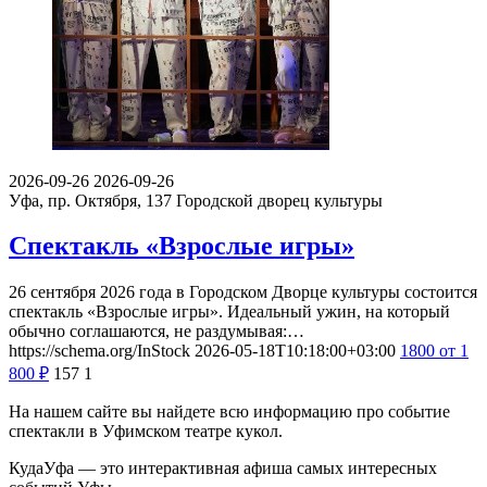
2026-09-26
2026-09-26
Уфа, пр. Октября, 137
Городской дворец культуры
Спектакль «Взрослые игры»
26 сентября 2026 года в Городском Дворце культуры состоится
спектакль «Взрослые игры». Идеальный ужин, на который
обычно соглашаются, не раздумывая:…
https://schema.org/InStock
2026-05-18T10:18:00+03:00
1800
от 1
800
₽
157
1
На нашем сайте вы найдете всю информацию про событие
спектакли в Уфимском театре кукол.
КудаУфа — это интерактивная афиша самых интересных