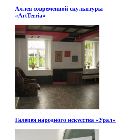
Аллея современной скульптуры
«ArtTerria»
Галерея народного искусства «Урал»