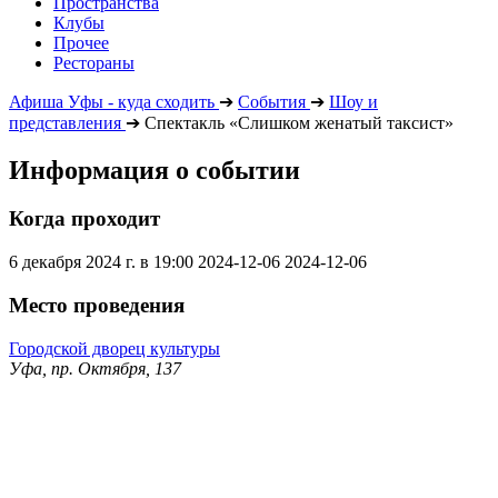
Пространства
Клубы
Прочее
Рестораны
Афиша Уфы - куда сходить
➔
События
➔
Шоу и
представления
➔
Спектакль «Слишком женатый таксист»
Информация о событии
Когда проходит
6 декабря 2024 г. в 19:00
2024-12-06
2024-12-06
Место проведения
Городской дворец культуры
Уфа, пр. Октября, 137