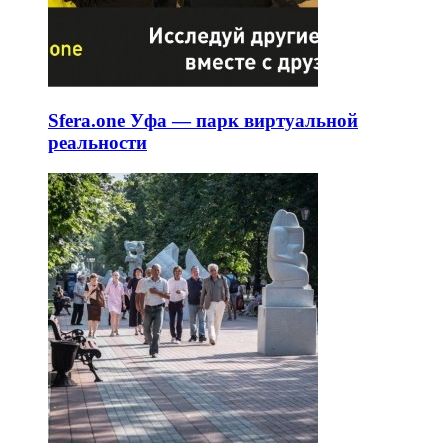
Sfera.one Уфа — парк виртуальной
реальности