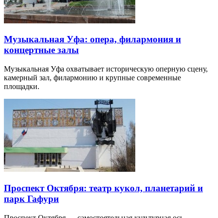
Музыкальная Уфа: опера, филармония и
концертные залы
Музыкальная Уфа охватывает историческую оперную сцену,
камерный зал, филармонию и крупные современные
площадки.
Проспект Октября: театр кукол, планетарий и
парк Гафури
Проспект Октября — самостоятельная культурная ось,