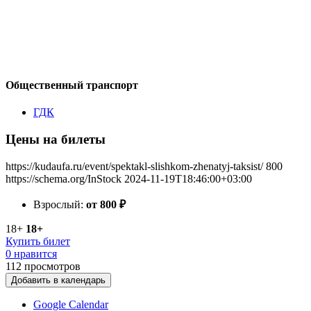
Общественный транспорт
ГДК
Цены на билеты
https://kudaufa.ru/event/spektakl-slishkom-zhenatyj-taksist/
800
https://schema.org/InStock
2024-11-19T18:46:00+03:00
Взрослый:
от 800
₽
18+
18+
Купить билет
0 нравится
112
просмотров
Добавить в календарь
Google Calendar