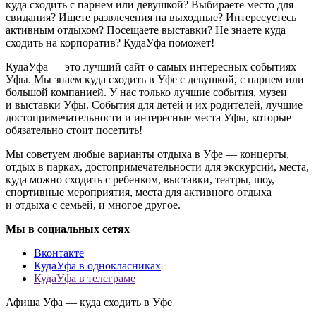
куда сходить с парнем или девушкой? Выбираете место для
свидания? Ищете развлечения на выходные? Интересуетесь
активным отдыхом? Посещаете выставки? Не знаете куда
сходить на корпоратив? КудаУфа поможет!
КудаУфа — это лучший сайт о самых интересных событиях
Уфы. Мы знаем куда сходить в Уфе с девушкой, с парнем или
большой компанией. У нас только лучшие события, музеи
и выставки Уфы. События для детей и их родителей, лучшие
достопримечательности и интересные места Уфы, которые
обязательно стоит посетить!
Мы советуем любые варианты отдыха в Уфе — концерты,
отдых в парках, достопримечательности для экскурсий, места,
куда можно сходить с ребенком, выставки, театры, шоу,
спортивные мероприятия, места для активного отдыха
и отдыха с семьей, и многое другое.
Мы в социальных сетях
Вконтакте
КудаУфа в однокласниках
КудаУфа в телеграме
Афиша Уфа — куда сходить в Уфе