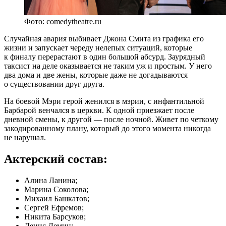
Фото: comedytheatre.ru
Случайная авария выбивает Джона Смита из графика его
жизни и запускает череду нелепых ситуаций, которые
к финалу перерастают в один большой абсурд. Заурядный
таксист на деле оказывается не таким уж и простым. У него
два дома и две жены, которые даже не догадываются
о существовании друг друга.
На боевой Мэри герой женился в мэрии, с инфантильной
Барбарой венчался в церкви. К одной приезжает после
дневной смены, к другой — после ночной. Живет по четкому
закодированному плану, который до этого момента никогда
не нарушал.
Актерский состав:
Алина Ланина;
Марина Соколова;
Михаил Башкатов;
Сергей Ефремов;
Никита Барсуков;
Денис Демин;