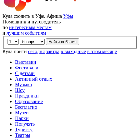
Куда сходить в Уфе. Афиша
Уфы
Помощник и путеводитель
по
интересным местам
и
лучшим событиям
Куда пойти
сегодня
завтра
в выходные
в этом месяце
Выставки
Фестивали
С детьми
Активный отдых
Музыка
Шоу
Праздники
Образование
Бесплатно
Музеи
Парки
Погулять
Туристу
Театры