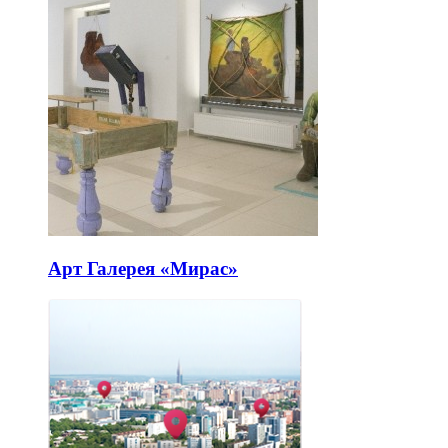
Арт Галерея «Мирас»