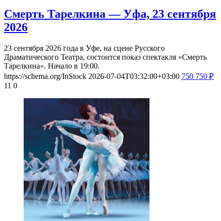
Смерть Тарелкина — Уфа, 23 сентября
2026
23 сентября 2026 года в Уфе, на сцене Русского
Драматического Театра, состоится показ спектакля «Смерть
Тарелкина». Начало в 19:00.
https://schema.org/InStock
2026-07-04T03:32:00+03:00
750
750
₽
11
0