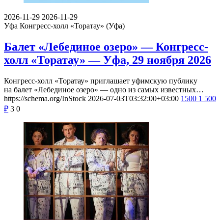
2026-11-29
2026-11-29
Уфа
Конгресс-холл «Торатау» (Уфа)
Балет «Лебединое озеро» — Конгресс-
холл «Торатау» — Уфа, 29 ноября 2026
Конгресс-холл «Торатау» приглашает уфимскую публику
на балет «Лебединое озеро» — одно из самых известных…
https://schema.org/InStock
2026-07-03T03:32:00+03:00
1500
1 500
₽
3
0