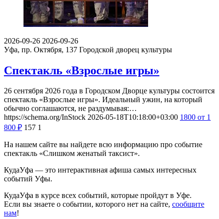
2026-09-26
2026-09-26
Уфа, пр. Октября, 137
Городской дворец культуры
Спектакль «Взрослые игры»
26 сентября 2026 года в Городском Дворце культуры состоится
спектакль «Взрослые игры». Идеальный ужин, на который
обычно соглашаются, не раздумывая:…
https://schema.org/InStock
2026-05-18T10:18:00+03:00
1800
от 1
800
₽
157
1
На нашем сайте вы найдете всю информацию про событие
спектакль «Слишком женатый таксист».
КудаУфа — это интерактивная афиша самых интересных
событий Уфы.
КудаУфа в курсе всех событий, которые пройдут в Уфе.
Если вы знаете о событии, которого нет на сайте,
сообщите
нам
!