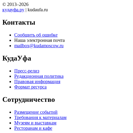
© 2013–2026
кудауфа.ру
| kudaufa.ru
Контакты
Сообщить об ошибке
Наша электронная почта
mailbox@kudamoscow.ru
КудаУфа
Пресс-релиз
Редакционная политика
Правовая информация
Формат ресурса
Сотрудничество
Размещение событий
Требования к материалам
Музеям и выставкам
Ресторанам и кафе