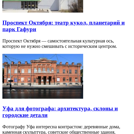
Проспект Октября: театр кукол, планетарий и
парк Гафури
Проспект Октября — самостоятельная культурная ось,
которую не нужно смешивать с историческим центром.
Уфа для фотографа: архитектура, склоны и
городские детали
Фотографу Уфа интересна контрастом: деревянные дома,
каменная скульптура, советские общественные здания,