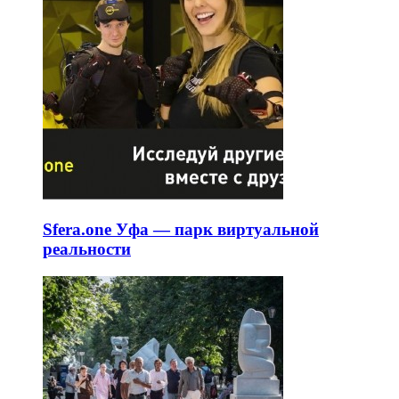
Sfera.one Уфа — парк виртуальной
реальности