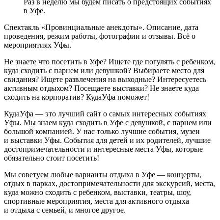
Раз в неделю мы будем писать о предстоящих событиях
в Уфе.
Спектакль «Провинциальные анекдоты». Описание, дата
проведения, режим работы, фотографии и отзывы. Всё о
мероприятиях Уфы.
Не знаете что посетить в Уфе? Ищете где погулять с ребенком,
куда сходить с парнем или девушкой? Выбираете место для
свидания? Ищете развлечения на выходные? Интересуетесь
активным отдыхом? Посещаете выставки? Не знаете куда
сходить на корпоратив? КудаУфа поможет!
КудаУфа — это лучший сайт о самых интересных событиях
Уфы. Мы знаем куда сходить в Уфе с девушкой, с парнем или
большой компанией. У нас только лучшие события, музеи
и выставки Уфы. События для детей и их родителей, лучшие
достопримечательности и интересные места Уфы, которые
обязательно стоит посетить!
Мы советуем любые варианты отдыха в Уфе — концерты,
отдых в парках, достопримечательности для экскурсий, места,
куда можно сходить с ребенком, выставки, театры, шоу,
спортивные мероприятия, места для активного отдыха
и отдыха с семьей, и многое другое.