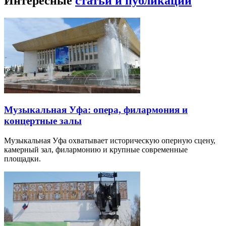
Интересные
статьи и публикации
Музыкальная Уфа: опера, филармония и
концертные залы
Музыкальная Уфа охватывает историческую оперную сцену,
камерный зал, филармонию и крупные современные
площадки.