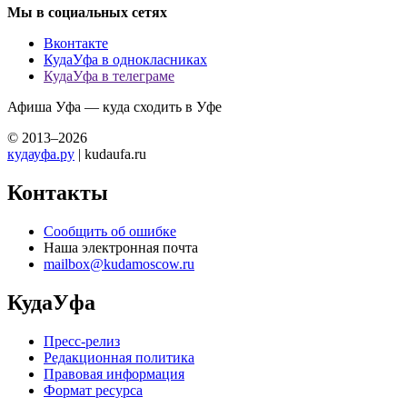
Мы в социальных сетях
Вконтакте
КудаУфа в однокласниках
КудаУфа в телеграме
Афиша Уфа — куда сходить в Уфе
© 2013–2026
кудауфа.ру
| kudaufa.ru
Контакты
Сообщить об ошибке
Наша электронная почта
mailbox@kudamoscow.ru
КудаУфа
Пресс-релиз
Редакционная политика
Правовая информация
Формат ресурса