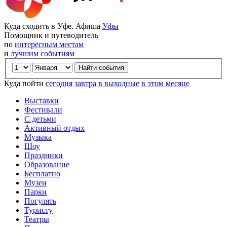
Куда сходить в Уфе. Афиша
Уфы
Помощник и путеводитель
по
интересным местам
и
лучшим событиям
Куда пойти
сегодня
завтра
в выходные
в этом месяце
Выставки
Фестивали
С детьми
Активный отдых
Музыка
Шоу
Праздники
Образование
Бесплатно
Музеи
Парки
Погулять
Туристу
Театры