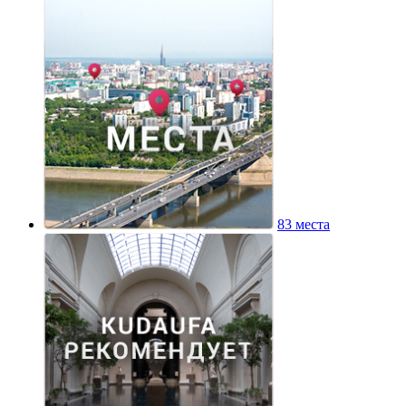
83 места