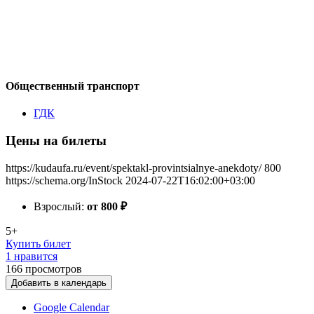
Общественный транспорт
ГДК
Цены на билеты
https://kudaufa.ru/event/spektakl-provintsialnye-anekdoty/
800
https://schema.org/InStock
2024-07-22T16:02:00+03:00
Взрослый:
от 800
₽
5+
Купить билет
1 нравится
166
просмотров
Добавить в календарь
Google Calendar