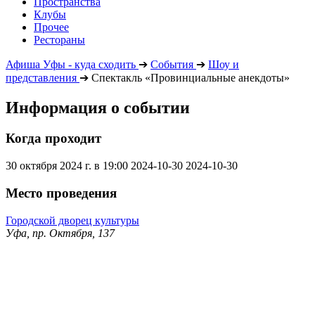
Пространства
Клубы
Прочее
Рестораны
Афиша Уфы - куда сходить
➔
События
➔
Шоу и
представления
➔
Спектакль «Провинциальные анекдоты»
Информация о событии
Когда проходит
30 октября 2024 г. в 19:00
2024-10-30
2024-10-30
Место проведения
Городской дворец культуры
Уфа, пр. Октября, 137