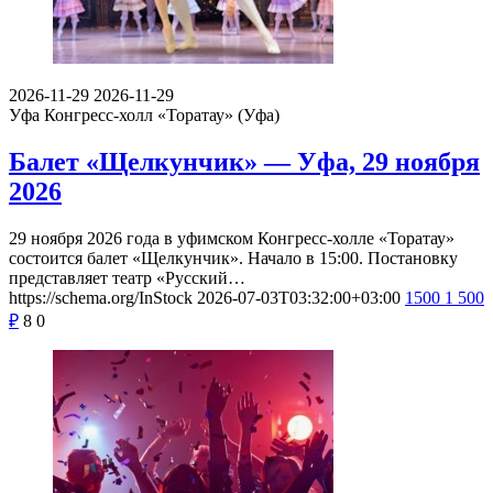
2026-11-29
2026-11-29
Уфа
Конгресс-холл «Торатау» (Уфа)
Балет «Щелкунчик» — Уфа, 29 ноября
2026
29 ноября 2026 года в уфимском Конгресс-холле «Торатау»
состоится балет «Щелкунчик». Начало в 15:00. Постановку
представляет театр «Русский…
https://schema.org/InStock
2026-07-03T03:32:00+03:00
1500
1 500
₽
8
0