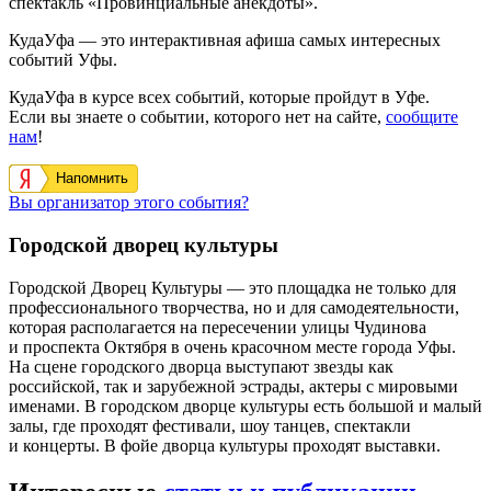
спектакль «Провинциальные анекдоты».
КудаУфа — это интерактивная афиша самых интересных
событий Уфы.
КудаУфа в курсе всех событий, которые пройдут в Уфе.
Если вы знаете о событии, которого нет на сайте,
сообщите
нам
!
Напомнить
Вы организатор этого события?
Городской дворец культуры
Городской Дворец Культуры — это площадка не только для
профессионального творчества, но и для самодеятельности,
которая располагается на пересечении улицы Чудинова
и проспекта Октября в очень красочном месте города Уфы.
На сцене городского дворца выступают звезды как
российской, так и зарубежной эстрады, актеры с мировыми
именами. В городском дворце культуры есть большой и малый
залы, где проходят фестивали, шоу танцев, спектакли
и концерты. В фойе дворца культуры проходят выставки.