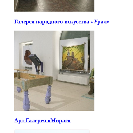
Галерея народного искусства «Урал»
Арт Галерея «Мирас»