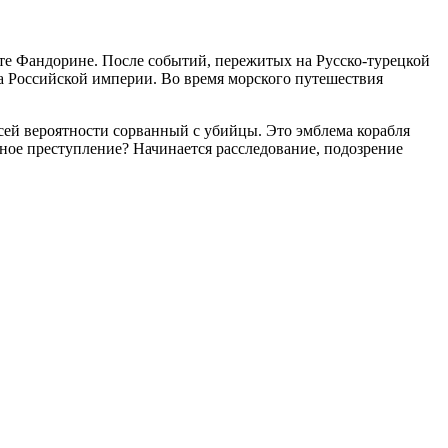
сте Фандорине. После событий, пережитых на Русско-турецкой
ва Российской империи. Во время морского путешествия
всей вероятности сорванный с убийцы. Это эмблема корабля
шное преступление? Начинается расследование, подозрение