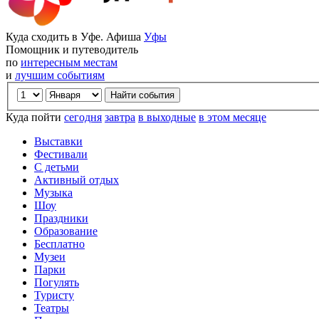
Куда сходить в Уфе. Афиша
Уфы
Помощник и путеводитель
по
интересным местам
и
лучшим событиям
Куда пойти
сегодня
завтра
в выходные
в этом месяце
Выставки
Фестивали
С детьми
Активный отдых
Музыка
Шоу
Праздники
Образование
Бесплатно
Музеи
Парки
Погулять
Туристу
Театры