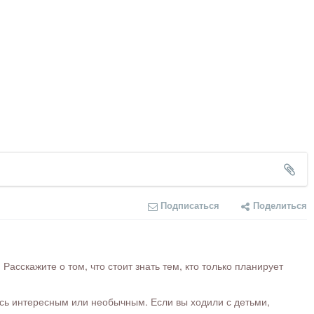
Подписаться
Поделиться
сскажите о том, что стоит знать тем, кто только планирует
ось интересным или необычным. Если вы ходили с детьми,