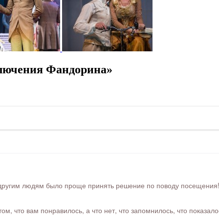
лючения Фандорина»
ругим людям было проще принять решение по поводу посещения! Ра
м, что вам понравилось, а что нет, что запомнилось, что показал