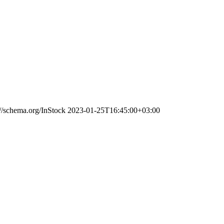
://schema.org/InStock
2023-01-25T16:45:00+03:00