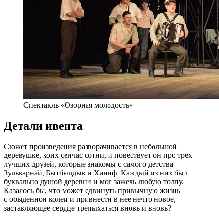
Спектакль «Озорная молодость»
Детали ивента
Сюжет произведения разворачивается в небольшой
деревушке, коих сейчас сотни, и повествует он про трех
лучших друзей, которые знакомы с самого детства –
Зулькарнай, Бытбылдык и Ханиф. Каждый из них был
буквально душой деревни и мог зажечь любую толпу.
Казалось бы, что может сдвинуть привычную жизнь
с обыденной колеи и привнести в нее нечто новое,
заставляющее сердце трепыхаться вновь и вновь?