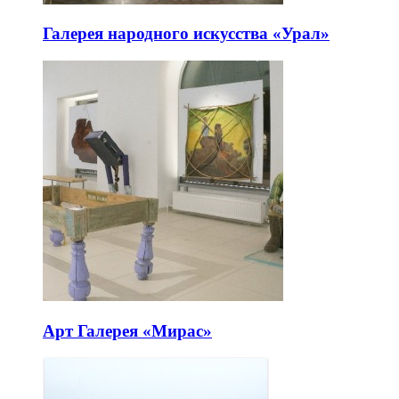
Галерея народного искусства «Урал»
Арт Галерея «Мирас»