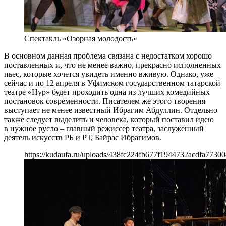
Спектакль «Озорная молодость»
В основном данная проблема связана с недостатком хорошо
поставленных и, что не менее важно, прекрасно исполненных
пьес, которые хочется увидеть именно вживую. Однако, уже
сейчас и по 12 апреля в Уфимском государственном татарской
театре «Нур» будет проходить одна из лучших комедийных
постановок современности. Писателем же этого творения
выступает не менее известный Ибрагим Абдуллин. Отдельно
также следует выделить и человека, который поставил идею
в нужное русло – главный режиссер театра, заслуженный
деятель искусств РБ и РТ, Байрас Ибрагимов.
https://kudaufa.ru/uploads/438fc224fb677f1944732acdfa77300