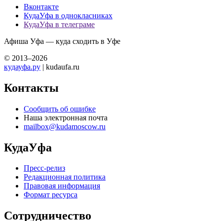
Вконтакте
КудаУфа в однокласниках
КудаУфа в телеграме
Афиша Уфа — куда сходить в Уфе
© 2013–2026
кудауфа.ру
| kudaufa.ru
Контакты
Сообщить об ошибке
Наша электронная почта
mailbox@kudamoscow.ru
КудаУфа
Пресс-релиз
Редакционная политика
Правовая информация
Формат ресурса
Сотрудничество