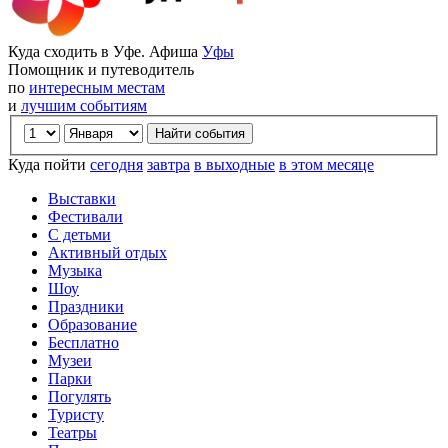
Куда сходить в Уфе. Афиша
Уфы
Помощник и путеводитель
по
интересным местам
и
лучшим событиям
Куда пойти
сегодня
завтра
в выходные
в этом месяце
Выставки
Фестивали
С детьми
Активный отдых
Музыка
Шоу
Праздники
Образование
Бесплатно
Музеи
Парки
Погулять
Туристу
Театры