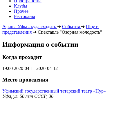
Пространства
Клубы
Прочее
Рестораны
Афиша Уфы - куда сходить
➔
События
➔
Шоу и
представления
➔
Спектакль "Озорная молодость"
Информация о событии
Когда проходит
19:00
2020-04-11
2020-04-12
Место проведения
Уфимский государственный татарский театр «Нур»
Уфа, ул. 50 лет СССР, 36