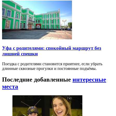
Уфа с родителями: спокойный маршрут без
лишней спешки
Поездка с родителями становится приятнее, если убрать
длинные сквозные прогулки и постоянные подъёмы.
Последние добавленные
интересные
места