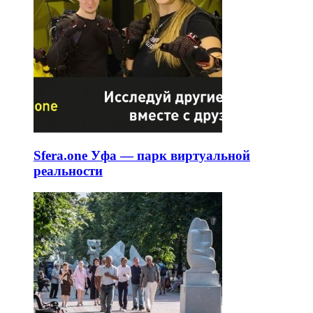
Sfera.one Уфа — парк виртуальной
реальности