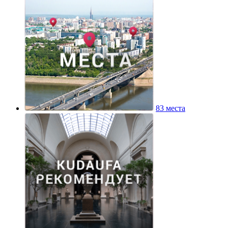
83 места