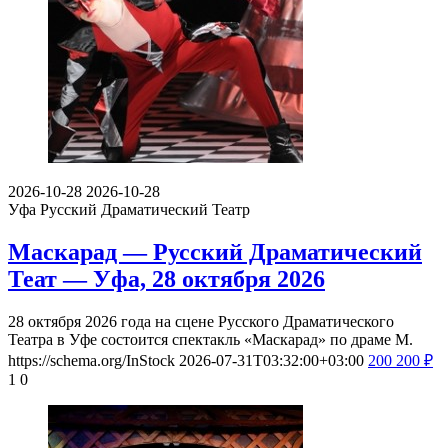
2026-10-28
2026-10-28
Уфа
Русский Драматический Театр
Маскарад — Русский Драматический
Теат — Уфа, 28 октября 2026
28 октября 2026 года на сцене Русского Драматического
Театра в Уфе состоится спектакль «Маскарад» по драме М.
https://schema.org/InStock
2026-07-31T03:32:00+03:00
200
200
₽
1
0