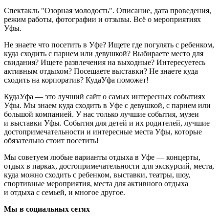
Спектакль "Озорная молодость". Описание, дата проведения,
режим работы, фотографии и отзывы. Всё о мероприятиях
Уфы.
Не знаете что посетить в Уфе? Ищете где погулять с ребенком,
куда сходить с парнем или девушкой? Выбираете место для
свидания? Ищете развлечения на выходные? Интересуетесь
активным отдыхом? Посещаете выставки? Не знаете куда
сходить на корпоратив? КудаУфа поможет!
КудаУфа — это лучший сайт о самых интересных событиях
Уфы. Мы знаем куда сходить в Уфе с девушкой, с парнем или
большой компанией. У нас только лучшие события, музеи
и выставки Уфы. События для детей и их родителей, лучшие
достопримечательности и интересные места Уфы, которые
обязательно стоит посетить!
Мы советуем любые варианты отдыха в Уфе — концерты,
отдых в парках, достопримечательности для экскурсий, места,
куда можно сходить с ребенком, выставки, театры, шоу,
спортивные мероприятия, места для активного отдыха
и отдыха с семьей, и многое другое.
Мы в социальных сетях