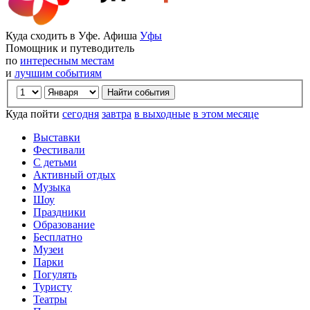
Куда сходить в Уфе. Афиша
Уфы
Помощник и путеводитель
по
интересным местам
и
лучшим событиям
Куда пойти
сегодня
завтра
в выходные
в этом месяце
Выставки
Фестивали
С детьми
Активный отдых
Музыка
Шоу
Праздники
Образование
Бесплатно
Музеи
Парки
Погулять
Туристу
Театры