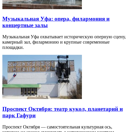
Музыкальная Уфа: опера, филармония и
концертные залы
Музыкальная Уфа охватывает историческую оперную сцену,
камерный зал, филармонию и крупные современные
площадки.
Проспект Октября: театр кукол, планетарий и
парк Гафури
Проспект Октября — самостоятельная культурная ось,