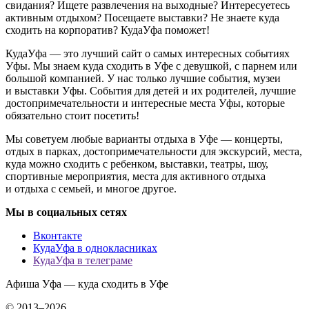
свидания? Ищете развлечения на выходные? Интересуетесь
активным отдыхом? Посещаете выставки? Не знаете куда
сходить на корпоратив? КудаУфа поможет!
КудаУфа — это лучший сайт о самых интересных событиях
Уфы. Мы знаем куда сходить в Уфе с девушкой, с парнем или
большой компанией. У нас только лучшие события, музеи
и выставки Уфы. События для детей и их родителей, лучшие
достопримечательности и интересные места Уфы, которые
обязательно стоит посетить!
Мы советуем любые варианты отдыха в Уфе — концерты,
отдых в парках, достопримечательности для экскурсий, места,
куда можно сходить с ребенком, выставки, театры, шоу,
спортивные мероприятия, места для активного отдыха
и отдыха с семьей, и многое другое.
Мы в социальных сетях
Вконтакте
КудаУфа в однокласниках
КудаУфа в телеграме
Афиша Уфа — куда сходить в Уфе
© 2013–2026