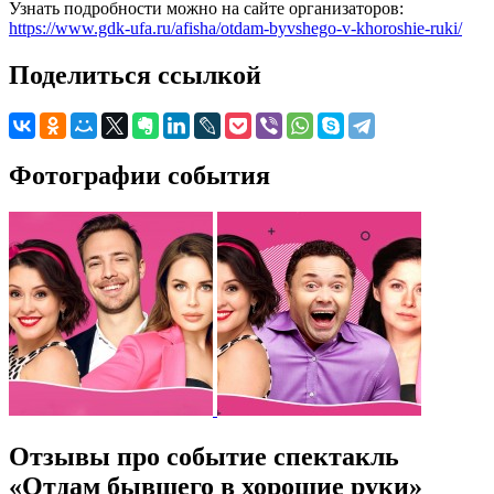
Узнать подробности можно на сайте организаторов:
https://www.gdk-ufa.ru/afisha/otdam-byvshego-v-khoroshie-ruki/
Поделиться ссылкой
Фотографии события
Отзывы про событие спектакль
«Отдам бывшего в хорошие руки»