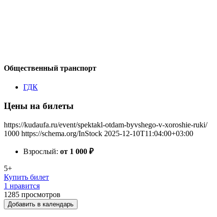
Общественный транспорт
ГДК
Цены на билеты
https://kudaufa.ru/event/spektakl-otdam-byvshego-v-xoroshie-ruki/
1000
https://schema.org/InStock
2025-12-10T11:04:00+03:00
Взрослый:
от 1 000
₽
5+
Купить билет
1 нравится
1285
просмотров
Добавить в календарь