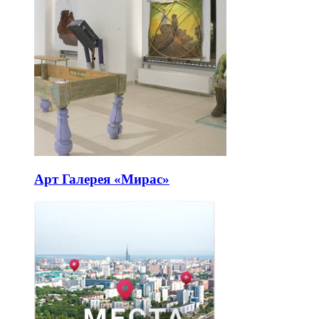
Арт Галерея «Мирас»