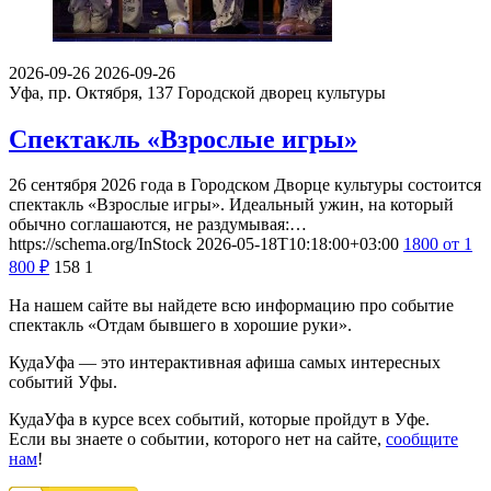
2026-09-26
2026-09-26
Уфа, пр. Октября, 137
Городской дворец культуры
Спектакль «Взрослые игры»
26 сентября 2026 года в Городском Дворце культуры состоится
спектакль «Взрослые игры». Идеальный ужин, на который
обычно соглашаются, не раздумывая:…
https://schema.org/InStock
2026-05-18T10:18:00+03:00
1800
от 1
800
₽
158
1
На нашем сайте вы найдете всю информацию про событие
спектакль «Отдам бывшего в хорошие руки».
КудаУфа — это интерактивная афиша самых интересных
событий Уфы.
КудаУфа в курсе всех событий, которые пройдут в Уфе.
Если вы знаете о событии, которого нет на сайте,
сообщите
нам
!