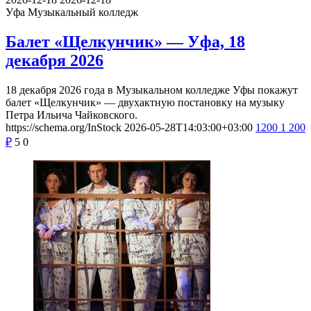
Уфа
Музыкальный колледж
Балет «Щелкунчик» — Уфа, 18
декабря 2026
18 декабря 2026 года в Музыкальном колледже Уфы покажут
балет «Щелкунчик» — двухактную постановку на музыку
Петра Ильича Чайковского.
https://schema.org/InStock
2026-05-28T14:03:00+03:00
1200
1 200
₽
5
0