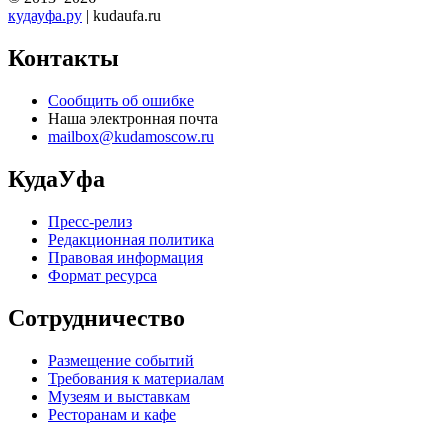
кудауфа.ру
| kudaufa.ru
Контакты
Сообщить об ошибке
Наша электронная почта
mailbox@kudamoscow.ru
КудаУфа
Пресс-релиз
Редакционная политика
Правовая информация
Формат ресурса
Сотрудничество
Размещение событий
Требования к материалам
Музеям и выставкам
Ресторанам и кафе