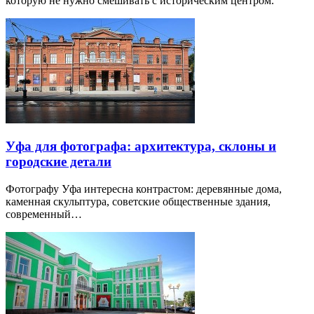
которую не нужно смешивать с историческим центром.
Уфа для фотографа: архитектура, склоны и
городские детали
Фотографу Уфа интересна контрастом: деревянные дома,
каменная скульптура, советские общественные здания,
современный…