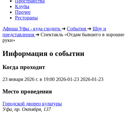
Пространства
Клубы
Прочее
Рестораны
Афиша Уфы - куда сходить
➔
События
➔
Шоу и
представления
➔
Спектакль «Отдам бывшего в хорошие
руки»
Информация о событии
Когда проходит
23 января 2026 г. в 19:00
2026-01-23
2026-01-23
Место проведения
Городской дворец культуры
Уфа, пр. Октября, 137