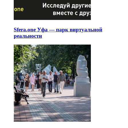
Sfera.one Уфа — парк виртуальной
реальности