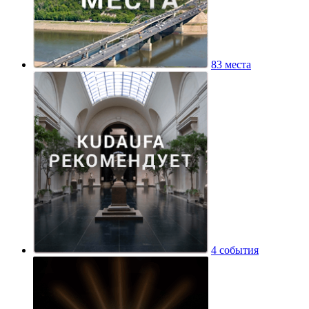
83 места
4 события