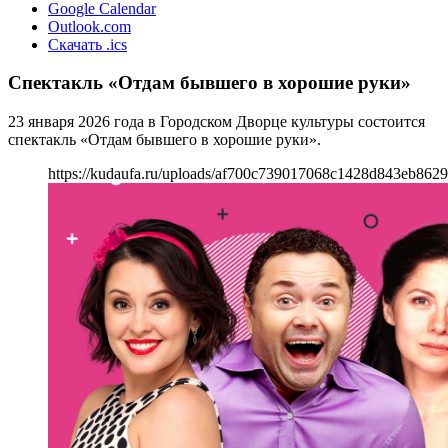
Google Calendar
Outlook.com
Скачать .ics
Спектакль «Отдам бывшего в хорошие руки»
23 января 2026 года в Городском Дворце культуры состоится
спектакль «Отдам бывшего в хорошие руки».
https://kudaufa.ru/uploads/af700c739017068c1428d843eb862