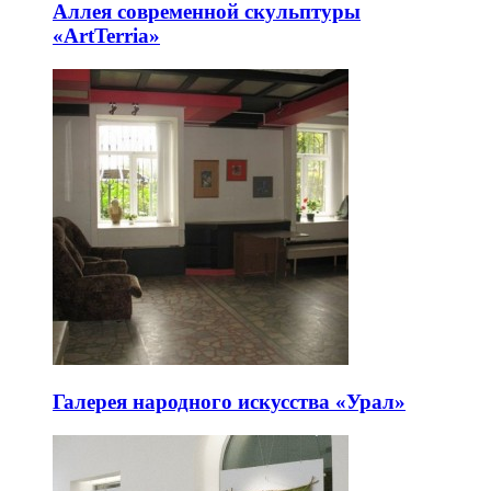
Аллея современной скульптуры
«ArtTerria»
Галерея народного искусства «Урал»